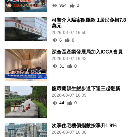
954
0
司警介入騙案阻匯款 1居民免損7.8
萬元
2026-08-07 16:50
6
0
深合區產業發展局加入ICCA會員
2026-08-07 16:43
31
0
龍環葡韻生態步道下週三起翻新
2026-08-07 16:39
44
0
次季住宅樓價指數按季升1.9%
2026-08-07 16:30