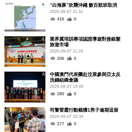
“白海豚”吹襲沖繩 數百航班取消
2026-08-07 11:32
416
0
業界冀培訓專項認證導遊對接銀髮
旅遊市場
2026-08-07 11:28
206
0
中國澳門代表團赴汶萊參與亞太反
洗錢組織會議
2026-08-07 10:49
280
0
司警雷霆行動截獲1男子逾期逗留
2026-08-07 10:34
277
0