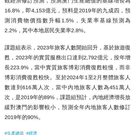
觀經濟修訂預測，預測澳門生產總值的基線增長為
16.8%，即4,153億元，預料是2019年的九成四，預
測消費物價指數升幅1.5%，失業率基線預測為
2.2%，其中本地居民失業率2.8%。
課題組表示，2023年旅客人數開始回升，基於旅遊復
甦，2023年的實質服務出口達到2,792億元，按年增
長223.9%，當中實質旅客博彩消費復甦較慢，而非
博彩消費復甦較快。至於2024年1至2月整體旅客人
數達到616萬人次，當中內地旅客人數為451萬人
次，是2019年的89%，課題組預計，內地經濟增長放
緩對澳門的影響較小，預測全年內地旅客人數修訂
2019年的90%。
#生產總值
#經濟