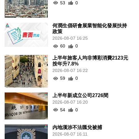
53
0
何潤生倡研會展業智能化發展扶持
政策
2026-08-07 16:25
60
0
上半年旅客人均非博彩消費2123元
按年升7.8%
2026-08-07 16:22
59
0
上半年新成立公司2726間
2026-08-07 16:20
54
0
內地漢涉不法匯兌被捕
2026-08-07 16:11