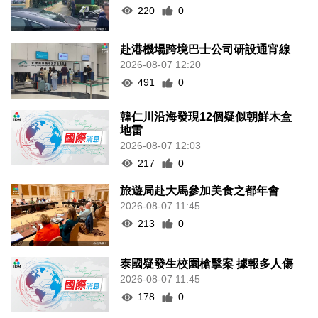
220
0
赴港機場跨境巴士公司研設通宵線
2026-08-07 12:20
491
0
韓仁川沿海發現12個疑似朝鮮木盒
地雷
2026-08-07 12:03
217
0
旅遊局赴大馬參加美食之都年會
2026-08-07 11:45
213
0
泰國疑發生校園槍擊案 據報多人傷
2026-08-07 11:45
178
0