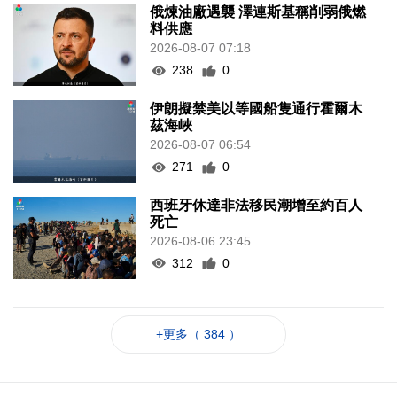
俄煉油廠遇襲 澤連斯基稱削弱俄燃
料供應
2026-08-07 07:18
238
0
伊朗擬禁美以等國船隻通行霍爾木
茲海峽
2026-08-07 06:54
271
0
西班牙休達非法移民潮增至約百人
死亡
2026-08-06 23:45
312
0
+更多（ 384 ）