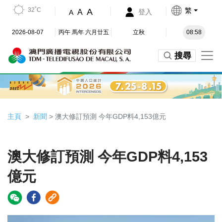
32˚C
繁
A
A
登入
A
2026-08-07
丙午 馬年 六月廿五
立秋
08:58
搜尋
主頁
新聞
> 澳大修訂預測 今年GDP料4,153億元
澳大修訂預測 今年GDP料4,153
億元
Video