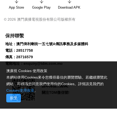
App Store
Google Play
Download APK
© 2026 澳門廣播電視股份有限公司版權所有
保持聯繫
地址：澳門俾利喇街一五七號A傳訊事務及多媒體科
電話：28517758
傳真：28716579
電郵地址：
enquiry@tdm.com.mo
澳廣視 Cookies 使用政策
本網站使用Cookies來令您獲得最佳的瀏覽體驗。若繼續瀏覽此
網站，即標識您同意我們使用你的Cookies。詳情請見我們的
請即掃描二維碼,
Cookies使用政策
。
關注TDM微信號!
接受