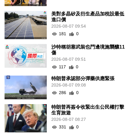
美對多晶矽及衍生產品加稅設最低
進口價
2026-08-07 09:54
181
0
沙特稱胡塞武裝也門邊境施襲釀11
傷
2026-08-07 09:51
117
0
特朗普承認部分彈藥供應緊張
2026-08-07 09:08
286
0
特朗普再簽令收緊出生公民權打擊
生育旅遊
2026-08-07 08:27
331
0