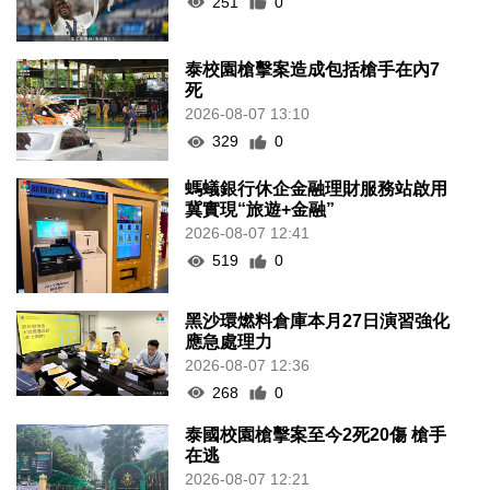
251
0
泰校園槍擊案造成包括槍手在內7
死
2026-08-07 13:10
329
0
螞蟻銀行休企金融理財服務站啟用
冀實現“旅遊+金融”
2026-08-07 12:41
519
0
黑沙環燃料倉庫本月27日演習強化
應急處理力
2026-08-07 12:36
268
0
泰國校園槍擊案至今2死20傷 槍手
在逃
2026-08-07 12:21