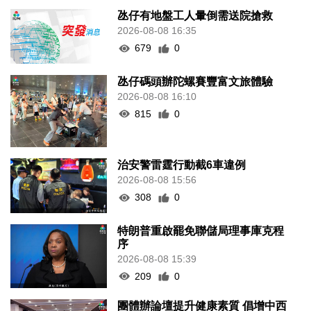
氹仔有地盤工人暈倒需送院搶救
2026-08-08 16:35
679
0
氹仔碼頭辦陀螺賽豐富文旅體驗
2026-08-08 16:10
815
0
治安警雷霆行動截6車違例
2026-08-08 15:56
308
0
特朗普重啟罷免聯儲局理事庫克程
序
2026-08-08 15:39
209
0
團體辦論壇提升健康素質 倡增中西