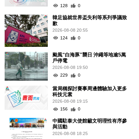
128
0
韓足協就世界盃失利等系列爭議致
歉
2026-08-08 20:55
124
0
颱風“白海豚”襲日 沖繩等地逾5萬
戶停電
2026-08-08 19:50
229
0
當局稱探討賽事周邊體驗加入更多
科技元素
2026-08-08 19:15
156
0
中國駐泰大使館籲文明理性有序參
與活動
2026-08-08 18:25