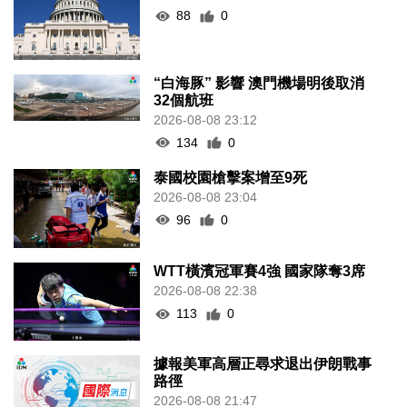
88
0
“白海豚” 影響 澳門機場明後取消
32個航班
2026-08-08 23:12
134
0
泰國校園槍擊案增至9死
2026-08-08 23:04
96
0
WTT橫濱冠軍賽4強 國家隊奪3席
2026-08-08 22:38
113
0
據報美軍高層正尋求退出伊朗戰事
路徑
2026-08-08 21:47