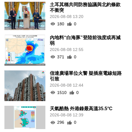
土耳其稱共同防務協議與北約條款
不衝突
2026-08-08 13:20
180
0
內地料“白海豚”登陸前強度或再減
弱
2026-08-08 12:55
371
0
信達廣場單位火警 疑插座電線短路
引致
2026-08-08 12:44
1510
0
天氣酷熱 外港錄最高溫35.5°C
2026-08-08 12:39
296
0