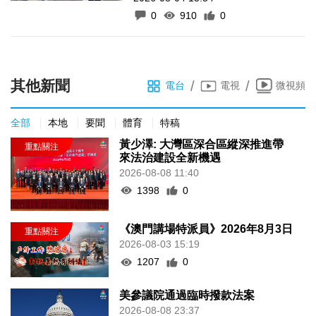
0
910
0
其他新聞
/
/
電台
電視
微視頻
全部
本地
要聞
體育
特稿
黃少澤: 大灣區深合區縱深推進帶
來法治建設全新機遇
2026-08-08 11:40
1398
0
《澳門講場特派員》2026年8月3日
2026-08-03 15:19
1207
0
美參議院通過臨時撥款法案
2026-08-08 23:37