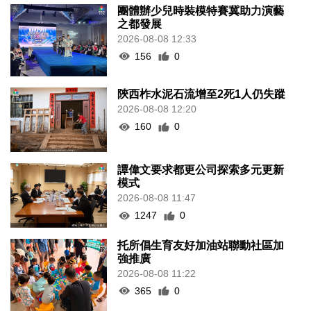
團體辦少兒時裝模特賽冀助力演藝
之都發展
2026-08-08 12:33
156
0
陝西柞水泥石流增至2死1人仍失蹤
2026-08-08 12:20
160
0
譚偉文要求都更公司探索多元更新
模式
2026-08-08 11:47
1247
0
托所倡生育友好加油站聯動社區加
強推廣
2026-08-08 11:22
365
0