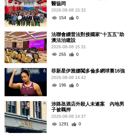
醫協同
2026-08-08 15:32
154
0
法聯會續普法對接國家“十五五”助
澳法治建設
2026-08-08 15:31
255
0
菲新星伊雅娜闖多倫多網球賽16強
2026-08-08 14:42
196
0
涉路氹酒店外殺人未遂案 內地男
子被羈押
2026-08-08 14:37
1291
0