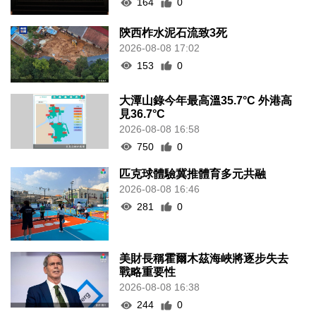
164
0
陝西柞水泥石流致3死
2026-08-08 17:02
153
0
大潭山錄今年最高溫35.7°C 外港高
見36.7°C
2026-08-08 16:58
750
0
匹克球體驗冀推體育多元共融
2026-08-08 16:46
281
0
美財長稱霍爾木茲海峽將逐步失去
戰略重要性
2026-08-08 16:38
244
0