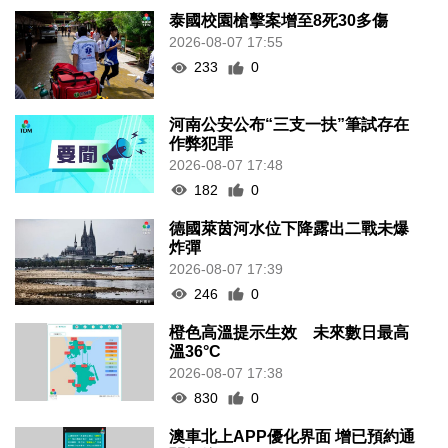
泰國校園槍擊案增至8死30多傷
2026-08-07 17:55
233
0
河南公安公布“三支一扶”筆試存在
作弊犯罪
2026-08-07 17:48
182
0
德國萊茵河水位下降露出二戰未爆
炸彈
2026-08-07 17:39
246
0
橙色高溫提示生效 未來數日最高
溫36°C
2026-08-07 17:38
830
0
澳車北上APP優化界面 增已預約通