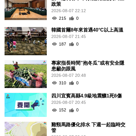
政策
2026-08-07 22:12
215
0
韓國首爾8年來首遇40°C以上高溫
2026-08-07 21:45
187
0
專家指長時間”抱冬瓜”或有安全隱
患籲勿跟風
2026-08-07 20:48
310
0
四川宜賓高縣4.9級地震釀1死6傷
2026-08-07 20:45
152
0
雞頸馬路優化排水 下週一起臨時交
管