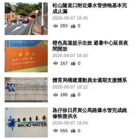
松山隧道口附近爆水管傍晚基本完
成止漏
2026-08-07 18:45
283
0
橙色高溫提示生效 避暑中心延長夜
間開放
2026-08-07 18:20
167
0
體育局構建運動員全週期支援體系
2026-08-07 18:12
186
0
氹仔徐日昇寅公馬路爆水管完成維
修恢復供水
2026-08-07 18:04
555
0