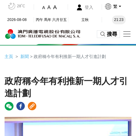
28˚C
繁
A
A
登入
A
2026-08-08
丙午 馬年 六月廿五
立秋
21:23
搜尋
主頁
新聞
> 政府稱今年有利推新一期人才引進計劃
政府稱今年有利推新一期人才引
進計劃