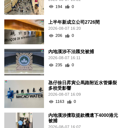
194
0
上半年新成立公司2726間
2026-08-07 16:20
206
0
內地漢涉不法匯兌被捕
2026-08-07 16:11
235
0
氹仔徐日昇寅公馬路附近水管爆裂
多校受影響
2026-08-07 16:09
1163
0
內地漢涉擅取提款機遺下4000港元
被捕
2026-08-07 16:07