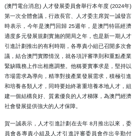
(澳門電台消息) 人才發展委員會舉行本年度 (2024年)
第一次全體會議，行政長官、人才委主席賀一誠發言
時表示，今年是澳門回歸 25週年，是澳門特區經濟
適度多元發展規劃實施的開局之年，也是新一期人才
引進計劃推出的有利時期，各專責小組已召開多次會
議，結合澳門實際情況，就各項評審準則和重點產業
緊缺職務上作出相應調整。他稱要實事求是，堅持以
市場需求為導向，精準對接產業發展需求，積極引進
和培養各類人才，同時要始終著重培養本地人才，組
建一個結構良好、質素優良的人才梯隊，為澳門經濟
社會發展提供強大的人才保障。
賀一誠表示，人才引進計劃在去年 8月推出以來，委
員會各專責小組及人才引進評審委員會作出辛勤付