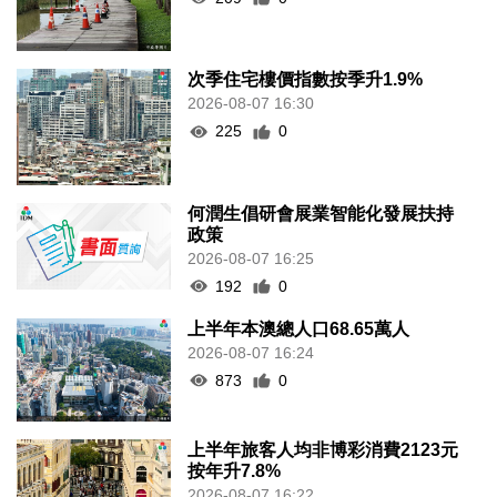
次季住宅樓價指數按季升1.9%
2026-08-07 16:30
225
0
何潤生倡研會展業智能化發展扶持
政策
2026-08-07 16:25
192
0
上半年本澳總人口68.65萬人
2026-08-07 16:24
873
0
上半年旅客人均非博彩消費2123元
按年升7.8%
2026-08-07 16:22