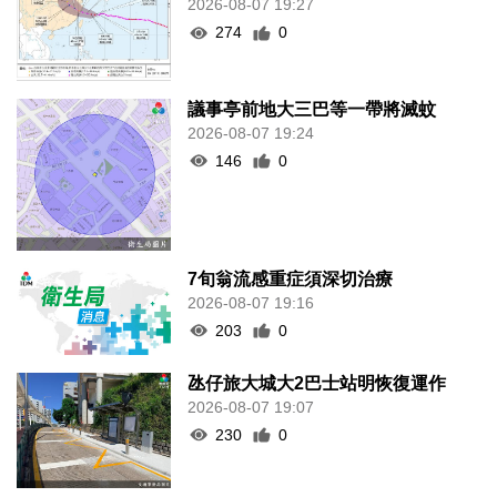
2026-08-07 19:27
274
0
議事亭前地大三巴等一帶將滅蚊
2026-08-07 19:24
146
0
7旬翁流感重症須深切治療
2026-08-07 19:16
203
0
氹仔旅大城大2巴士站明恢復運作
2026-08-07 19:07
230
0