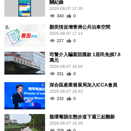
關紀錄
2026-08-07 17:30
340
0
顏奕恆促增青洲公共泊車空間
2026-08-07 17:14
227
0
司警介入騙案阻匯款 1居民免損7.8
萬元
2026-08-07 16:50
331
0
深合區產業發展局加入ICCA會員
2026-08-07 16:43
232
0
龍環葡韻生態步道下週三起翻新
2026-08-07 16:39
209
0