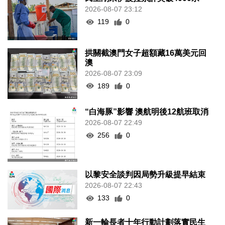
2026-08-07 23:12
119
0
拱關截澳門女子超額藏16萬美元回
澳
2026-08-07 23:09
189
0
“白海豚”影響 澳航明後12航班取消
2026-08-07 22:49
256
0
以黎安全談判因局勢升級提早結束
2026-08-07 22:43
133
0
新一輪長者十年行動計劃落實民生