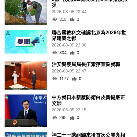
災
2026-08-05 23:44
315
0
聯合國教科文確認北京為2029年世
界建築之都
2026-08-05 23:06
304
0
治安警察局局長伍素萍宣誓就職
2026-08-05 22:47
1177
0
中方就日本新版防衛白皮書提嚴正
交涉
2026-08-05 22:15
288
0
神二十一乘組歸來後首次公開亮相