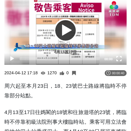
Player
00:00
2024-04-12 17:18
1270
0
00:00:40
周六起至本月23日，18、23號巴士路線將臨時不停
靠部分站點。
4月13至17日往媽閣的18號和往旅遊塔的23號，將臨
時不停靠初級法院刑事大樓臨時站。乘客可用立法會