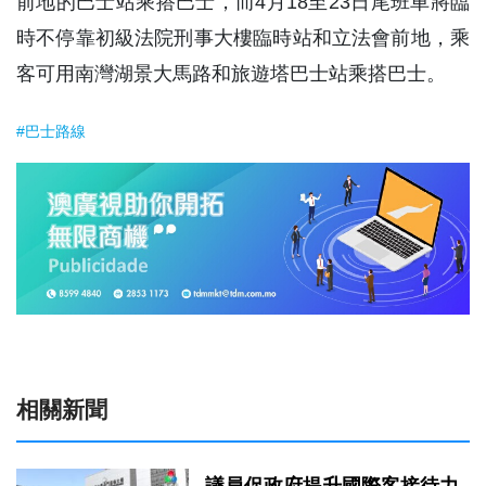
前地的巴士站乘搭巴士，而4月18至23日尾班車將臨
時不停靠初級法院刑事大樓臨時站和立法會前地，乘
客可用南灣湖景大馬路和旅遊塔巴士站乘搭巴士。
#巴士路線
相關新聞
議員促政府提升國際客接待力