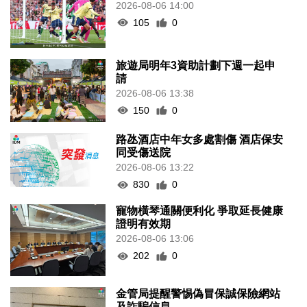
2026-08-06 14:00
105
0
旅遊局明年3資助計劃下週一起申
請
2026-08-06 13:38
150
0
路氹酒店中年女多處割傷 酒店保安
同受傷送院
2026-08-06 13:22
830
0
寵物橫琴通關便利化 爭取延長健康
證明有效期
2026-08-06 13:06
202
0
金管局提醒警惕偽冒保誠保險網站
及詐騙信息