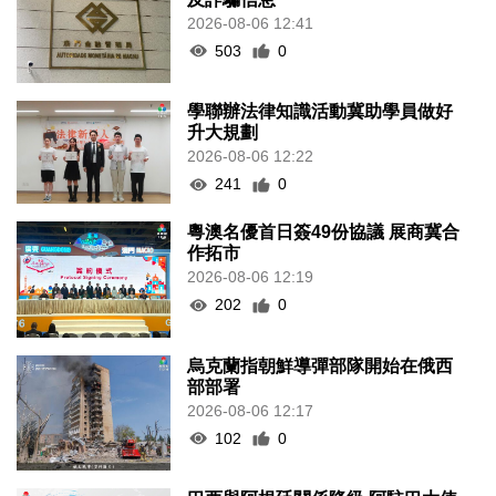
2026-08-06 12:41
503
0
學聯辦法律知識活動冀助學員做好
升大規劃
2026-08-06 12:22
241
0
粵澳名優首日簽49份協議 展商冀合
作拓市
2026-08-06 12:19
202
0
烏克蘭指朝鮮導彈部隊開始在俄西
部部署
2026-08-06 12:17
102
0