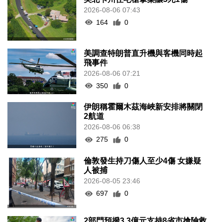
2026-08-06 07:43
164
0
美調查特朗普直升機與客機同時起
飛事件
2026-08-06 07:21
350
0
伊朗稱霍爾木茲海峽新安排將關閉
2航道
2026-08-06 06:38
275
0
倫敦發生持刀傷人至少4傷 女嫌疑
人被捕
2026-08-05 23:46
697
0
2部門預撥3.3億元支持8省市搶險救