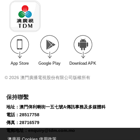
App Store
Google Play
Download APK
© 2026 澳門廣播電視股份有限公司版權所有
保持聯繫
地址：澳門俾利喇街一五七號A傳訊事務及多媒體科
電話：28517758
傳真：28716579
電郵地址：
enquiry@tdm.com.mo
澳廣視 Cookies 使用政策