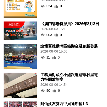
2026-08-06 08:26
524
0
《澳門講場特派員》2026年8月3日
2026-08-03 15:19
663
0
論壇冀推動灣區銀髮金融創新發展
2026-08-06 15:06
11
0
工務局對成立小組跟進路環村屋電
力持開放態度
2026-08-06 14:54
90
0
阿仙奴友賽西甲貝迪斯輸1:3