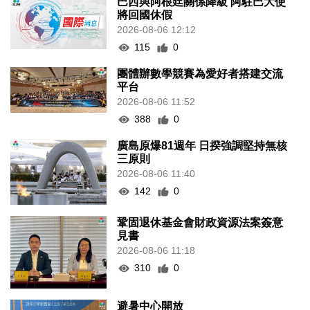
巴西與阿根廷關係降級 阿駐巴大使
將回國休假
2026-08-06 12:12
115
0
團體辦數學競賽為愛好者搭建交流
平台
2026-08-06 11:52
388
0
廣島原爆81週年 日揆強調堅持無核
三原則
2026-08-06 11:40
142
0
鞏固退休基金會財政資源法案簽意
見書
2026-08-06 11:18
310
0
避暑中心開放