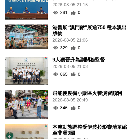
2026-08-05 21:15
281
0
港書展“澳門館”展逾750 種本澳出
版物
2026-08-05 21:06
329
0
9人獲晉升為副關務監督
2026-08-05 21:03
865
0
飛能便度街小販區火警演習順利
2026-08-05 20:49
346
0
本澳動態調整受伊波拉影響清單縮
至非洲3國