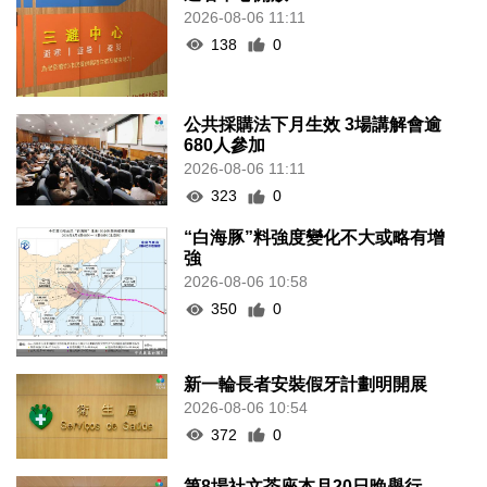
2026-08-06 11:11
138
0
公共採購法下月生效 3場講解會逾
680人參加
2026-08-06 11:11
323
0
“白海豚”料強度變化不大或略有增
強
2026-08-06 10:58
350
0
新一輪長者安裝假牙計劃明開展
2026-08-06 10:54
372
0
第8場社文茶座本月20日晚舉行