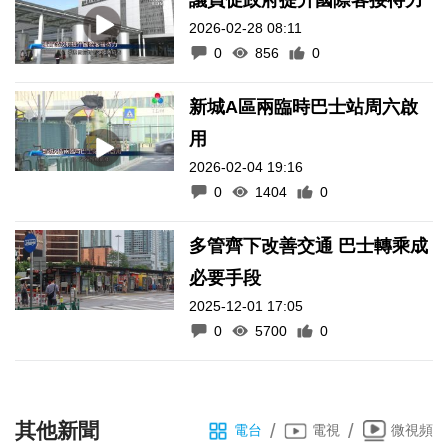
2026-02-28 08:11
0
856
0
新城A區兩臨時巴士站周六啟
用
2026-02-04 19:16
0
1404
0
多管齊下改善交通 巴士轉乘成
必要手段
2025-12-01 17:05
0
5700
0
其他新聞
/
/
電台
電視
微視頻