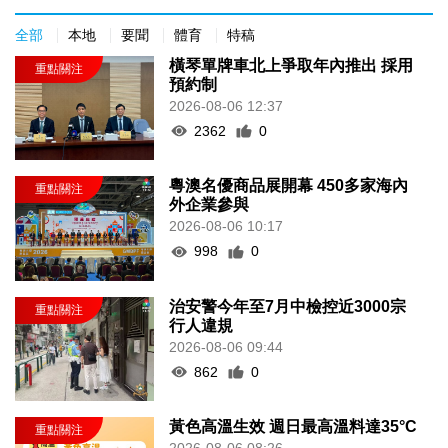
全部
本地
要聞
體育
特稿
橫琴單牌車北上爭取年內推出 採用
預約制
2026-08-06 12:37
2362
0
粵澳名優商品展開幕 450多家海內
外企業參與
2026-08-06 10:17
998
0
治安警今年至7月中檢控近3000宗
行人違規
2026-08-06 09:44
862
0
黃色高溫生效 週日最高溫料達35°C