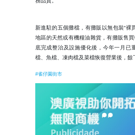
務品質。
新進駐的五個攤檔，有攤販以無包裝“裸
地區的天然或有機糧油雜貨，有攤販售買
底完成整治及設施優化後，今年一月已
檔、魚檔、凍肉檔及菜檔恢復營業後，餘
#雀仔園街市