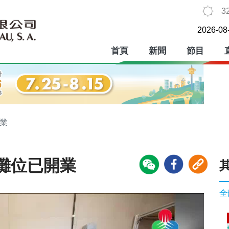
3
2026-08
首頁
新聞
節目
業
攤位已開業
全