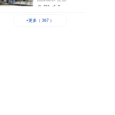
2026-08-07 12:20
204
0
韓仁川沿海發現12個
+更多（ 367 ）
疑似朝鮮木盒地雷
2026-08-07 12:03
130
0
旅遊局赴大馬參加美
食之都年會
2026-08-07 11:45
143
0
泰國疑發生校園槍擊
案 據報多人傷
2026-08-07 11:45
125
0
“白海豚”吹襲沖繩 數
百航班取消
2026-08-07 11:32
255
0