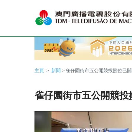
主頁
新聞
> 雀仔園街市五公開競投攤位已開
雀仔園街市五公開競投
Video
Player