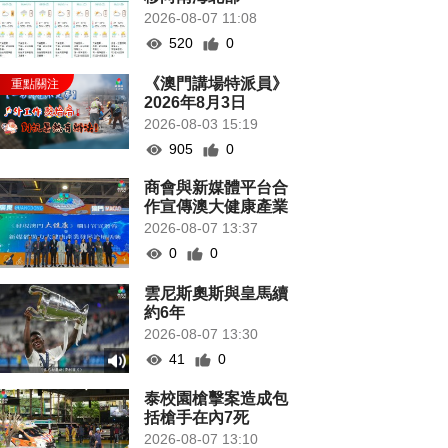
2026-08-07 11:08
520
0
《澳門講場特派員》
2026年8月3日
2026-08-03 15:19
905
0
商會與新媒體平台合
作宣傳澳大健康產業
2026-08-07 13:37
0
0
雲尼斯奧斯與皇馬續
約6年
2026-08-07 13:30
41
0
泰校園槍擊案造成包
括槍手在內7死
2026-08-07 13:10