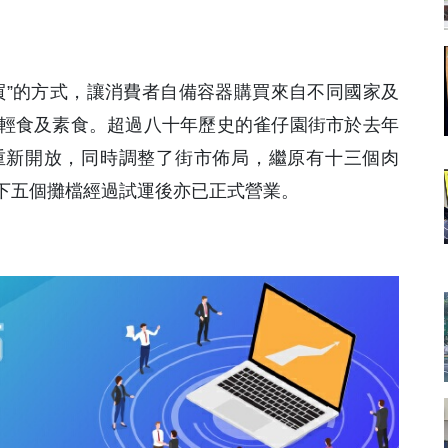
買”的方式，讓消費者自備容器購買來自不同國家及
輕食及素食。超過八十年歷史的雀仔園街市於去年
重新開放，同時調整了街市佈局，繼原有十三個肉
下五個攤檔經過試運後亦已正式營業。