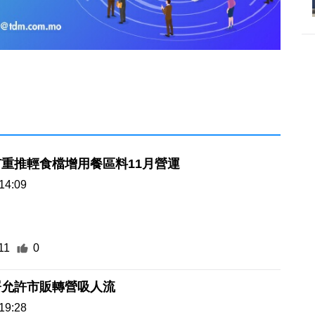
重推輕食檔增用餐區料11月營運
14:09
11
0
署允許市販轉營吸人流
19:28