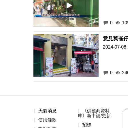
0
10
意見冀雀
2024-07-08 
0
24
天氣消息
《供應商資料
庫》新申請/更新
使用條款
招標