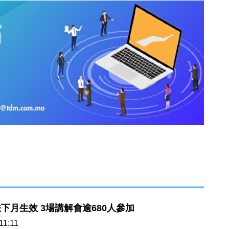
公共採購法下月生效 3場講解會逾680人參加
11:11