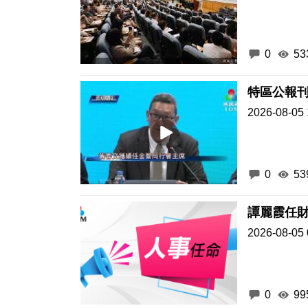
0
53
特區公報
2026-08-05 
0
53
譚麗霞任
2026-08-05 
0
99