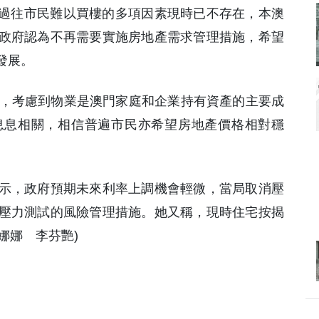
，過往市民難以買樓的多項因素現時已不存在，本澳
政府認為不再需要實施房地產需求管理措施，希望
發展。
4%，考慮到物業是澳門家庭和企業持有資產的主要成
息息相關，相信普遍市民亦希望房地產價格相對穩
示，政府預期未來利率上調機會輕微，當局取消壓
壓力測試的風險管理措施。她又稱，現時住宅按揭
謝娜娜 李芬艷)