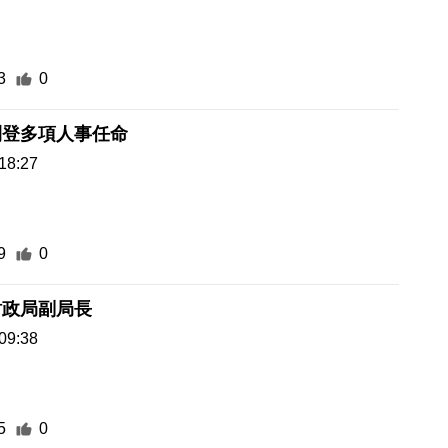
3
0
刊登多項人事任命
18:27
9
0
財政局副局長
09:38
5
0