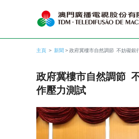
主頁
新聞
> 政府冀樓市自然調節 不妨礙銀
政府冀樓市自然調節 
作壓力測試