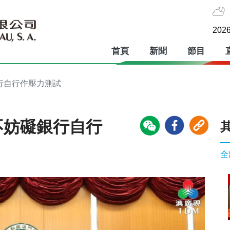
2026
首頁
新聞
節目
行自行作壓力測試
不妨礙銀行自行
全