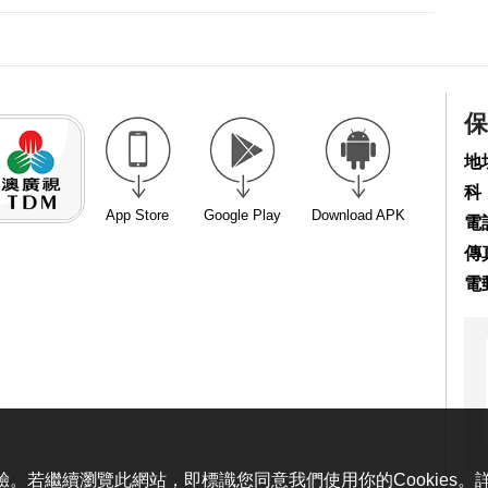
保
地
科
App Store
Google Play
Download APK
電話
傳真
電
體驗。若繼續瀏覽此網站，即標識您同意我們使用你的Cookies