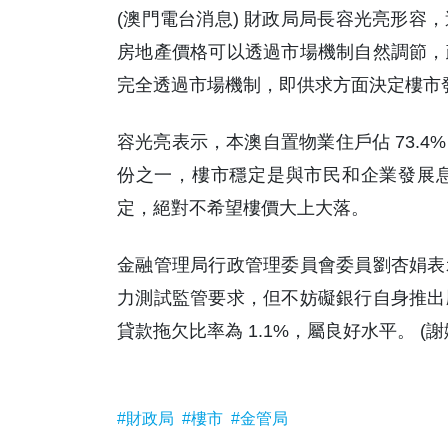
(澳門電台消息) 財政局局長容光亮形容
房地產價格可以透過市場機制自然調節，
完全透過市場機制，即供求方面決定樓市
容光亮表示，本澳自置物業住戶佔 73.
份之一，樓市穩定是與市民和企業發展
定，絕對不希望樓價大上大落。
金融管理局行政管理委員會委員劉杏娟表
力測試監管要求，但不妨礙銀行自身推出
貸款拖欠比率為 1.1%，屬良好水平。 (
#財政局
#樓市
#金管局