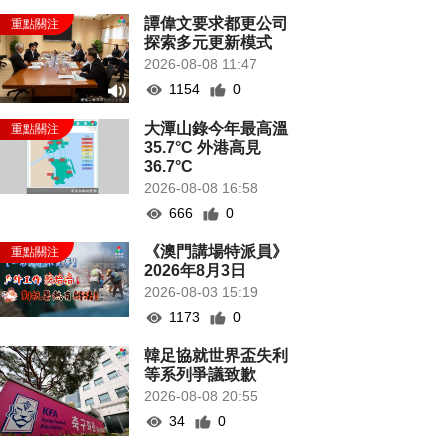
譚偉文要求都更公司
探索多元更新模式
2026-08-08 11:47
1154
0
大潭山錄今年最高溫
35.7°C 外港高見
36.7°C
2026-08-08 16:58
666
0
《澳門講場特派員》
2026年8月3日
2026-08-03 15:19
1173
0
韓足協就世界盃失利
等系列爭議致歉
2026-08-08 20:55
34
0