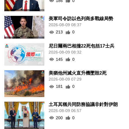
186
0
美軍司令訪以色列商多戰線局勢
2026-08-09 08:37
213
0
尼日爾兩巴相撞22死包括17士兵
2026-08-09 08:32
145
0
美猶他州滅火直升機墜毀2死
2026-08-09 07:29
181
0
土耳其稱共同防務協議非針對伊朗
2026-08-09 06:57
200
0