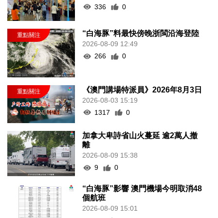
336
0
“白海豚”料最快傍晚浙閩沿海登陸
2026-08-09 12:49
266
0
《澳門講場特派員》2026年8月3日
2026-08-03 15:19
1317
0
加拿大卑詩省山火蔓延 逾2萬人撤
離
2026-08-09 15:38
9
0
“白海豚”影響 澳門機場今明取消48
個航班
2026-08-09 15:01