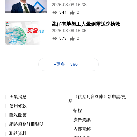
2026-08-08 16:38
344
0
氹仔有地盤工人暈倒需送院搶救
2026-08-08 16:35
873
0
+更多（ 360 ）
天氣消息
《供應商資料庫》新申請/更
新
使用條款
招標
隱私政策
廣告資訊
網絡服務註冊聲明
內部電郵
聯絡資料