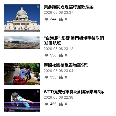
美參議院通過臨時撥款法案
2026-08-08 23:37
344
0
“白海豚” 影響 澳門機場明後取消
32個航班
2026-08-08 23:12
556
0
泰國校園槍擊案增至9死
2026-08-08 23:04
333
0
WTT橫濱冠軍賽4強 國家隊奪3席
2026-08-08 22:38
456
0