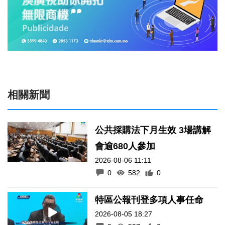
相關新聞
公共採購法下月生效 3場講解
會逾680人參加
2026-08-06 11:11
0
582
0
特區公報刊登多項人事任命
2026-08-05 18:27