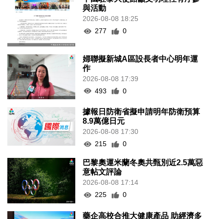
與活動
2026-08-08 18:25
277
0
婦聯擬新城A區設長者中心明年運
作
2026-08-08 17:39
493
0
據報日防衛省擬申請明年防衛預算
8.9萬億日元
2026-08-08 17:30
215
0
巴黎奧運米蘭冬奧共甄別近2.5萬惡
意帖文評論
2026-08-08 17:14
225
0
藥企高校合推大健康產品 助經濟多