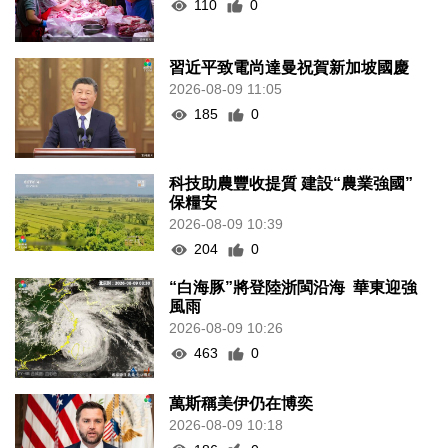
110
0
習近平致電尚達曼祝賀新加坡國慶
2026-08-09 11:05
185
0
科技助農豐收提質 建設“農業強國”
保糧安
2026-08-09 10:39
204
0
“白海豚”將登陸浙閩沿海 華東迎強
風雨
2026-08-09 10:26
463
0
萬斯稱美伊仍在博奕
2026-08-09 10:18