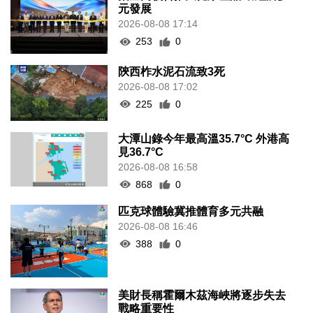
元發展
2026-08-08 17:14
253
0
陝西柞水泥石流致3死
2026-08-08 17:02
225
0
大潭山錄今年最高溫35.7°C 外港高
見36.7°C
2026-08-08 16:58
868
0
匹克球體驗冀推體育多元共融
2026-08-08 16:46
388
0
美財長稱霍爾木茲海峽將逐步失去
戰略重要性