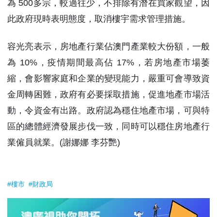
為 500多宗，較過往少，不排除有潛在買家觀望，因
此政府現時表明態度，取消樓宇需求管理措施。
容光亮表示，房地產行業佔澳門產業較大份額，一般
為 10%，疫情期間最高佔 17%，若房地產市場萎
縮，會影響家庭和企業的變現能力，嚴重可會導致資
金周轉困難，政府有必要採取措施，促進地產市場活
動，令資金有出路。政府認為穩住地產市場，可與特
區的總體經濟發展步伐一致，同時可以穩住房地產行
業僱員就業。(謝娜娜 李芬艷)
#樓市
#財政局