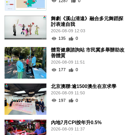
1287
0
舞劇《溪山清遠》融合多元舞蹈探
討表達自我
2026-08-09 12:03
135
0
體育健康諮詢站 市民冀多舉辦助改
善體質
2026-08-09 11:51
177
0
北京澳聯:逾1500澳生在京求學
2026-08-09 11:50
197
0
內地7月CPI按年升0.5%
2026-08-09 11:37