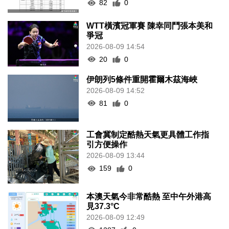
82
0
WTT橫濱冠軍賽 陳幸同鬥張本美和
爭冠
2026-08-09 14:54
20
0
伊朗列5條件重開霍爾木茲海峽
2026-08-09 14:52
81
0
工會冀制定酷熱天氣更具體工作指
引方便操作
2026-08-09 13:44
159
0
本澳天氣今非常酷熱 至中午外港高
見37.3°C
2026-08-09 12:49