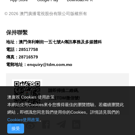
© 2026 澳門廣播電視股份有限公司版權所有
保持聯繫
地址：澳門俾利喇街一五七號A傳訊事務及多媒體科
電話：28517758
傳真：28716579
電郵地址：
enquiry@tdm.com.mo
請即掃描二維碼,
澳廣視 Cookies 使用政策
關注TDM微信號!
本網站使用Cookies來令您獲得最佳的瀏覽體驗。若繼續瀏覽此
網站，即標識您同意我們使用你的Cookies。詳情請見我們的
Cookies使用政策
。
接受