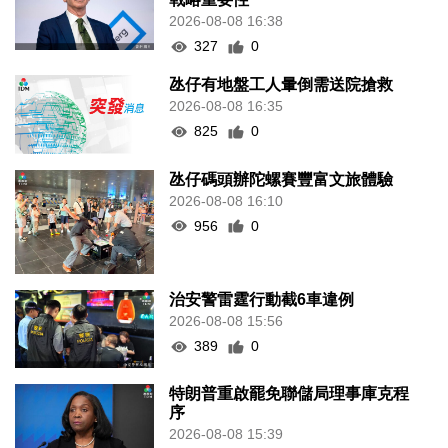
2026-08-08 16:38
327
0
氹仔有地盤工人暈倒需送院搶救
2026-08-08 16:35
825
0
氹仔碼頭辦陀螺賽豐富文旅體驗
2026-08-08 16:10
956
0
治安警雷霆行動截6車違例
2026-08-08 15:56
389
0
特朗普重啟罷免聯儲局理事庫克程
序
2026-08-08 15:39