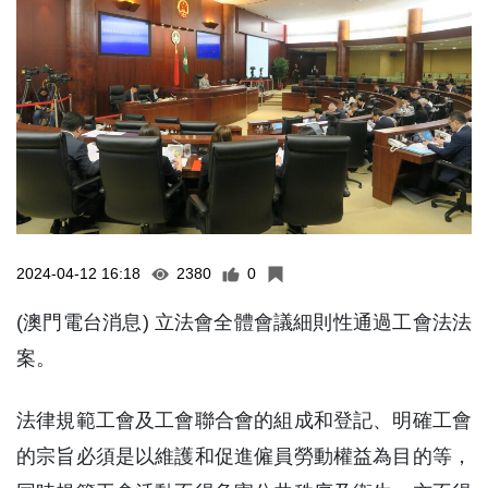
2024-04-12 16:18
2380
0
(澳門電台消息) 立法會全體會議細則性通過工會法法
案。
法律規範工會及工會聯合會的組成和登記、明確工會
的宗旨必須是以維護和促進僱員勞動權益為目的等，