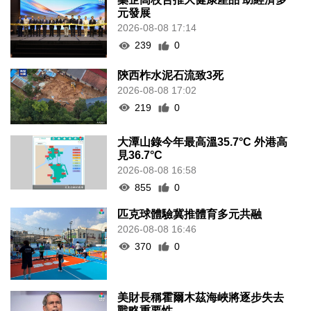
元發展
2026-08-08 17:14
239
0
陝西柞水泥石流致3死
2026-08-08 17:02
219
0
大潭山錄今年最高溫35.7°C 外港高
見36.7°C
2026-08-08 16:58
855
0
匹克球體驗冀推體育多元共融
2026-08-08 16:46
370
0
美財長稱霍爾木茲海峽將逐步失去
戰略重要性