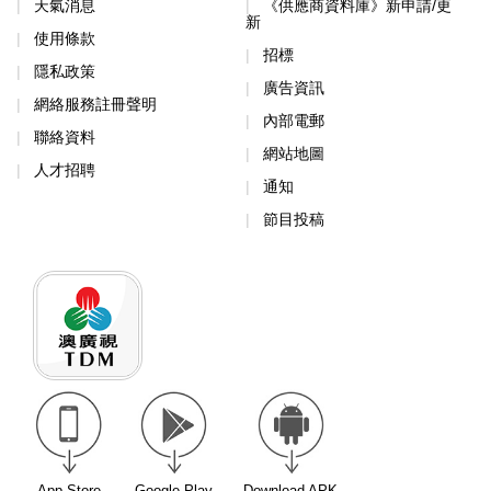
天氣消息
《供應商資料庫》新申請/更
新
使用條款
招標
隱私政策
廣告資訊
網絡服務註冊聲明
內部電郵
聯絡資料
網站地圖
人才招聘
通知
節目投稿
App Store
Google Play
Download APK