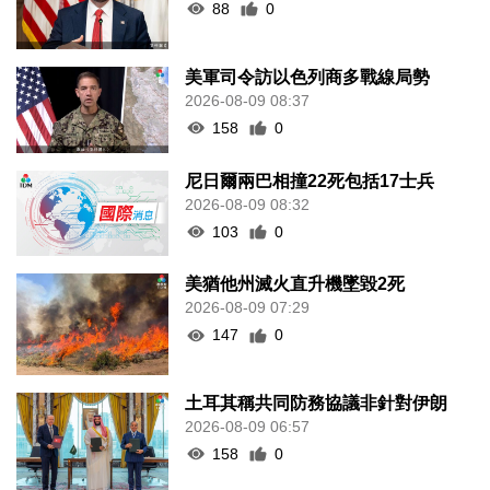
88
0
美軍司令訪以色列商多戰線局勢
2026-08-09 08:37
158
0
尼日爾兩巴相撞22死包括17士兵
2026-08-09 08:32
103
0
美猶他州滅火直升機墜毀2死
2026-08-09 07:29
147
0
土耳其稱共同防務協議非針對伊朗
2026-08-09 06:57
158
0