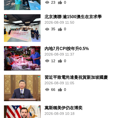
23
0
北京澳聯:逾1500澳生在京求學
2026-08-09 11:50
35
0
內地7月CPI按年升0.5%
2026-08-09 11:37
12
0
習近平致電尚達曼祝賀新加坡國慶
2026-08-09 11:05
66
0
萬斯稱美伊仍在博奕
2026-08-09 10:18