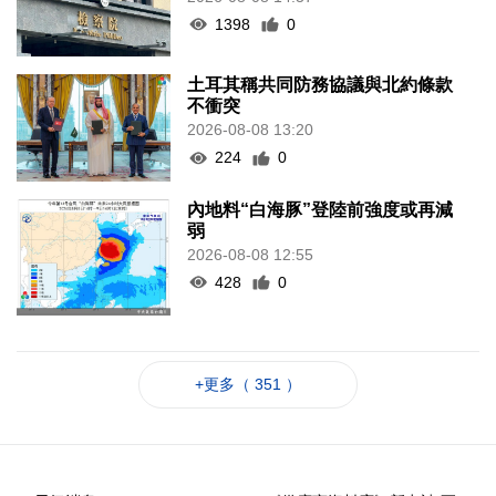
1398
0
土耳其稱共同防務協議與北約條款
不衝突
2026-08-08 13:20
224
0
內地料“白海豚”登陸前強度或再減
弱
2026-08-08 12:55
428
0
+更多（ 351 ）