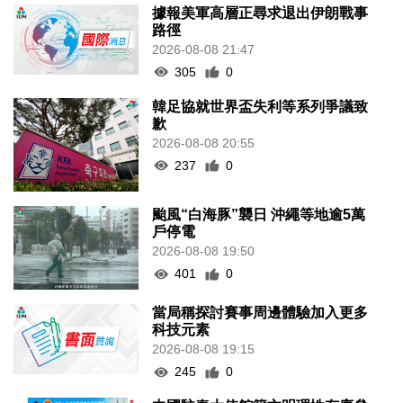
據報美軍高層正尋求退出伊朗戰事
路徑
2026-08-08 21:47
305
0
韓足協就世界盃失利等系列爭議致
歉
2026-08-08 20:55
237
0
颱風“白海豚”襲日 沖繩等地逾5萬
戶停電
2026-08-08 19:50
401
0
當局稱探討賽事周邊體驗加入更多
科技元素
2026-08-08 19:15
245
0