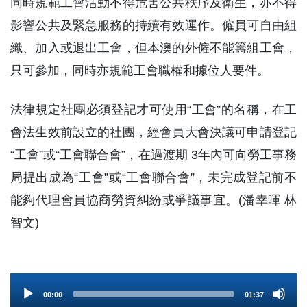
同時規範工會活動不得危害公共秩序及衛生，亦不得
影響公共及緊急服務的持續有效運作。僱員可自由組
織、加入或退出工會，但本澳的外僱不能籌組工會，
只可參加，同時亦規範工會職權和據位人要件。
法律規定社團必須登記才可使用“工會”的名稱，在工
會法生效前設立的社團，經會員大會決議可申請登記
“工會”或“工會聯合會”，在過渡期 3年內可向勞工事務
局提出成為“工會”或“工會聯合會”，未完成登記前不
能夠代理會員協商勞資糾紛或爭議事宜。(潘幸暉 林
智文)
Audio
00:00
01:37
Player