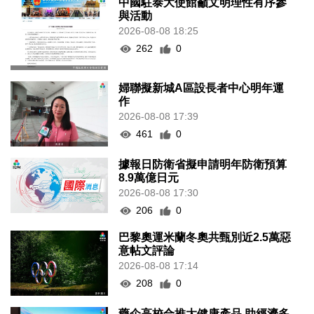
中國駐泰大使館籲文明理性有序參
與活動
2026-08-08 18:25
262
0
婦聯擬新城A區設長者中心明年運
作
2026-08-08 17:39
461
0
據報日防衛省擬申請明年防衛預算
8.9萬億日元
2026-08-08 17:30
206
0
巴黎奧運米蘭冬奧共甄別近2.5萬惡
意帖文評論
2026-08-08 17:14
208
0
藥企高校合推大健康產品 助經濟多