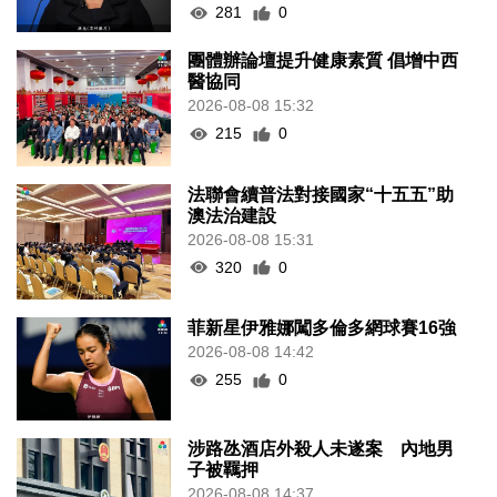
281
0
團體辦論壇提升健康素質 倡增中西
醫協同
2026-08-08 15:32
215
0
法聯會續普法對接國家“十五五”助
澳法治建設
2026-08-08 15:31
320
0
菲新星伊雅娜闖多倫多網球賽16強
2026-08-08 14:42
255
0
涉路氹酒店外殺人未遂案 內地男
子被羈押
2026-08-08 14:37