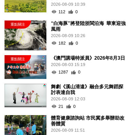
2026-08-09 10:39
112
0
“白海豚”將登陸浙閩沿海 華東迎強
風雨
2026-08-09 10:26
182
0
《澳門講場特派員》2026年8月3日
2026-08-03 15:19
1287
0
舞劇《溪山清遠》融合多元舞蹈探
討表達自我
2026-08-09 12:03
21
0
體育健康諮詢站 市民冀多舉辦助改
善體質
2026-08-09 11:51