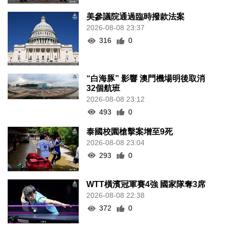
美參議院通過臨時撥款法案
2026-08-08 23:37
316
0
“白海豚” 影響 澳門機場明後取消
32個航班
2026-08-08 23:12
493
0
泰國校園槍擊案增至9死
2026-08-08 23:04
293
0
WTT橫濱冠軍賽4強 國家隊奪3席
2026-08-08 22:38
372
0