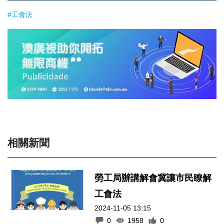
#工會法
相關新聞
勞工局辦講解會冀讓市民瞭解
工會法
2024-11-05 13:15
0
1958
0