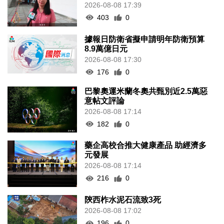
2026-08-08 17:39
403
0
據報日防衛省擬申請明年防衛預算
8.9萬億日元
2026-08-08 17:30
176
0
巴黎奧運米蘭冬奧共甄別近2.5萬惡
意帖文評論
2026-08-08 17:14
182
0
藥企高校合推大健康產品 助經濟多
元發展
2026-08-08 17:14
216
0
陝西柞水泥石流致3死
2026-08-08 17:02
196
0