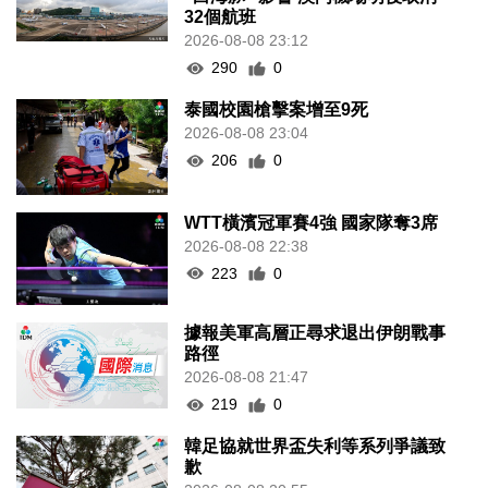
32個航班
2026-08-08 23:12
290
0
泰國校園槍擊案增至9死
2026-08-08 23:04
206
0
WTT橫濱冠軍賽4強 國家隊奪3席
2026-08-08 22:38
223
0
據報美軍高層正尋求退出伊朗戰事
路徑
2026-08-08 21:47
219
0
韓足協就世界盃失利等系列爭議致
歉