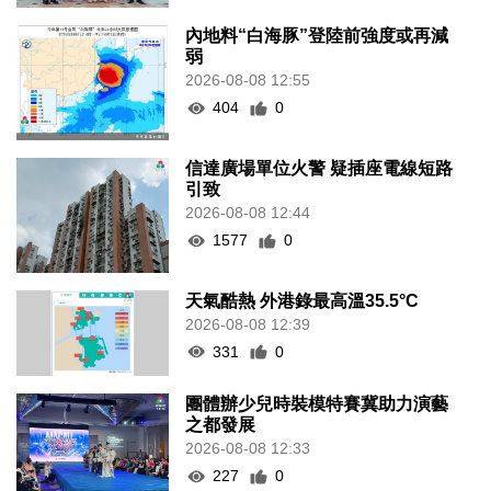
內地料“白海豚”登陸前強度或再減
弱
2026-08-08 12:55
404
0
信達廣場單位火警 疑插座電線短路
引致
2026-08-08 12:44
1577
0
天氣酷熱 外港錄最高溫35.5°C
2026-08-08 12:39
331
0
團體辦少兒時裝模特賽冀助力演藝
之都發展
2026-08-08 12:33
227
0