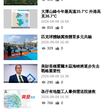
大潭山錄今年最高溫35.7°C 外港高
見36.7°C
2026-08-08 16:58
815
0
匹克球體驗冀推體育多元共融
2026-08-08 16:46
329
0
美財長稱霍爾木茲海峽將逐步失去
戰略重要性
2026-08-08 16:38
290
0
氹仔有地盤工人暈倒需送院搶救
2026-08-08 16:35
766
0