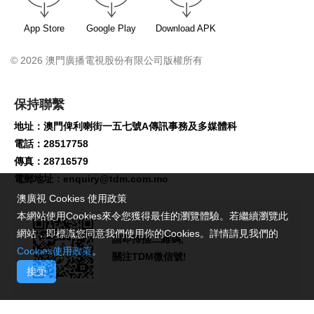
App Store
Google Play
Download APK
© 2026 澳門廣播電視股份有限公司版權所有
保持聯繫
地址：澳門俾利喇街一五七號A傳訊事務及多媒體科
電話：28517758
傳真：28716579
電郵地址：
enquiry@tdm.com.mo
澳廣視 Cookies 使用政策
本網站使用Cookies來令您獲得最佳的瀏覽體驗。若繼續瀏覽此
網站，即標識您同意我們使用你的Cookies。詳情請見我們的
請即掃描二維碼,
Cookies使用政策
。
關注TDM微信號!
接受