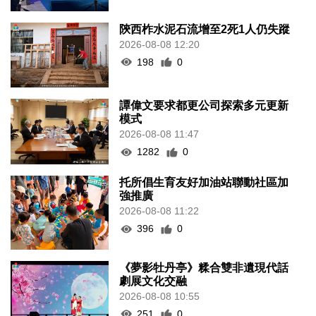
陝西柞水泥石流增至2死1人仍失蹤
2026-08-08 12:20
198
0
譚偉文要求都更公司探索多元更新
模式
2026-08-08 11:47
1282
0
托所倡生育友好加油站聯動社區加
強推廣
2026-08-08 11:22
396
0
《夢影牡丹亭》糅合雙非遺現代話
劇展文化交融
2026-08-08 10:55
251
0