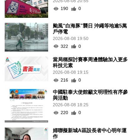
2026-08-08 20:55
190
0
颱風“白海豚”襲日 沖繩等地逾5萬
戶停電
2026-08-08 19:50
322
0
當局稱探討賽事周邊體驗加入更多
科技元素
2026-08-08 19:15
216
0
中國駐泰大使館籲文明理性有序參
與活動
2026-08-08 18:25
220
0
婦聯擬新城A區設長者中心明年運
作