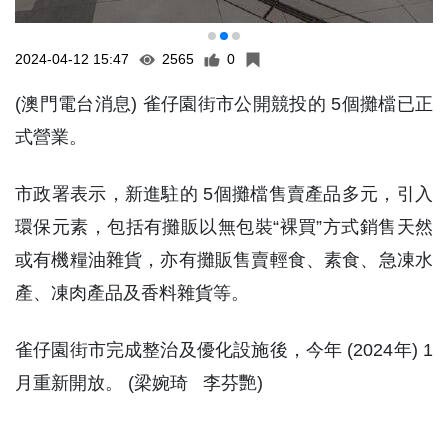
2024-04-12 15:47
2565
0
(澳門電台消息) 雀仔園街市公開競投的 5個攤檔已正
式營業。
市政署表示，新進駐的 5個攤檔售賣產品多元，引入
環保元素，包括有攤販以無包裝“裸買”方式銷售天然
或有機糧油雜貨，亦有攤販售賣輕食、素食、急凍水
產、凍肉產品及香料雜貨等。
雀仔園街市完成整治及優化設施後，今年 (2024年) 1
月重新開放。 (梁婉琦 李芬艷)