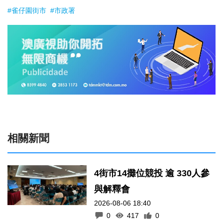
#雀仔園街市
#市政署
相關新聞
4街市14攤位競投 逾 330人參
與解釋會
2026-08-06 18:40
0
417
0