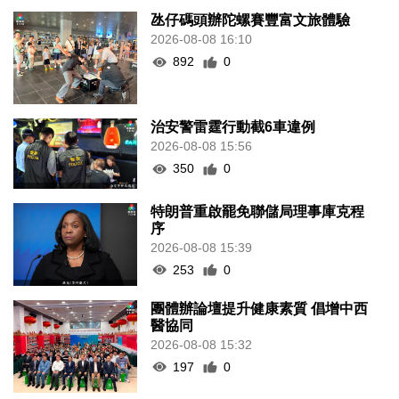
氹仔碼頭辦陀螺賽豐富文旅體驗
2026-08-08 16:10
892
0
治安警雷霆行動截6車違例
2026-08-08 15:56
350
0
特朗普重啟罷免聯儲局理事庫克程
序
2026-08-08 15:39
253
0
團體辦論壇提升健康素質 倡增中西
醫協同
2026-08-08 15:32
197
0