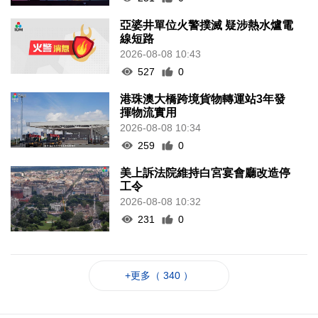
亞婆井單位火警撲滅 疑涉熱水爐電
線短路
2026-08-08 10:43
527
0
港珠澳大橋跨境貨物轉運站3年發
揮物流實用
2026-08-08 10:34
259
0
美上訴法院維持白宮宴會廳改造停
工令
2026-08-08 10:32
231
0
+更多（ 340 ）