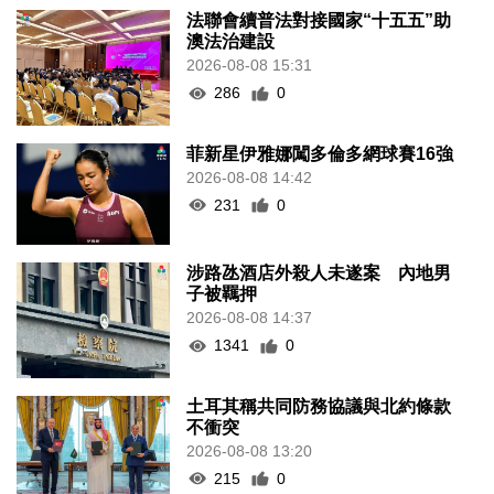
法聯會續普法對接國家“十五五”助
澳法治建設
2026-08-08 15:31
286
0
菲新星伊雅娜闖多倫多網球賽16強
2026-08-08 14:42
231
0
涉路氹酒店外殺人未遂案 內地男
子被羈押
2026-08-08 14:37
1341
0
土耳其稱共同防務協議與北約條款
不衝突
2026-08-08 13:20
215
0