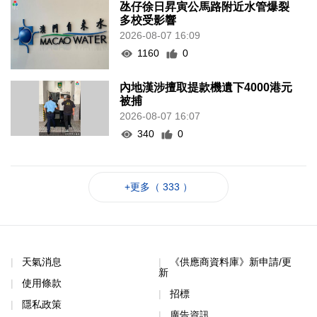
氹仔徐日昇寅公馬路附近水管爆裂
多校受影響
2026-08-07 16:09
1160
0
內地漢涉擅取提款機遺下4000港元
被捕
2026-08-07 16:07
340
0
+更多（ 333 ）
天氣消息
《供應商資料庫》新申請/更
新
使用條款
招標
隱私政策
廣告資訊