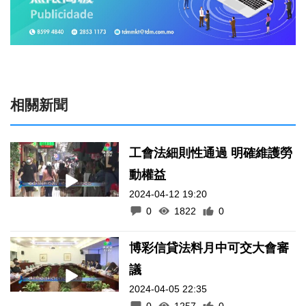
相關新聞
工會法細則性通過 明確維護勞
動權益
2024-04-12 19:20
0
1822
0
博彩信貸法料月中可交大會審
議
2024-04-05 22:35
0
1257
0