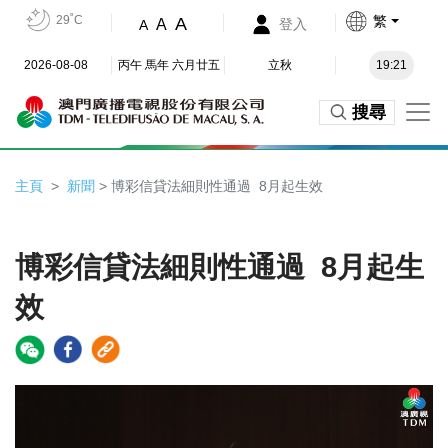
29˚C
繁
A
A
登入
A
2026-08-08
丙午 馬年 六月廿五
立秋
19:21
搜尋
主頁
新聞
> 博彩信貸法細則性通過 8月起生效
博彩信貸法細則性通過 8月起生
效