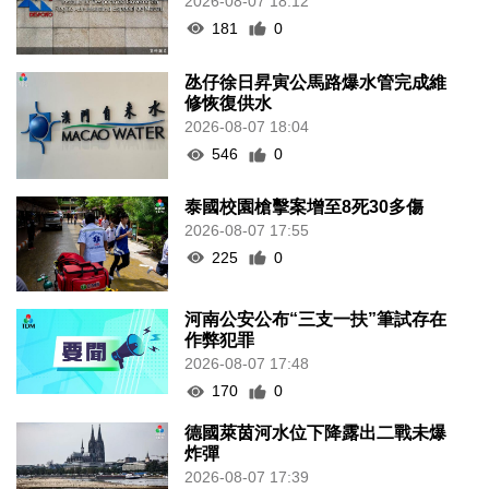
2026-08-07 18:12
181
0
氹仔徐日昇寅公馬路爆水管完成維
修恢復供水
2026-08-07 18:04
546
0
泰國校園槍擊案增至8死30多傷
2026-08-07 17:55
225
0
河南公安公布“三支一扶”筆試存在
作弊犯罪
2026-08-07 17:48
170
0
德國萊茵河水位下降露出二戰未爆
炸彈
2026-08-07 17:39