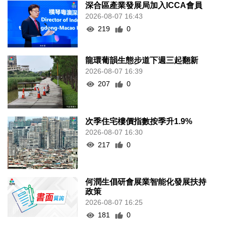
深合區產業發展局加入ICCA會員
2026-08-07 16:43
219
0
龍環葡韻生態步道下週三起翻新
2026-08-07 16:39
207
0
次季住宅樓價指數按季升1.9%
2026-08-07 16:30
217
0
何潤生倡研會展業智能化發展扶持
政策
2026-08-07 16:25
181
0