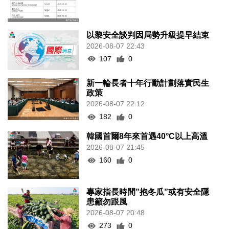
以黎安全談判因局勢升級提早結束
2026-08-07 22:43
107
0
新一輪長者十年行動計劃落實民生
政策
2026-08-07 22:12
182
0
韓國首爾8年來首遇40°C以上高溫
2026-08-07 21:45
160
0
專家指長時間”抱冬瓜”或有安全隱
患籲勿跟風
2026-08-07 20:48
273
0