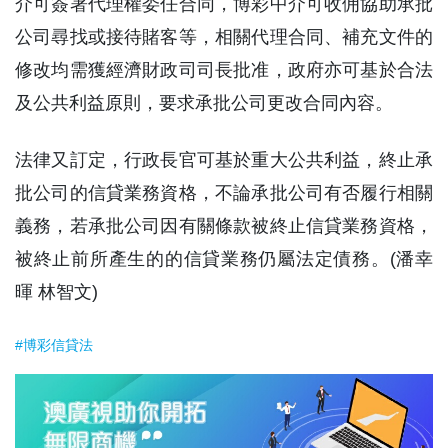
介可簽署代理權委任合同，博彩中介可收佣協助承批
公司尋找或接待賭客等，相關代理合同、補充文件的
修改均需獲經濟財政司司長批准，政府亦可基於合法
及公共利益原則，要求承批公司更改合同內容。
法律又訂定，行政長官可基於重大公共利益，終止承
批公司的信貸業務資格，不論承批公司有否履行相關
義務，若承批公司因有關條款被終止信貸業務資格，
被終止前所產生的的信貸業務仍屬法定債務。(潘幸
暉 林智文)
#博彩信貸法