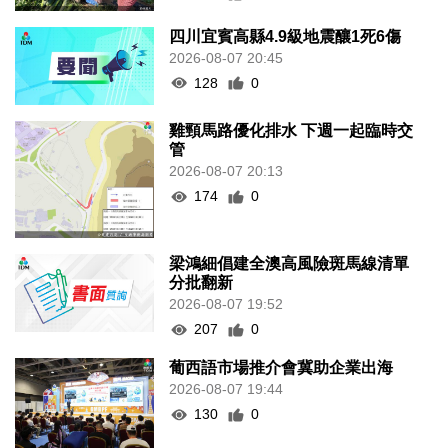
四川宜賓高縣4.9級地震釀1死6傷
2026-08-07 20:45
128
0
雞頸馬路優化排水 下週一起臨時交
管
2026-08-07 20:13
174
0
梁鴻細倡建全澳高風險斑馬線清單
分批翻新
2026-08-07 19:52
207
0
葡西語市場推介會冀助企業出海
2026-08-07 19:44
130
0