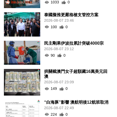
1033
0
泰國擬推更嚴格槍支管控方案
2026-08-07 23:46
100
0
民主剛果伊波拉累計突破4000宗
2026-08-07 23:12
90
0
拱關截澳門女子超額藏16萬美元回
澳
2026-08-07 23:09
149
0
“白海豚”影響 澳航明後12航班取消
2026-08-07 22:49
224
0