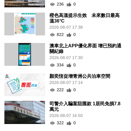
236
0
橙色高溫提示生效 未來數日最高
溫36°C
2026-08-07 17:38
822
0
澳車北上APP優化界面 增已預約通
關紀錄
2026-08-07 17:30
334
0
顏奕恆促增青洲公共泊車空間
2026-08-07 17:14
222
0
司警介入騙案阻匯款 1居民免損7.8
萬元
2026-08-07 16:50
322
0