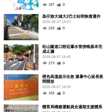
187
0
氹仔旅大城大2巴士站明恢復運作
2026-08-07 19:07
220
0
松山隧道口附近爆水管傍晚基本完
成止漏
2026-08-07 18:45
273
0
橙色高溫提示生效 避暑中心延長夜
間開放
2026-08-07 18:20
155
0
體育局構建運動員全週期支援體系