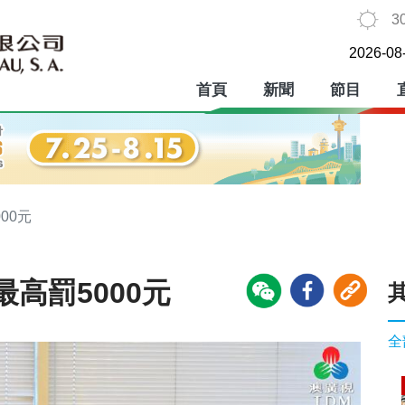
3
2026-08
首頁
新聞
節目
00元
高罰5000元
全