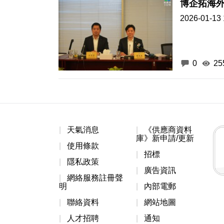
博企拓海外
2026-01-13 
0
25
天氣消息
《供應商資料
庫》新申請/更新
使用條款
招標
隱私政策
廣告資訊
網絡服務註冊聲
明
內部電郵
聯絡資料
網站地圖
人才招聘
通知