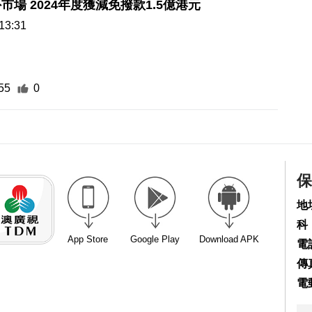
市場 2024年度獲減免撥款1.5億港元
13:31
55
0
保
地
科
App Store
Google Play
Download APK
電話
傳真
電