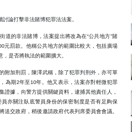
繼續討論打擊非法賭博犯罪法法案。
街道的非法賭博，法案提出將改為在“公共地方”賭
,000元罰款。他稱公共地方的範圍比較大，包括廣場
意，是否將執法的範圍擴大。
的附加刑罰，陳澤武稱，除了犯罪判刑外，亦可單
，為期2年至10年。他又表示，法案亦對輕微犯罪
集證據，向警方提供關鍵資料，逮捕其他責任人，
委員亦關注臥底警員身份的保密制度是否有足夠保
將送交政府，稍後邀請政府代表列席委員會會議。