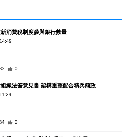
注新消費稅制度參與銀行數量
14:49
33
0
修改立法會組織法簽意見書 架構重整配合精兵簡政
11:29
34
0