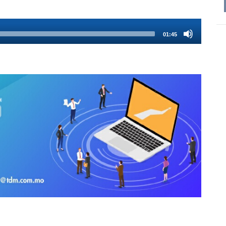
01:45