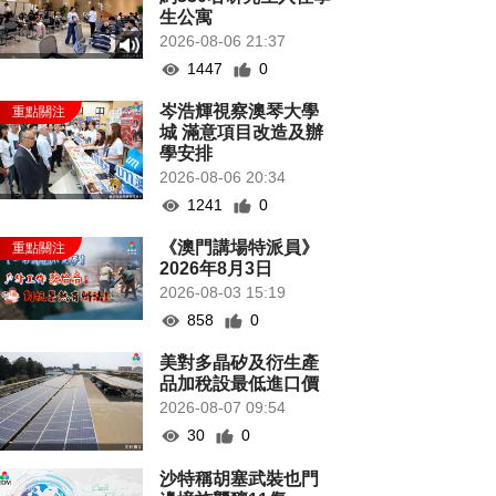
生公寓
2026-08-06 21:37
1447
0
岑浩輝視察澳琴大學
城 滿意項目改造及辦
學安排
2026-08-06 20:34
1241
0
《澳門講場特派員》
2026年8月3日
2026-08-03 15:19
858
0
美對多晶矽及衍生產
品加稅設最低進口價
2026-08-07 09:54
30
0
沙特稱胡塞武裝也門