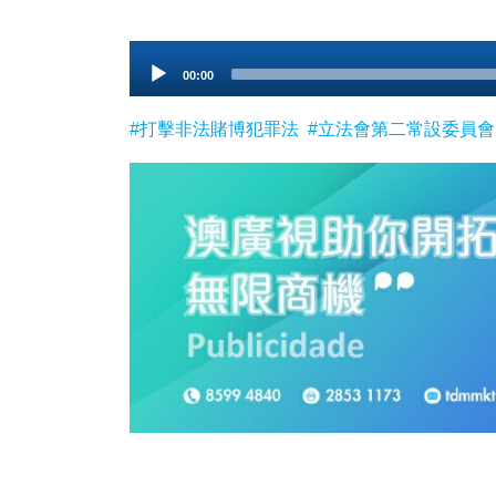
Audio
00:00
Player
#打擊非法賭博犯罪法
#立法會第二常設委員會