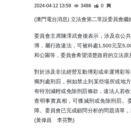
2024-04-12 13:59
3486
0
(澳門電台消息) 立法會第二常設委員會
委員會主席陳澤武會後表示，涉及在公共
博，屬行政違法，可被科處1,500元至5
和公園等，委員會希望清楚政府的立法原
對於涉及非法經營互動博彩或幸運博彩等
獨判處刑罰，例如禁止到某些場所或地方
有特別減輕或免除刑罰條款，違法人若收
查明事實真相，可獲減刑或免除刑罰。
障。委員會已完成顧問分析的問題清單，
(黃偉昌 李芬艷)