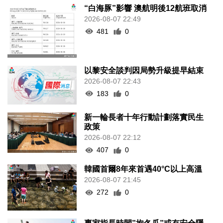
“白海豚”影響 澳航明後12航班取消
2026-08-07 22:49
481
0
以黎安全談判因局勢升級提早結束
2026-08-07 22:43
183
0
新一輪長者十年行動計劃落實民生
政策
2026-08-07 22:12
407
0
韓國首爾8年來首遇40°C以上高溫
2026-08-07 21:45
272
0