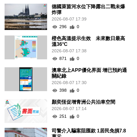
德國萊茵河水位下降露出二戰未爆
炸彈
2026-08-07 17:39
296
0
橙色高溫提示生效 未來數日最高
溫36°C
2026-08-07 17:38
871
0
澳車北上APP優化界面 增已預約通
關紀錄
2026-08-07 17:30
398
0
顏奕恆促增青洲公共泊車空間
2026-08-07 17:14
251
0
司警介入騙案阻匯款 1居民免損7.8
萬元