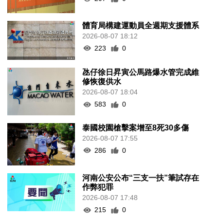
體育局構建運動員全週期支援體系
2026-08-07 18:12
223
0
氹仔徐日昇寅公馬路爆水管完成維
修恢復供水
2026-08-07 18:04
583
0
泰國校園槍擊案增至8死30多傷
2026-08-07 17:55
286
0
河南公安公布“三支一扶”筆試存在
作弊犯罪
2026-08-07 17:48
215
0