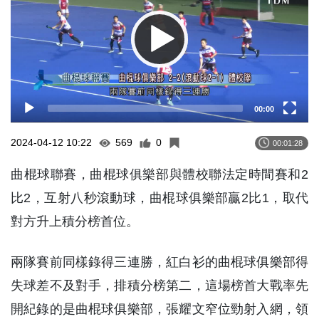
00:00
2024-04-12 10:22
569
0
00:01:28
曲棍球聯賽，曲棍球俱樂部與體校聯法定時間賽和2
比2，互射八秒滾動球，曲棍球俱樂部贏2比1，取代
對方升上積分榜首位。
兩隊賽前同樣錄得三連勝，紅白衫的曲棍球俱樂部得
失球差不及對手，排積分榜第二，這場榜首大戰率先
開紀錄的是曲棍球俱樂部，張耀文窄位勁射入網，領