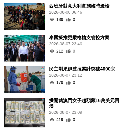
西班牙對意大利實施臨時邊檢
2026-08-08 06:46
189
0
泰國擬推更嚴格槍支管控方案
2026-08-07 23:46
212
0
民主剛果伊波拉累計突破4000宗
2026-08-07 23:12
179
0
拱關截澳門女子超額藏16萬美元回
澳
2026-08-07 23:09
419
0