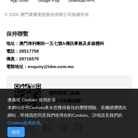
App Store
Google Play
Download APK
© 2026 澳門廣播電視股份有限公司版權所有
保持聯繫
地址：澳門俾利喇街一五七號A傳訊事務及多媒體科
電話：28517758
傳真：28716579
電郵地址：
enquiry@tdm.com.mo
請即掃描二維碼,
澳廣視 Cookies 使用政策
關注TDM微信號!
本網站使用Cookies來令您獲得最佳的瀏覽體驗。若繼續瀏覽此
網站，即標識您同意我們使用你的Cookies。詳情請見我們的
Cookies使用政策
。
接受