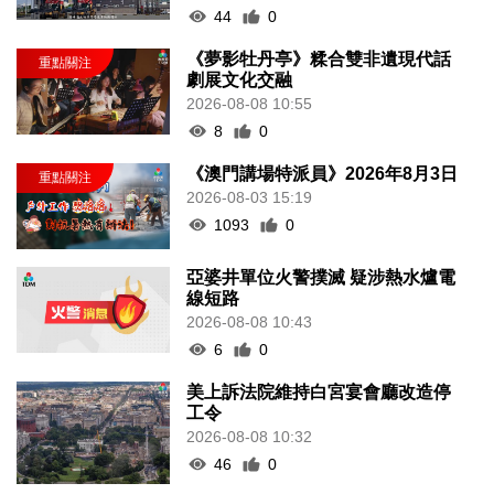
44
0
《夢影牡丹亭》糅合雙非遺現代話
劇展文化交融
2026-08-08 10:55
8
0
《澳門講場特派員》2026年8月3日
2026-08-03 15:19
1093
0
亞婆井單位火警撲滅 疑涉熱水爐電
線短路
2026-08-08 10:43
6
0
美上訴法院維持白宮宴會廳改造停
工令
2026-08-08 10:32
46
0