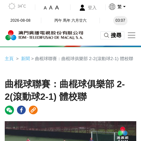
34˚C
繁
A
A
登入
A
2026-08-08
丙午 馬年 六月廿六
03:07
搜尋
主頁
新聞
> 曲棍球聯賽：曲棍球俱樂部 2-2(滾動球2-1) 體校聯
曲棍球聯賽：曲棍球俱樂部 2-
2(滾動球2-1) 體校聯
Video
Player