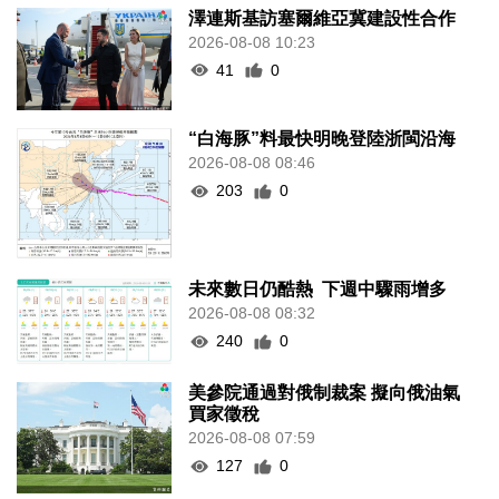
澤連斯基訪塞爾維亞冀建設性合作
2026-08-08 10:23
41
0
“白海豚”料最快明晚登陸浙閩沿海
2026-08-08 08:46
203
0
未來數日仍酷熱 下週中驟雨增多
2026-08-08 08:32
240
0
美參院通過對俄制裁案 擬向俄油氣
買家徵稅
2026-08-08 07:59
127
0