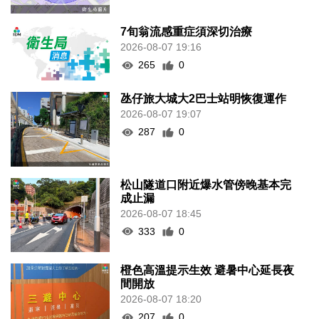
7旬翁流感重症須深切治療
2026-08-07 19:16
265
0
氹仔旅大城大2巴士站明恢復運作
2026-08-07 19:07
287
0
松山隧道口附近爆水管傍晚基本完
成止漏
2026-08-07 18:45
333
0
橙色高溫提示生效 避暑中心延長夜
間開放
2026-08-07 18:20
207
0