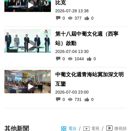
比克
2026-07-28 13:38
0
377
0
第十八屆中葡文化週（西寧
站）啟動
2026-07-04 13:30
0
1044
0
中葡文化週青海站冀加深文明
互鑒
2026-07-03 23:00
0
731
0
其他新聞
/
/
電台
電視
微視頻