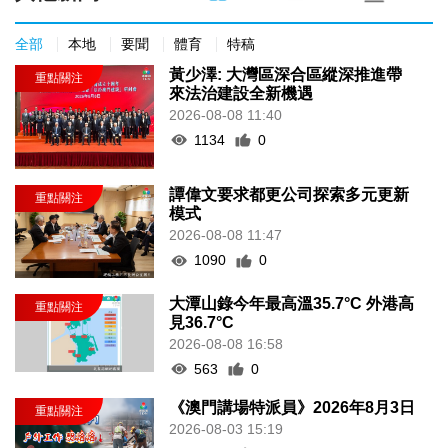
全部
本地
要聞
體育
特稿
黃少澤: 大灣區深合區縱深推進帶
來法治建設全新機遇
2026-08-08 11:40
1134
0
譚偉文要求都更公司探索多元更新
模式
2026-08-08 11:47
1090
0
大潭山錄今年最高溫35.7°C 外港高
見36.7°C
2026-08-08 16:58
563
0
《澳門講場特派員》2026年8月3日
2026-08-03 15:19