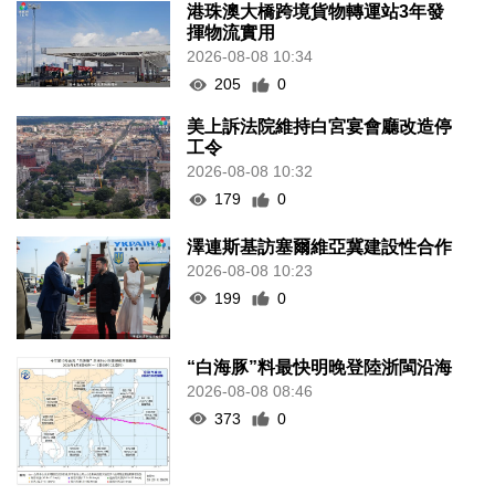
港珠澳大橋跨境貨物轉運站3年發
揮物流實用
2026-08-08 10:34
205
0
美上訴法院維持白宮宴會廳改造停
工令
2026-08-08 10:32
179
0
澤連斯基訪塞爾維亞冀建設性合作
2026-08-08 10:23
199
0
“白海豚”料最快明晚登陸浙閩沿海
2026-08-08 08:46
373
0