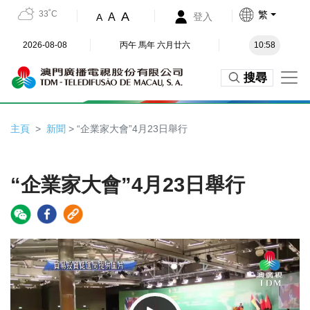
33˚C
繁
A
A
登入
A
2026-08-08
丙午 馬年 六月廿六
10:58
搜尋
主頁
新聞
> “企業家大會”4月23日舉行
“企業家大會”4月23日舉行
Video
Player