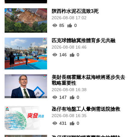
陝西柞水泥石流致3死
2026-08-08 17:02
85
0
匹克球體驗冀推體育多元共融
2026-08-08 16:46
146
0
美財長稱霍爾木茲海峽將逐步失去
戰略重要性
2026-08-08 16:38
147
0
氹仔有地盤工人暈倒需送院搶救
2026-08-08 16:35
431
0