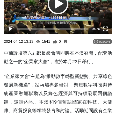
00:00
2024-04-12 13:13
1541
0
00:00:46
中葡論壇第六屆部長級會議即將在本澳召開，配套活
動之一的“企業家大會”，將於本月23日舉行。
“企業家大會”主題為“推動數字轉型新態勢、共享綠色
發展新機遇”，設兩場專題研討，聚焦數字科技與傳
統產業融通聯動以及綠色經濟與可持續發展兩個議
題，邀請內地、本澳和9個葡語國家在科技、大健
康、商貿投資等領域發言和討論。活動期間設有企業