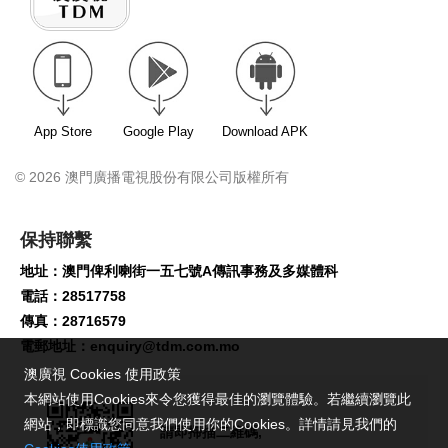
App Store
Google Play
Download APK
© 2026 澳門廣播電視股份有限公司版權所有
保持聯繫
地址：澳門俾利喇街一五七號A傳訊事務及多媒體科
電話：28517758
傳真：28716579
電郵地址：
enquiry@tdm.com.mo
澳廣視 Cookies 使用政策
本網站使用Cookies來令您獲得最佳的瀏覽體驗。若繼續瀏覽此
網站，即標識您同意我們使用你的Cookies。詳情請見我們的
請即掃描二維碼,