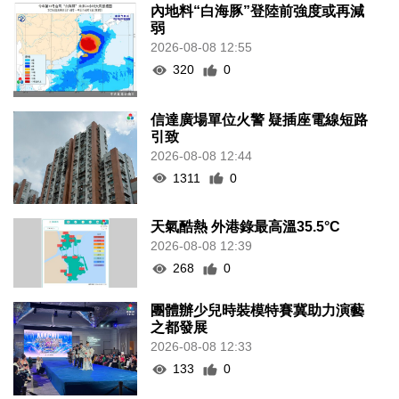
內地料“白海豚”登陸前強度或再減
弱
2026-08-08 12:55
320
0
信達廣場單位火警 疑插座電線短路
引致
2026-08-08 12:44
1311
0
天氣酷熱 外港錄最高溫35.5°C
2026-08-08 12:39
268
0
團體辦少兒時裝模特賽冀助力演藝
之都發展
2026-08-08 12:33
133
0