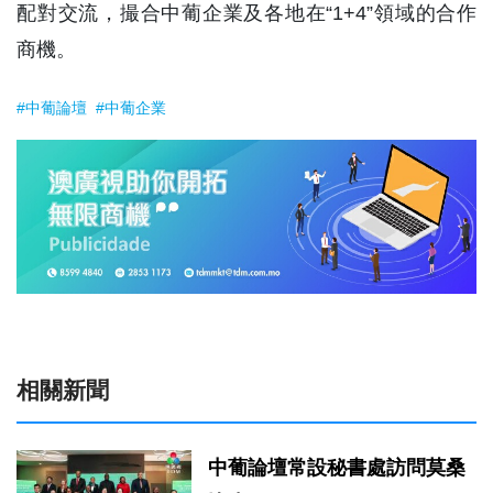
配對交流，撮合中葡企業及各地在“1+4”領域的合作
商機。
#中葡論壇
#中葡企業
相關新聞
中葡論壇常設秘書處訪問莫桑