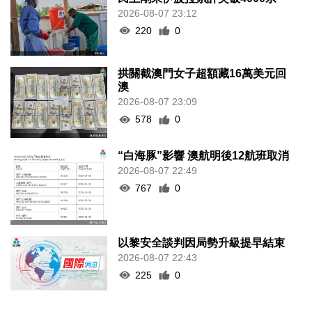
2026-08-07 23:12
220
0
拱關截澳門女子超額藏16萬美元回
澳
2026-08-07 23:09
578
0
“白海豚”影響 澳航明後12航班取消
2026-08-07 22:49
767
0
以黎安全談判因局勢升級提早結束
2026-08-07 22:43
225
0