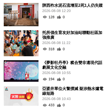
陝西柞水泥石流增至2死1人仍失蹤
2026-08-08 12:20
128
0
托所倡生育友好加油站聯動社區加
強推廣
2026-08-08 11:22
318
0
《夢影牡丹亭》糅合雙非遺現代話
劇展文化交融
2026-08-08 10:55
194
0
亞婆井單位火警撲滅 疑涉熱水爐電
線短路
2026-08-08 10:43
433
0