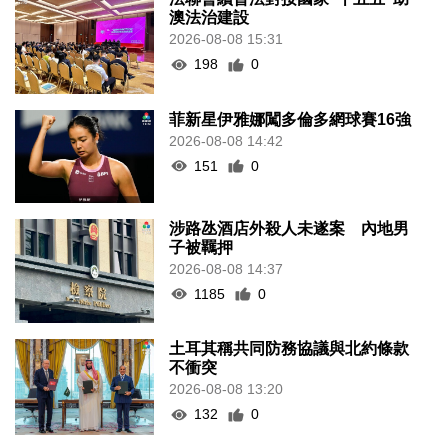
澳法治建設
2026-08-08 15:31
198
0
菲新星伊雅娜闖多倫多網球賽16強
2026-08-08 14:42
151
0
涉路氹酒店外殺人未遂案 內地男
子被羈押
2026-08-08 14:37
1185
0
土耳其稱共同防務協議與北約條款
不衝突
2026-08-08 13:20
132
0