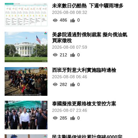
未來數日仍酷熱 下週中驟雨增多
2026-08-08 08:32
486
0
美參院通過對俄制裁案 擬向俄油氣
買家徵稅
2026-08-08 07:59
212
0
西班牙對意大利實施臨時邊檢
2026-08-08 06:46
282
0
泰國擬推更嚴格槍支管控方案
2026-08-07 23:46
285
0
民主剛果伊波拉累計突破4000宗