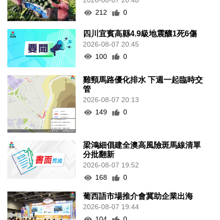
2026-08-07 20:48
212
0
四川宜賓高縣4.9級地震釀1死6傷
2026-08-07 20:45
100
0
雞頸馬路優化排水 下週一起臨時交
管
2026-08-07 20:13
149
0
梁鴻細倡建全澳高風險斑馬線清單
分批翻新
2026-08-07 19:52
168
0
葡西語市場推介會冀助企業出海
2026-08-07 19:44
104
0