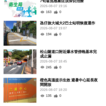
7旬翁流感重症須深切治療
2026-08-07 19:16
163
0
氹仔旅大城大2巴士站明恢復運作
2026-08-07 19:07
194
0
松山隧道口附近爆水管傍晚基本完
成止漏
2026-08-07 18:45
245
0
橙色高溫提示生效 避暑中心延長夜
間開放
2026-08-07 18:20
135
0