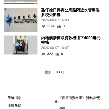
氹仔徐日昇寅公馬路附近水管爆裂
多校受影響
2026-08-07 16:09
1144
0
內地漢涉擅取提款機遺下4000港元
被捕
2026-08-07 16:07
322
0
+更多（ 333 ）
天氣消息
《供應商資料庫》新申請/更
新
使用條款
招標