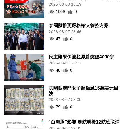
2026-08-03 15:19
1009
0
泰國擬推更嚴格槍支管控方案
2026-08-07 23:46
47
0
民主剛果伊波拉累計突破4000宗
2026-08-07 23:12
48
0
拱關截澳門女子超額藏16萬美元回
澳
2026-08-07 23:09
79
0
“白海豚”影響 澳航明後12航班取消
2026-08-07 22:49