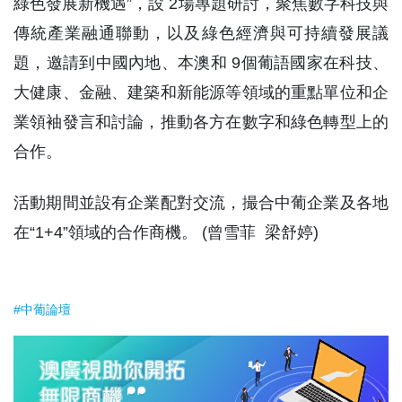
綠色發展新機遇”，設 2場專題研討，聚焦數字科技與
傳統產業融通聯動，以及綠色經濟與可持續發展議
題，邀請到中國內地、本澳和 9個葡語國家在科技、
大健康、金融、建築和新能源等領域的重點單位和企
業領袖發言和討論，推動各方在數字和綠色轉型上的
合作。
活動期間並設有企業配對交流，撮合中葡企業及各地
在“1+4”領域的合作商機。 (曾雪菲 梁舒婷)
#中葡論壇