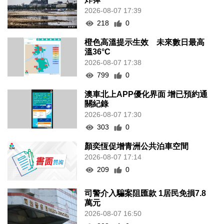
2026-08-07 17:39
218
0
橙色高溫提示生效 未來數日最高
溫36°C
2026-08-07 17:38
799
0
澳車北上APP優化界面 增已預約通
關紀錄
2026-08-07 17:30
303
0
顏奕恆促增青洲公共泊車空間
2026-08-07 17:14
209
0
司警介入騙案阻匯款 1居民免損7.8
萬元
2026-08-07 16:50