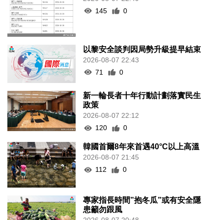
145
0
以黎安全談判因局勢升級提早結束
2026-08-07 22:43
71
0
新一輪長者十年行動計劃落實民生
政策
2026-08-07 22:12
120
0
韓國首爾8年來首遇40°C以上高溫
2026-08-07 21:45
112
0
專家指長時間”抱冬瓜”或有安全隱
患籲勿跟風