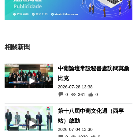
相關新聞
中葡論壇常設秘書處訪問莫桑
比克
2026-07-28 13:38
0
361
0
第十八屆中葡文化週（西寧
站）啟動
2026-07-04 13:30
0
1039
0