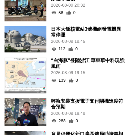
2026-08-09 20:32
56
0
日本大飯核電站3號機組發電機異
常停運
2026-08-09 19:45
112
0
“白海豚”登陸浙江 華東華中料現強
風雨
2026-08-09 19:15
139
0
輕軌安裝支援電子支付閘機進度符
合預期
2026-08-09 18:49
288
0
意見倡優化新口岸區佈局助擴票根