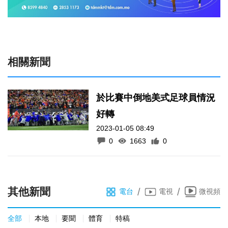
相關新聞
於比賽中倒地美式足球員情況
好轉
2023-01-05 08:49
0
1663
0
其他新聞
/
/
電台
電視
微視頻
全部
本地
要聞
體育
特稿