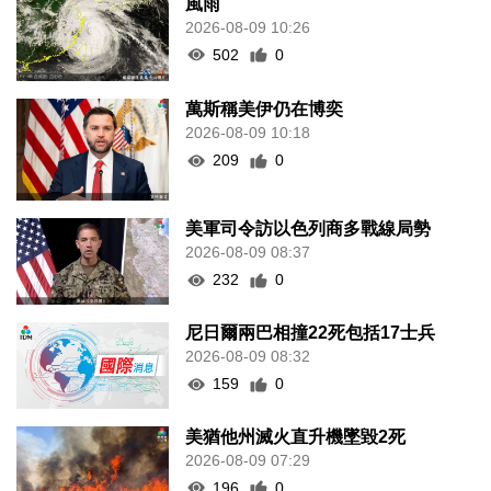
風雨
2026-08-09 10:26
502
0
萬斯稱美伊仍在博奕
2026-08-09 10:18
209
0
美軍司令訪以色列商多戰線局勢
2026-08-09 08:37
232
0
尼日爾兩巴相撞22死包括17士兵
2026-08-09 08:32
159
0
美猶他州滅火直升機墜毀2死
2026-08-09 07:29
196
0