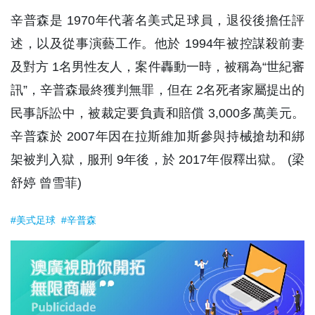
辛普森是 1970年代著名美式足球員，退役後擔任評
述，以及從事演藝工作。他於 1994年被控謀殺前妻
及對方 1名男性友人，案件轟動一時，被稱為“世紀審
訊”，辛普森最終獲判無罪，但在 2名死者家屬提出的
民事訴訟中，被裁定要負責和賠償 3,000多萬美元。
辛普森於 2007年因在拉斯維加斯參與持械搶劫和綁
架被判入獄，服刑 9年後，於 2017年假釋出獄。 (梁
舒婷 曾雪菲)
#美式足球
#辛普森