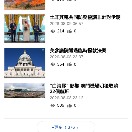
土耳其稱共同防務協議非針對伊朗
2026-08-09 06:57
214
0
美參議院通過臨時撥款法案
2026-08-08 23:37
354
0
“白海豚” 影響 澳門機場明後取消
32個航班
2026-08-08 23:12
585
0
+更多（ 376 ）