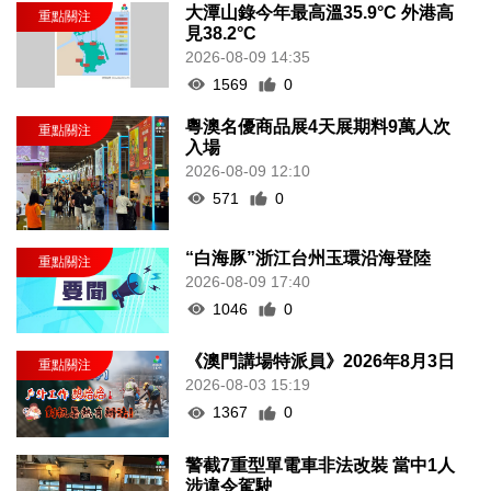
大潭山錄今年最高溫35.9°C 外港高
見38.2°C
2026-08-09 14:35
1569
0
粵澳名優商品展4天展期料9萬人次
入場
2026-08-09 12:10
571
0
“白海豚”浙江台州玉環沿海登陸
2026-08-09 17:40
1046
0
《澳門講場特派員》2026年8月3日
2026-08-03 15:19
1367
0
警截7重型單電車非法改裝 當中1人
涉違令駕駛