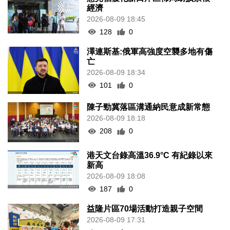
經濟
2026-08-09 18:45
128
0
澤連斯基:俄軍高強度空襲多地有傷
亡
2026-08-09 18:34
101
0
陳子勁冀落區溝通納民意成新常態
2026-08-09 18:18
208
0
港天文台錄高溫36.9°C 有紀錄以來
新高
2026-08-09 18:08
187
0
益隆片區70場活動打造親子空間
2026-08-09 17:31