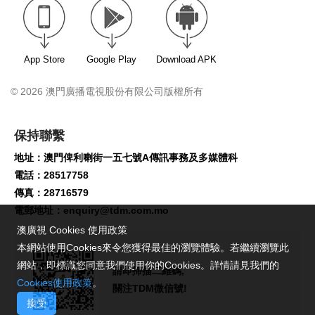
App Store
Google Play
Download APK
© 2026 澳門廣播電視股份有限公司版權所有
保持聯繫
地址：澳門俾利喇街一五七號A傳訊事務及多媒體科
電話：28517758
傳真：28716579
電郵地址：
enquiry@tdm.com.mo
澳廣視 Cookies 使用政策
本網站使用Cookies來令您獲得最佳的瀏覽體驗。若繼續瀏覽此
網站，即標識您同意我們使用你的Cookies。詳情請見我們的
請即掃描二維碼,
Cookies使用政策
。
關注TDM微信號!
接受