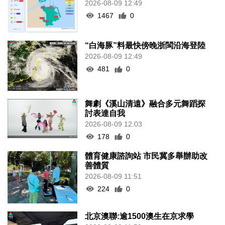
2026-08-09 12:49
1467
0
“白海豚”料最快傍晚浙閩沿海登陸
2026-08-09 12:49
481
0
舞劇《溪山清遠》融合多元舞蹈探
討表達自我
2026-08-09 12:03
178
0
體育健康諮詢站 市民冀多舉辦助改
善體質
2026-08-09 11:51
224
0
北京澳聯:逾1500澳生在京求學