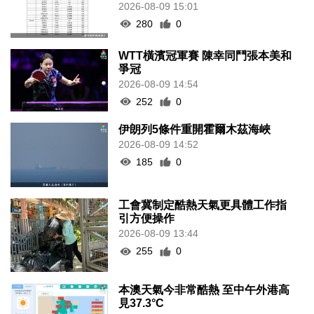
2026-08-09 15:01
280
0
WTT橫濱冠軍賽 陳幸同鬥張本美和
爭冠
2026-08-09 14:54
252
0
伊朗列5條件重開霍爾木茲海峽
2026-08-09 14:52
185
0
工會冀制定酷熱天氣更具體工作指
引方便操作
2026-08-09 13:44
255
0
本澳天氣今非常酷熱 至中午外港高
見37.3°C