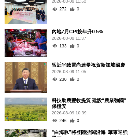
2026-08-09 11:50
272
0
內地7月CPI按年升0.5%
2026-08-09 11:37
133
0
習近平致電尚達曼祝賀新加坡國慶
2026-08-09 11:05
230
0
科技助農豐收提質 建設“農業強國”
保糧安
2026-08-09 10:39
246
0
“白海豚”將登陸浙閩沿海 華東迎強