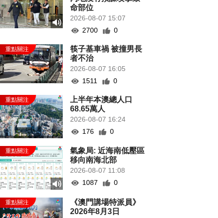
命部位
2026-08-07 15:07
2700
0
筷子基車禍 被撞男長
者不治
2026-08-07 16:05
1511
0
上半年本澳總人口
68.65萬人
2026-08-07 16:24
176
0
氣象局: 近海南低壓區
移向南海北部
2026-08-07 11:08
1087
0
《澳門講場特派員》
2026年8月3日