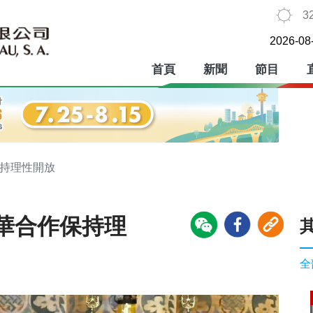
3
2026-08
首頁
新聞
節目
保持理性開放
華合作保持理
全