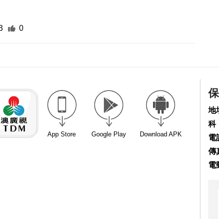
3
0
保
地
科
App Store
Google Play
Download APK
電話
傳真
電