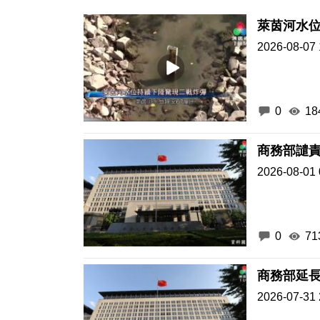
萊茵河水
2026-08-07 
0
18
商務部譴
2026-08-01 
0
71
商務部延
2026-07-31 