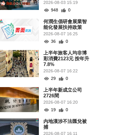
2026-08-03 15:19
948
0
何潤生倡研會展業智
能化發展扶持政策
2026-08-07 16:25
36
0
上半年旅客人均非博
彩消費2123元 按年升
7.8%
2026-08-07 16:22
29
0
上半年新成立公司
2726間
2026-08-07 16:20
19
0
內地漢涉不法匯兌被
捕
2026-08-07 16:11