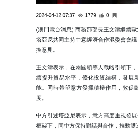
2024-04-12 07:37
1779
0
(澳門電台消息) 商務部部長王文濤繼續
塔亞尼共同主持中意經濟合作混委會會議
換意見。
王文濤表示，在兩國領導人戰略引領下，
續提升貿易水平，優化投資結構，發展
能。同時希望意方發揮積極作用，敦促
度。
中方引述塔亞尼表示，意方高度重視發展
框架下，同中方保持對話與合作，推動雙邊