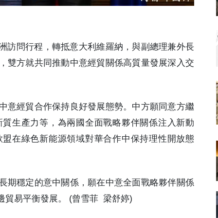
歐洲訪問行程，轉抵意大利維羅納，與副總理兼外長
，雙方就共同推動中意經貿關係高質量發展深入交
中意經貿合作保持良好發展態勢。中方願同意方繼
新質生產力等，為兩國全面戰略夥伴關係注入新動
歐盟在綠色新能源領域對華合作中保持理性開放態
長期穩定的意中關係，願在中意全面戰略夥伴關係
貿易平衡發展。 (曾雪菲 梁舒婷)