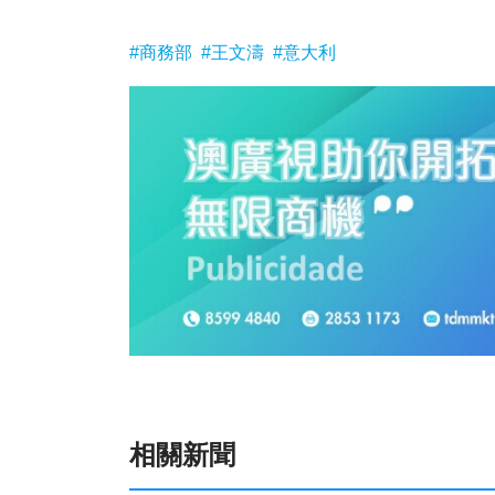
#商務部
#王文濤
#意大利
相關新聞