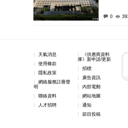
0
39
天氣消息
《供應商資料
庫》新申請/更新
使用條款
招標
隱私政策
廣告資訊
網絡服務註冊聲
明
內部電郵
聯絡資料
網站地圖
人才招聘
通知
節目投稿