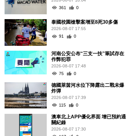
361
0
泰國校園槍擊案增至8死30多傷
2026-08-07 17:55
91
0
河南公安公布“三支一扶”筆試存在
作弊犯罪
2026-08-07 17:48
75
0
德國萊茵河水位下降露出二戰未爆
炸彈
2026-08-07 17:39
115
0
澳車北上APP優化界面 增已預約通
關紀錄
2026-08-07 17:30