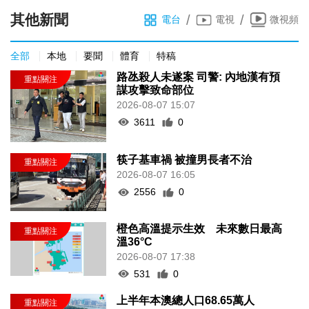
其他新聞
/
/
電台
電視
微視頻
全部
本地
要聞
體育
特稿
路氹殺人未遂案 司警: 內地漢有預
謀攻擊致命部位
2026-08-07 15:07
3611
0
筷子基車禍 被撞男長者不治
2026-08-07 16:05
2556
0
橙色高溫提示生效 未來數日最高
溫36°C
2026-08-07 17:38
531
0
上半年本澳總人口68.65萬人