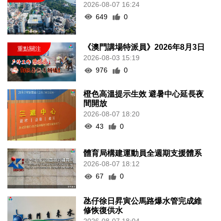
2026-08-07 16:24
649
0
《澳門講場特派員》2026年8月3日
2026-08-03 15:19
976
0
橙色高溫提示生效 避暑中心延長夜
間開放
2026-08-07 18:20
43
0
體育局構建運動員全週期支援體系
2026-08-07 18:12
67
0
氹仔徐日昇寅公馬路爆水管完成維
修恢復供水
2026-08-07 18:04