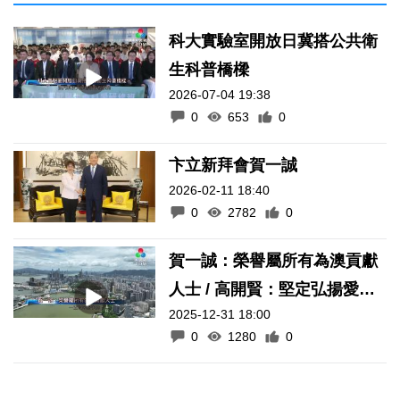
科大實驗室開放日冀搭公共衛
生科普橋樑
2026-07-04 19:38
0
653
0
卞立新拜會賀一誠
2026-02-11 18:40
0
2782
0
賀一誠：榮譽屬所有為澳貢獻
人士 / 高開賢：堅定弘揚愛國
2025-12-31 18:00
愛澳核心價值
0
1280
0