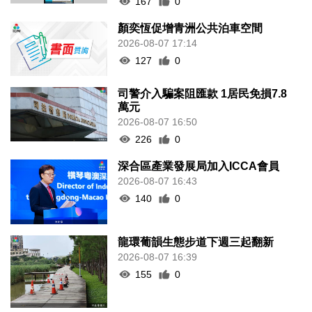
167
0
顏奕恆促增青洲公共泊車空間
2026-08-07 17:14
127
0
司警介入騙案阻匯款 1居民免損7.8
萬元
2026-08-07 16:50
226
0
深合區產業發展局加入ICCA會員
2026-08-07 16:43
140
0
龍環葡韻生態步道下週三起翻新
2026-08-07 16:39
155
0