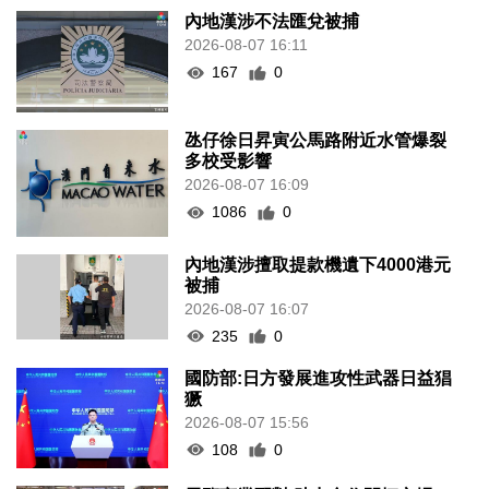
內地漢涉不法匯兌被捕
2026-08-07 16:11
167
0
氹仔徐日昇寅公馬路附近水管爆裂
多校受影響
2026-08-07 16:09
1086
0
內地漢涉擅取提款機遺下4000港元
被捕
2026-08-07 16:07
235
0
國防部:日方發展進攻性武器日益猖
獗
2026-08-07 15:56
108
0