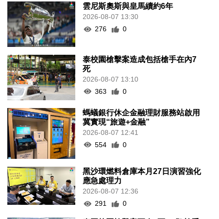
雲尼斯奧斯與皇馬續約6年
2026-08-07 13:30
276
0
泰校園槍擊案造成包括槍手在內7
死
2026-08-07 13:10
363
0
螞蟻銀行休企金融理財服務站啟用
冀實現“旅遊+金融”
2026-08-07 12:41
554
0
黑沙環燃料倉庫本月27日演習強化
應急處理力
2026-08-07 12:36
291
0