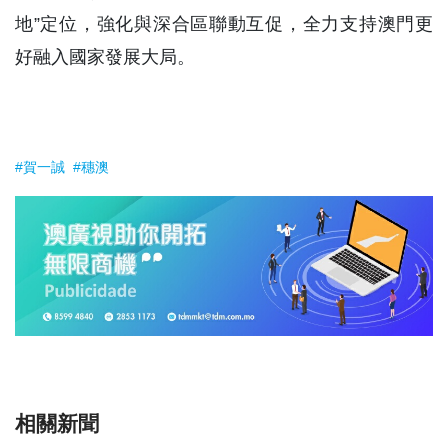
地”定位，強化與深合區聯動互促，全力支持澳門更
好融入國家發展大局。
#賀一誠
#穗澳
相關新聞