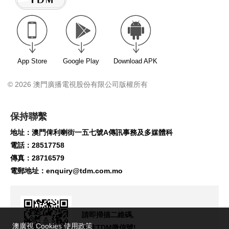
App Store
Google Play
Download APK
© 2026 澳門廣播電視股份有限公司版權所有
保持聯繫
地址：澳門俾利喇街一五七號A傳訊事務及多媒體科
電話：28517758
傳真：28716579
電郵地址：
enquiry@tdm.com.mo
請即掃描二維碼,
澳廣視 Cookies 使用政策
關注TDM微信號!