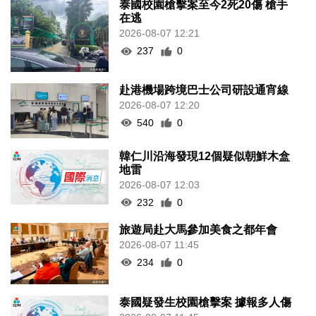
泰國校園槍擊案至今2死20傷 槍手
在逃
2026-08-07 12:21
237
0
赴港機場跨境巴士公司研設通宵線
2026-08-07 12:20
540
0
韓仁川沿海發現12個疑似朝鮮木盒
地雷
2026-08-07 12:03
232
0
旅遊局赴大馬參加美食之都年會
2026-08-07 11:45
234
0
泰國疑發生校園槍擊案 據報多人傷