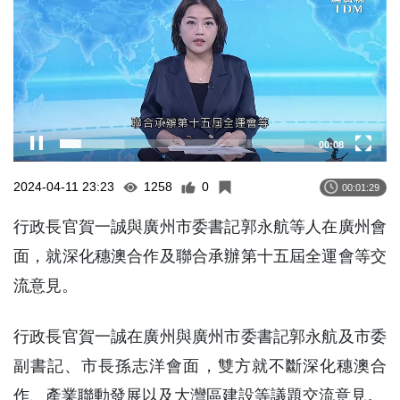
00:08
2024-04-11 23:23
1258
0
00:01:29
行政長官賀一誠與廣州市委書記郭永航等人在廣州會
面，就深化穗澳合作及聯合承辦第十五屆全運會等交
流意見。
行政長官賀一誠在廣州與廣州市委書記郭永航及市委
副書記、市長孫志洋會面，雙方就不斷深化穗澳合
作、產業聯動發展以及大灣區建設等議題交流意見。