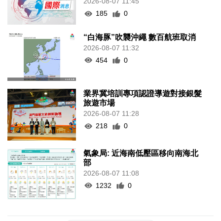
2026-08-07 11:45
185
0
“白海豚”吹襲沖繩 數百航班取消
2026-08-07 11:32
454
0
業界冀培訓專項認證導遊對接銀髮
旅遊市場
2026-08-07 11:28
218
0
氣象局: 近海南低壓區移向南海北
部
2026-08-07 11:08
1232
0