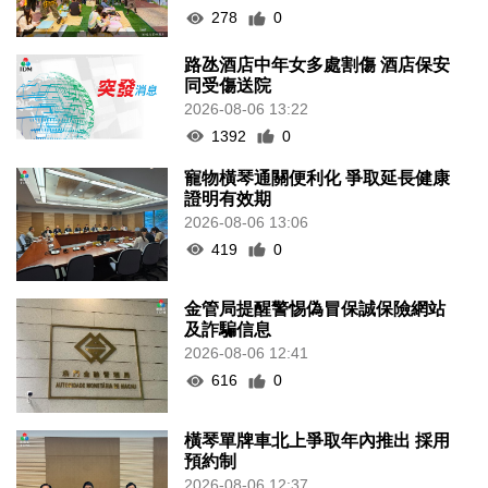
278
0
路氹酒店中年女多處割傷 酒店保安
同受傷送院
2026-08-06 13:22
1392
0
寵物橫琴通關便利化 爭取延長健康
證明有效期
2026-08-06 13:06
419
0
金管局提醒警惕偽冒保誠保險網站
及詐騙信息
2026-08-06 12:41
616
0
橫琴單牌車北上爭取年內推出 採用
預約制
2026-08-06 12:37