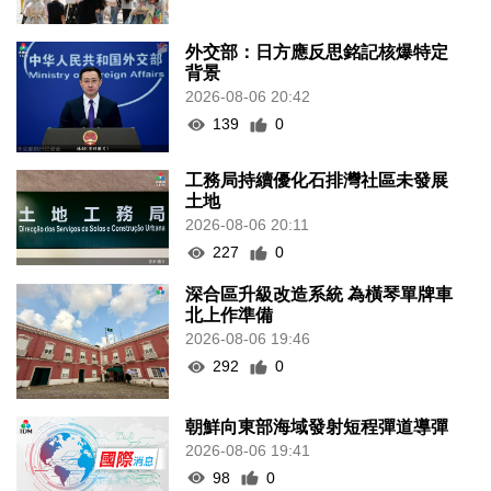
外交部：日方應反思銘記核爆特定
背景
2026-08-06 20:42
139
0
工務局持續優化石排灣社區未發展
土地
2026-08-06 20:11
227
0
深合區升級改造系統 為橫琴單牌車
北上作準備
2026-08-06 19:46
292
0
朝鮮向東部海域發射短程彈道導彈
2026-08-06 19:41
98
0