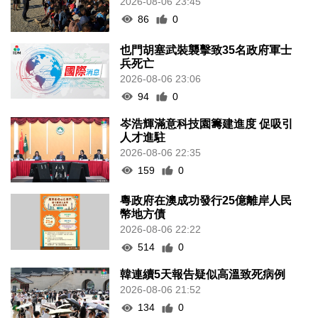
2026-08-06 23:45
86
0
也門胡塞武裝襲擊致35名政府軍士
兵死亡
2026-08-06 23:06
94
0
岑浩輝滿意科技園籌建進度 促吸引
人才進駐
2026-08-06 22:35
159
0
粵政府在澳成功發行25億離岸人民
幣地方債
2026-08-06 22:22
514
0
韓連續5天報告疑似高溫致死病例
2026-08-06 21:52
134
0