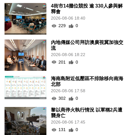
4街市14攤位競投 逾 330人參與解
釋會
2026-08-06 18:40
229
0
內地傳媒公司拜訪澳廣視冀加強交
流
2026-08-06 18:22
201
0
海南島附近低壓區不排除移向南海
北部
2026-08-06 17:58
302
0
黎以商停火執行情況 以軍稱2兵遭
襲身亡
2026-08-06 17:45
131
0