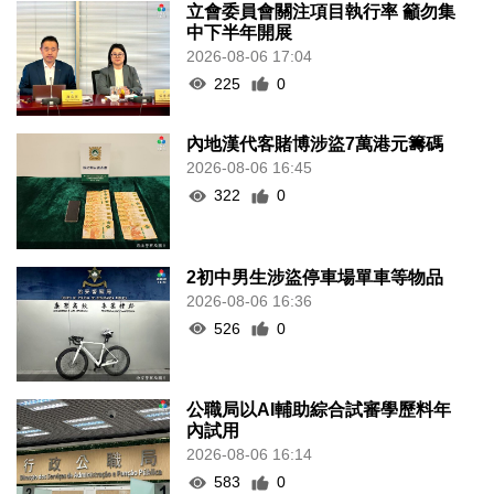
立會委員會關注項目執行率 籲勿集
中下半年開展
2026-08-06 17:04
225
0
內地漢代客賭博涉盜7萬港元籌碼
2026-08-06 16:45
322
0
2初中男生涉盜停車場單車等物品
2026-08-06 16:36
526
0
公職局以AI輔助綜合試審學歷料年
內試用
2026-08-06 16:14
583
0