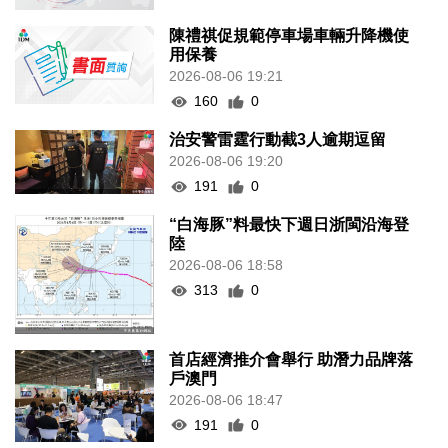
陳禮祺促規範停車場車輛升降機使
用保養
2026-08-06 19:21
160
0
治安警雷霆行動截3人逾期逗留
2026-08-06 19:20
191
0
“白海豚”料最快下週日浙閩沿海登
陸
2026-08-06 18:58
313
0
首店經濟推介會舉行 助潛力品牌落
戶澳門
2026-08-06 18:47
191
0