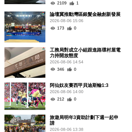
2109
1
論壇冀推動灣區銀髮金融創新發展
2026-08-06 15:06
173
0
工務局對成立小組跟進路環村屋電
力持開放態度
2026-08-06 14:54
346
0
阿仙奴友賽西甲貝迪斯輸1:3
2026-08-06 14:00
212
0
旅遊局明年3資助計劃下週一起申
請
2026-08-06 13:38