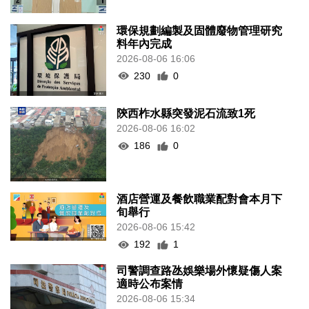
環保規劃編製及固體廢物管理研究
料年內完成
2026-08-06 16:06
230
0
陝西柞水縣突發泥石流致1死
2026-08-06 16:02
186
0
酒店營運及餐飲職業配對會本月下
旬舉行
2026-08-06 15:42
192
1
司警調查路氹娛樂場外懷疑傷人案
適時公布案情
2026-08-06 15:34