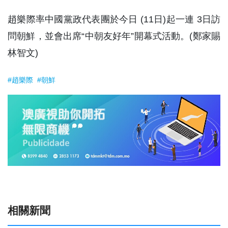
趙樂際率中國黨政代表團於今日 (11日)起一連 3日訪
問朝鮮，並會出席“中朝友好年”開幕式活動。(鄭家賜
林智文)
#趙樂際
#朝鮮
相關新聞