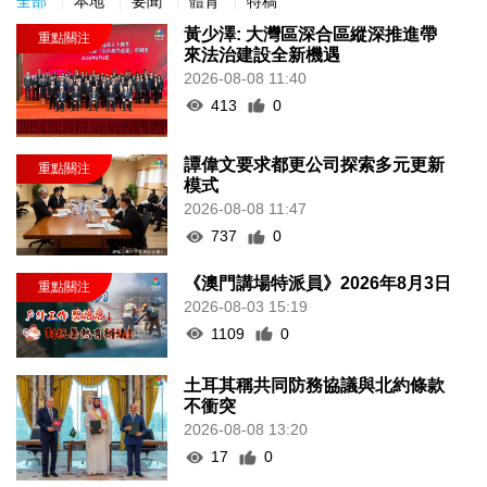
全部
本地
要聞
體育
特稿
黃少澤: 大灣區深合區縱深推進帶
來法治建設全新機遇
2026-08-08 11:40
413
0
譚偉文要求都更公司探索多元更新
模式
2026-08-08 11:47
737
0
《澳門講場特派員》2026年8月3日
2026-08-03 15:19
1109
0
土耳其稱共同防務協議與北約條款
不衝突
2026-08-08 13:20
17
0