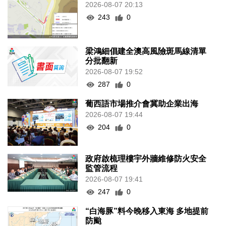
2026-08-07 20:13
243
0
梁鴻細倡建全澳高風險斑馬線清單
分批翻新
2026-08-07 19:52
287
0
葡西語市場推介會冀助企業出海
2026-08-07 19:44
204
0
政府啟梳理樓宇外牆維修防火安全
監管流程
2026-08-07 19:41
247
0
“白海豚”料今晚移入東海 多地提前
防颱