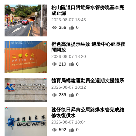
松山隧道口附近爆水管傍晚基本完
成止漏
2026-08-07 18:45
356
0
橙色高溫提示生效 避暑中心延長夜
間開放
2026-08-07 18:20
219
0
體育局構建運動員全週期支援體系
2026-08-07 18:12
239
0
氹仔徐日昇寅公馬路爆水管完成維
修恢復供水
2026-08-07 18:04
592
0