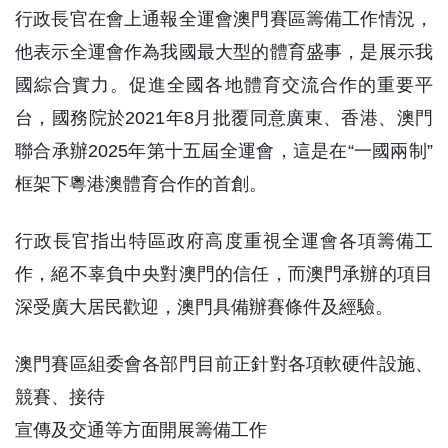
行政長官在會上通報全運會澳門賽區籌備工作情況，
他表示全運會作為我國最大型的體育盛事，是展示我
國綜合實力。促進全國各地體育交流合作的重要平
台，國務院於2021年8月批覆同意廣東、香港、澳門
聯合承辦2025年第十五屆全運會，這是在“一國兩制”
框架下粵港澳體育合作的首創。
行政長官指出特區政府高度重視全運會各項籌備工
作，絕不辜負中央對澳門的信任，而澳門承辦的項目
深受廣大居民歡迎，澳門具備辦賽條件及經驗。
澳門賽區組委會各部門目前正針對各項軟硬件設施、
競賽、接待
宣傳及交通等方面開展籌備工作