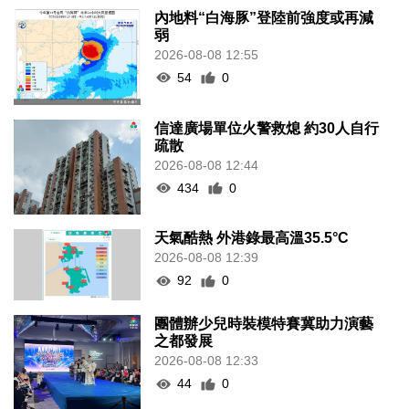
內地料“白海豚”登陸前強度或再減
弱
2026-08-08 12:55
54
0
信達廣場單位火警救熄 約30人自行
疏散
2026-08-08 12:44
434
0
天氣酷熱 外港錄最高溫35.5°C
2026-08-08 12:39
92
0
團體辦少兒時裝模特賽冀助力演藝
之都發展
2026-08-08 12:33
44
0