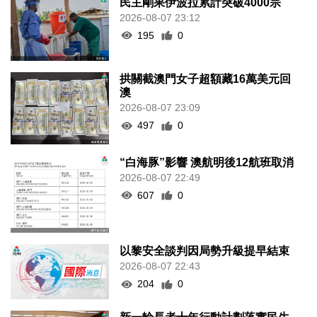
民主剛果伊波拉累計突破4000宗
2026-08-07 23:12
195
0
拱關截澳門女子超額藏16萬美元回
澳
2026-08-07 23:09
497
0
“白海豚”影響 澳航明後12航班取消
2026-08-07 22:49
607
0
以黎安全談判因局勢升級提早結束
2026-08-07 22:43
204
0