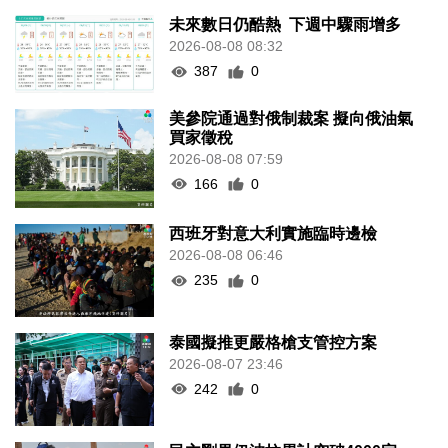
未來數日仍酷熱 下週中驟雨增多
2026-08-08 08:32
387
0
美參院通過對俄制裁案 擬向俄油氣
買家徵稅
2026-08-08 07:59
166
0
西班牙對意大利實施臨時邊檢
2026-08-08 06:46
235
0
泰國擬推更嚴格槍支管控方案
2026-08-07 23:46
242
0