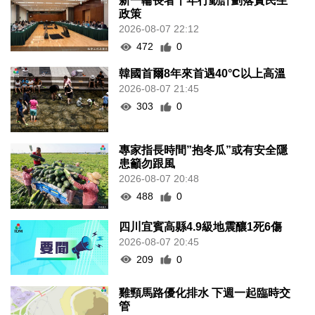
新一輪長者十年行動計劃落實民生
政策
2026-08-07 22:12
472
0
韓國首爾8年來首遇40°C以上高溫
2026-08-07 21:45
303
0
專家指長時間”抱冬瓜”或有安全隱
患籲勿跟風
2026-08-07 20:48
488
0
四川宜賓高縣4.9級地震釀1死6傷
2026-08-07 20:45
209
0
雞頸馬路優化排水 下週一起臨時交
管