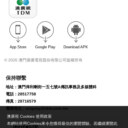
App Store
Google Play
Download APK
© 2026 澳門廣播電視股份有限公司版權所有
保持聯繫
地址：澳門俾利喇街一五七號A傳訊事務及多媒體科
電話：28517758
傳真：28716579
電郵地址：
enquiry@tdm.com.mo
澳廣視 Cookies 使用政策
本網站使用Cookies來令您獲得最佳的瀏覽體驗。若繼續瀏覽此