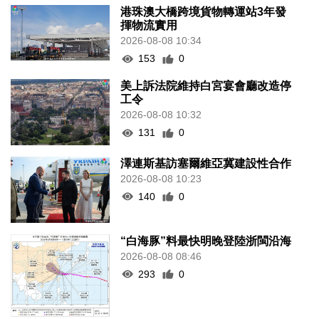
港珠澳大橋跨境貨物轉運站3年發
揮物流實用
2026-08-08 10:34
153
0
美上訴法院維持白宮宴會廳改造停
工令
2026-08-08 10:32
131
0
澤連斯基訪塞爾維亞冀建設性合作
2026-08-08 10:23
140
0
“白海豚”料最快明晚登陸浙閩沿海
2026-08-08 08:46
293
0