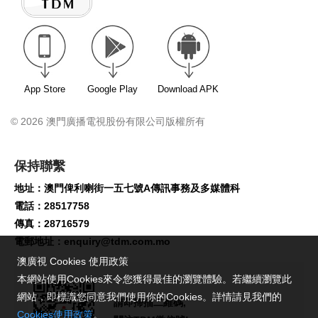
App Store
Google Play
Download APK
© 2026 澳門廣播電視股份有限公司版權所有
保持聯繫
地址：澳門俾利喇街一五七號A傳訊事務及多媒體科
電話：28517758
傳真：28716579
電郵地址：
enquiry@tdm.com.mo
澳廣視 Cookies 使用政策
本網站使用Cookies來令您獲得最佳的瀏覽體驗。若繼續瀏覽此
網站，即標識您同意我們使用你的Cookies。詳情請見我們的
請即掃描二維碼,
Cookies使用政策
。