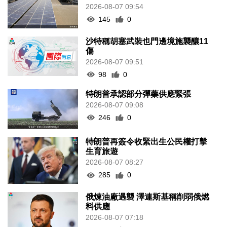
2026-08-07 09:54
145
0
沙特稱胡塞武裝也門邊境施襲釀11
傷
2026-08-07 09:51
98
0
特朗普承認部分彈藥供應緊張
2026-08-07 09:08
246
0
特朗普再簽令收緊出生公民權打擊
生育旅遊
2026-08-07 08:27
285
0
俄煉油廠遇襲 澤連斯基稱削弱俄燃
料供應
2026-08-07 07:18