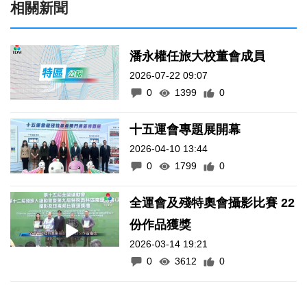
相關新聞
潘永權任旅大校董會成員
2026-07-22 09:07
0
1399
0
十五運會專題展開幕
2026-04-10 13:44
0
1799
0
全運會及殘特奧會攝影比賽 22
份作品獲獎
2026-03-14 19:21
0
3612
0