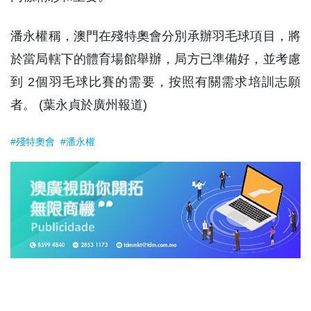
潘永權稱，澳門在殘特奧會分別承辦羽毛球項目，將
於當局轄下的體育場館舉辦，局方已準備好，並考慮
到 2個羽毛球比賽的需要，按照有關需求培訓志願
者。 (葉永貞於廣州報道)
#殘特奧會
#潘永權