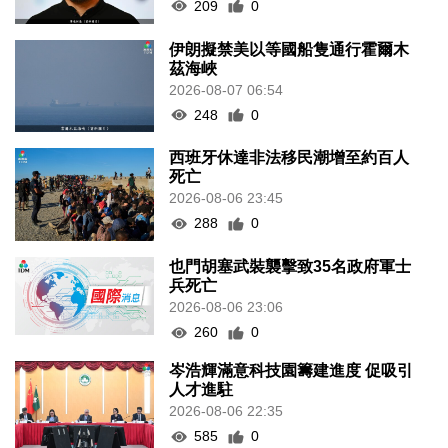
209
0
伊朗擬禁美以等國船隻通行霍爾木
茲海峽
2026-08-07 06:54
248
0
西班牙休達非法移民潮增至約百人
死亡
2026-08-06 23:45
288
0
也門胡塞武裝襲擊致35名政府軍士
兵死亡
2026-08-06 23:06
260
0
岑浩輝滿意科技園籌建進度 促吸引
人才進駐
2026-08-06 22:35
585
0