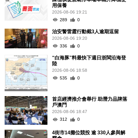
用保養
2026-08-06 19:21
289
0
治安警雷霆行動截3人逾期逗留
2026-08-06 19:20
336
0
“白海豚”料最快下週日浙閩沿海登
陸
2026-08-06 18:58
535
0
首店經濟推介會舉行 助潛力品牌落
戶澳門
2026-08-06 18:47
312
0
4街市14攤位競投 逾 330人參與解