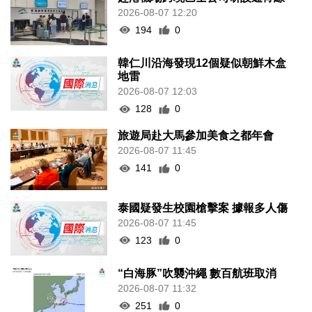
2026-08-07 12:20
194
0
韓仁川沿海發現12個疑似朝鮮木盒
地雷
2026-08-07 12:03
128
0
旅遊局赴大馬參加美食之都年會
2026-08-07 11:45
141
0
泰國疑發生校園槍擊案 據報多人傷
2026-08-07 11:45
123
0
“白海豚”吹襲沖繩 數百航班取消
2026-08-07 11:32
251
0