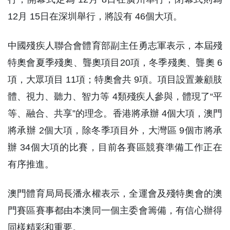
12月 15日在深圳舉行，將設有 46個大項。
中國殘疾人聯合會體育部副主任勇志軍表示，本屆殘
特奧會夏季殘奧、聾奧項目20項，冬季殘奧、聾奧 6
項，大眾項目 11項；特奧會共 9項。項目設置兼顧肢
體、視力、聽力、智力等 4類殘疾人參與，體現了“平
等、融合、共享”的理念。香港將承辦 4個大項，澳門
將承辦 2個大項，除冬季項目外，大灣區 9個市將承
辦 34個大項的比賽，目前各賽區競賽準備工作正在
有序推進。
澳門體育局局長潘永權表示，全運會及殘特奧會的澳
門賽區賽事都由本澳同一個主委會籌備，有信心辦得
同樣精彩和重要。