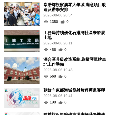
岑浩輝視察澳琴大學城 滿意項目改
造及辦學安排
2026-08-06 20:34
1350
0
工務局持續優化石排灣社區未發展
土地
2026-08-06 20:11
456
0
深合區升級改造系統 為橫琴單牌車
北上作準備
2026-08-06 19:46
568
0
朝鮮向東部海域發射短程彈道導彈
2026-08-06 19:41
198
0
陳禮祺促規範停車場車輛升降機使