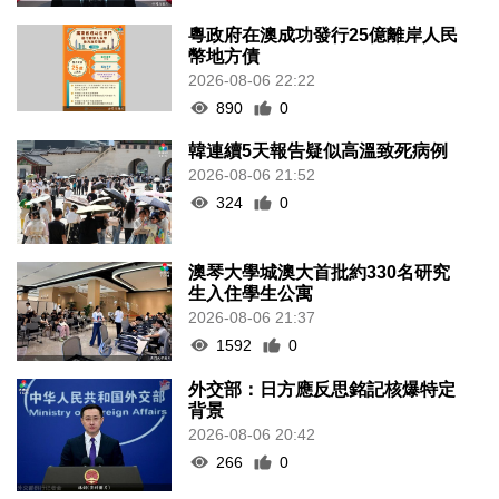
粵政府在澳成功發行25億離岸人民
幣地方債
2026-08-06 22:22
890
0
韓連續5天報告疑似高溫致死病例
2026-08-06 21:52
324
0
澳琴大學城澳大首批約330名研究
生入住學生公寓
2026-08-06 21:37
1592
0
外交部：日方應反思銘記核爆特定
背景
2026-08-06 20:42
266
0