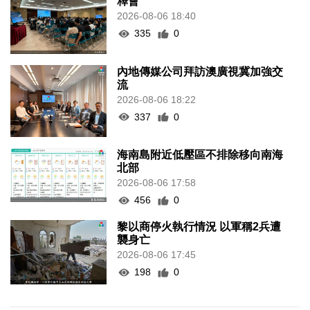
釋會
2026-08-06 18:40
335
0
內地傳媒公司拜訪澳廣視冀加強交
流
2026-08-06 18:22
337
0
海南島附近低壓區不排除移向南海
北部
2026-08-06 17:58
456
0
黎以商停火執行情況 以軍稱2兵遭
襲身亡
2026-08-06 17:45
198
0