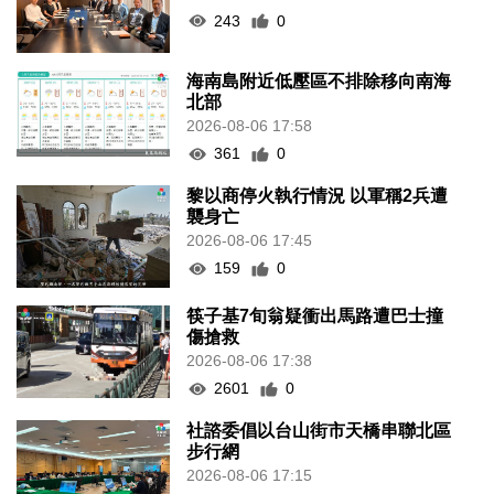
243
0
海南島附近低壓區不排除移向南海
北部
2026-08-06 17:58
361
0
黎以商停火執行情況 以軍稱2兵遭
襲身亡
2026-08-06 17:45
159
0
筷子基7旬翁疑衝出馬路遭巴士撞
傷搶救
2026-08-06 17:38
2601
0
社諮委倡以台山街市天橋串聯北區
步行網
2026-08-06 17:15