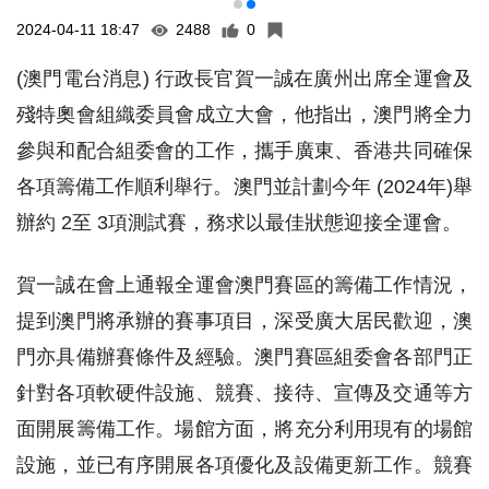
2024-04-11 18:47
2488
0
(澳門電台消息) 行政長官賀一誠在廣州出席全運會及
殘特奧會組織委員會成立大會，他指出，澳門將全力
參與和配合組委會的工作，攜手廣東、香港共同確保
各項籌備工作順利舉行。澳門並計劃今年 (2024年)舉
辦約 2至 3項測試賽，務求以最佳狀態迎接全運會。
賀一誠在會上通報全運會澳門賽區的籌備工作情況，
提到澳門將承辦的賽事項目，深受廣大居民歡迎，澳
門亦具備辦賽條件及經驗。澳門賽區組委會各部門正
針對各項軟硬件設施、競賽、接待、宣傳及交通等方
面開展籌備工作。場館方面，將充分利用現有的場館
設施，並已有序開展各項優化及設備更新工作。競賽