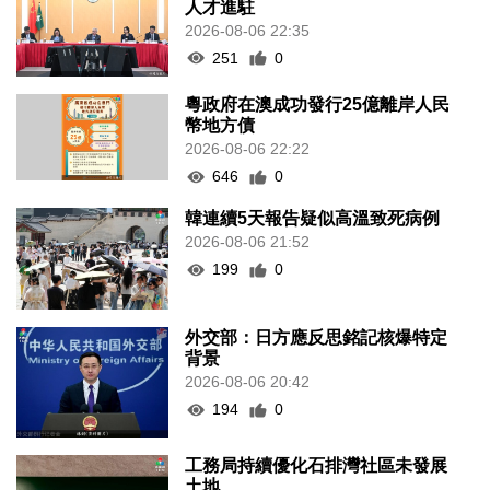
人才進駐
2026-08-06 22:35
251
0
粵政府在澳成功發行25億離岸人民
幣地方債
2026-08-06 22:22
646
0
韓連續5天報告疑似高溫致死病例
2026-08-06 21:52
199
0
外交部：日方應反思銘記核爆特定
背景
2026-08-06 20:42
194
0
工務局持續優化石排灣社區未發展
土地