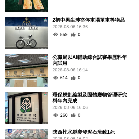
2初中男生涉盜停車場單車等物品
2026-08-06 16:36
559
0
公職局以AI輔助綜合試審學歷料年
內試用
2026-08-06 16:14
614
0
環保規劃編製及固體廢物管理研究
料年內完成
2026-08-06 16:06
260
0
陝西柞水縣突發泥石流致1死
2026-08-06 16:02