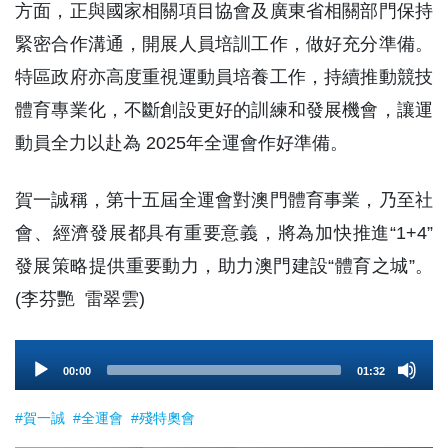
方面，正與國家相關項目協會及廣東省相關部門保持
緊密合作溝通，開展人員培訓工作，做好充分準備。
特區政府亦高度重視運動員培養工作，持續推動競技
體育專業化，不斷創設更好的訓練和發展機會，讓運
動員全力以赴為 2025年全運會作好準備。
賀一誠稱，第十五屆全運會對澳門體育事業，乃至社
會、經濟發展都具有重要意義，將為加快推進“1+4”
發展策略提供重要動力，助力澳門建設“體育之城”。
(李芬艷 雷翠雲)
Audio
00:00
01:32
Player
#賀一誠
#全運會
#殘特奧會