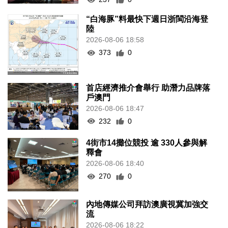
“白海豚”料最快下週日浙閩沿海登
陸
2026-08-06 18:58
373
0
首店經濟推介會舉行 助潛力品牌落
戶澳門
2026-08-06 18:47
232
0
4街市14攤位競投 逾 330人參與解
釋會
2026-08-06 18:40
270
0
內地傳媒公司拜訪澳廣視冀加強交
流
2026-08-06 18:22