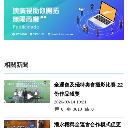
相關新聞
全運會及殘特奧會攝影比賽 22
份作品獲獎
2026-03-14 19:21
0
3610
0
潘永權稱全運會合作模式促更