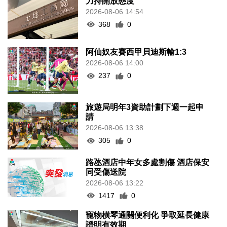
力持開放態度
2026-08-06 14:54
368
0
阿仙奴友賽西甲貝迪斯輸1:3
2026-08-06 14:00
237
0
旅遊局明年3資助計劃下週一起申
請
2026-08-06 13:38
305
0
路氹酒店中年女多處割傷 酒店保安
同受傷送院
2026-08-06 13:22
1417
0
寵物橫琴通關便利化 爭取延長健康
證明有效期