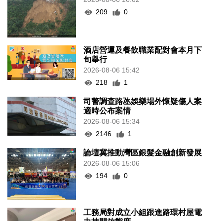
209
0
酒店營運及餐飲職業配對會本月下
旬舉行
2026-08-06 15:42
218
1
司警調查路氹娛樂場外懷疑傷人案
適時公布案情
2026-08-06 15:34
2146
1
論壇冀推動灣區銀髮金融創新發展
2026-08-06 15:06
194
0
工務局對成立小組跟進路環村屋電