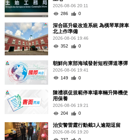
2026-08-06 20:11
286
0
深合區升級改造系統 為橫琴單牌車
北上作準備
2026-08-06 19:46
352
0
朝鮮向東部海域發射短程彈道導彈
2026-08-06 19:41
149
0
陳禮祺促規範停車場車輛升降機使
用保養
2026-08-06 19:21
204
0
治安警雷霆行動截3人逾期逗留
2026-08-06 19:20
237
0