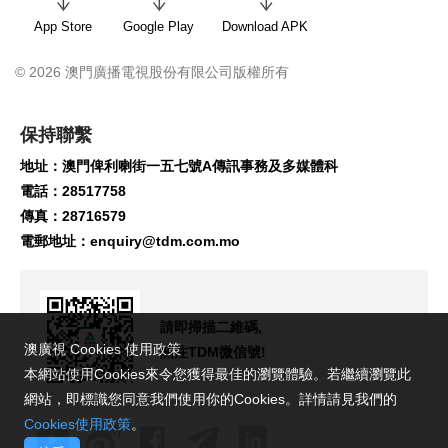
App Store
Google Play
Download APK
© 2026 澳門廣播電視股份有限公司版權所有
保持聯繫
地址：澳門俾利喇街一五七號A傳訊事務及多媒體科
電話：28517758
傳真：28716579
電郵地址：
enquiry@tdm.com.mo
請即掃描二維碼,
澳廣視 Cookies 使用政策
關注TDM微信號!
本網站使用Cookies來令您獲得最佳的瀏覽體驗。若繼續瀏覽此
網站，即標識您同意我們使用你的Cookies。詳情請見我們的
Cookies使用政策
。