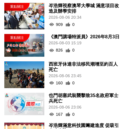
岑浩輝視察澳琴大學城 滿意項目改
造及辦學安排
2026-08-06 20:34
909
0
《澳門講場特派員》2026年8月3日
2026-08-03 15:19
826
0
西班牙休達非法移民潮增至約百人
死亡
2026-08-06 23:45
160
0
也門胡塞武裝襲擊致35名政府軍士
兵死亡
2026-08-06 23:06
167
0
岑浩輝滿意科技園籌建進度 促吸引