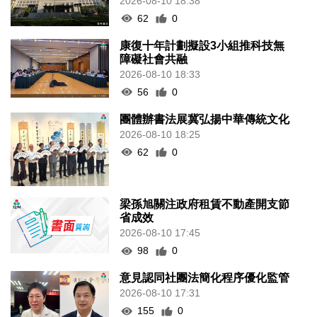
2026-08-10 18:38
62
0
康復十年計劃擬設3小組推科技無
障礙社會共融
2026-08-10 18:33
56
0
團體辦書法展冀弘揚中華傳統文化
2026-08-10 18:25
62
0
梁孫旭關注政府租賃不動產開支節
省成效
2026-08-10 17:45
98
0
意見認同社團法簡化程序優化監管
2026-08-10 17:31
155
0