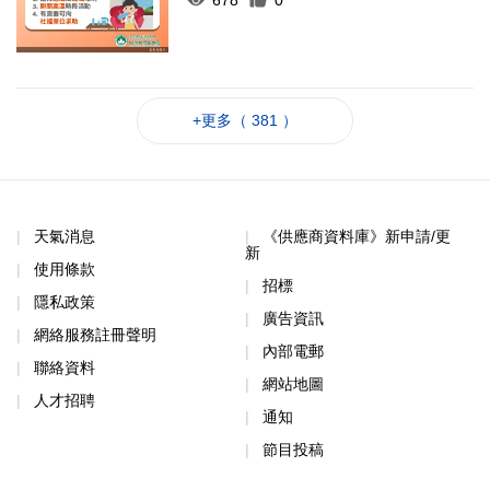
+更多（ 381 ）
天氣消息
《供應商資料庫》新申請/更
新
使用條款
招標
隱私政策
廣告資訊
網絡服務註冊聲明
內部電郵
聯絡資料
網站地圖
人才招聘
通知
節目投稿