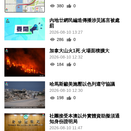
380
0
內地廿網民編造傳播涉災謠言被處
罰
2026-08-10 13:27
286
0
加拿大山火1死 火場面積擴大
2026-08-10 12:32
184
0
哈馬斯籲美施壓以色列遵守協議
2026-08-10 12:30
198
0
社團接受本澳以外實體資助擬須通
知身份證明局
2026-08-10 11:47