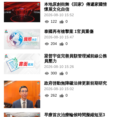
本地原創街舞《回家》傳遞家國情
懷展文化自信
2026-08-10 15:52
122
0
泰國再有槍擊案 1官員重傷
2026-08-10 15:47
204
0
梁普宇促完善員額管理減前線公務
員壓力
2026-08-10 15:26
300
0
政府啓動無障礙法律更新前期研究
2026-08-10 15:02
262
0
早療首次治療輪候時間擬縮短至3