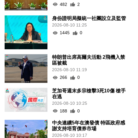
482
2
身份證明局擬統一社團設立及監管
2026-08-10 11:25
1445
0
特朗普出席高爾夫活動 2飛機入禁
區被截
2026-08-10 11:19
266
0
芝加哥週末多宗槍擊3死10傷 槍手
在逃
2026-08-10 10:25
188
0
中央連續5年在澳發債 特區政府感
謝支持培育債券市場
2026-08-10 10:17