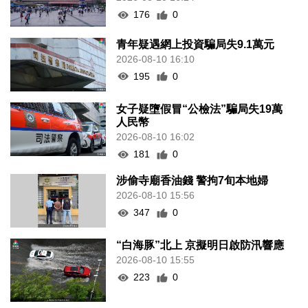
176
0
青年疑遇網上投資騙局失9.1萬元
2026-08-10 16:10
195
0
女子疑墮假冒“公檢法”騙局失19萬
人民幣
2026-08-10 16:02
181
0
涉偷寺廟香油錢 警拘7旬本地婦
2026-08-10 15:56
347
0
“白海豚”北上 京擬明日啟防汛響應
2026-08-10 15:55
223
0