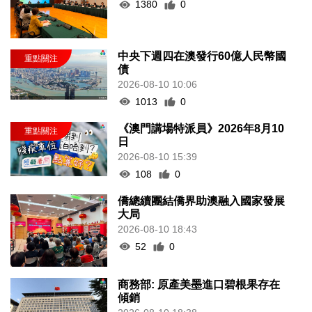
1380
0
中央下週四在澳發行60億人民幣國
債
2026-08-10 10:06
1013
0
《澳門講場特派員》2026年8月10
日
2026-08-10 15:39
108
0
僑總續團結僑界助澳融入國家發展
大局
2026-08-10 18:43
52
0
商務部: 原產美墨進口碧根果存在
傾銷