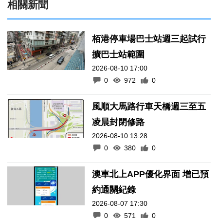
相關新聞
栢港停車場巴士站週三起試行
擴巴士站範圍
2026-08-10 17:00
0
972
0
風順大馬路行車天橋週三至五
凌晨封閉修路
2026-08-10 13:28
0
380
0
澳車北上APP優化界面 增已預
約通關紀錄
2026-08-07 17:30
0
571
0