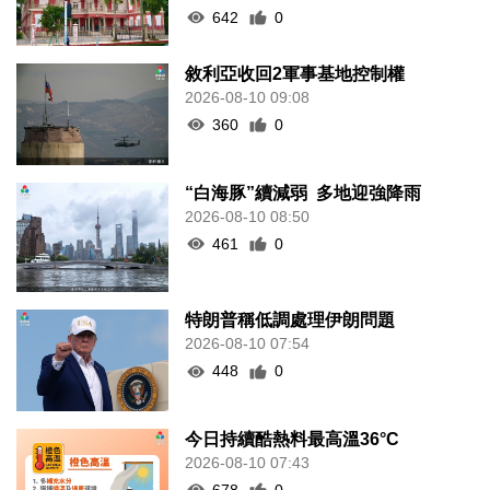
642
0
敘利亞收回2軍事基地控制權
2026-08-10 09:08
360
0
“白海豚”續減弱 多地迎強降雨
2026-08-10 08:50
461
0
特朗普稱低調處理伊朗問題
2026-08-10 07:54
448
0
今日持續酷熱料最高溫36°C
2026-08-10 07:43
678
0