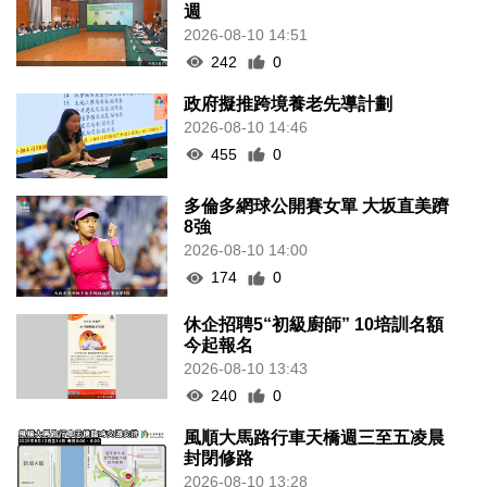
週
2026-08-10 14:51
242
0
政府擬推跨境養老先導計劃
2026-08-10 14:46
455
0
多倫多網球公開賽女單 大坂直美躋
8強
2026-08-10 14:00
174
0
休企招聘5“初級廚師” 10培訓名額
今起報名
2026-08-10 13:43
240
0
風順大馬路行車天橋週三至五凌晨
封閉修路
2026-08-10 13:28