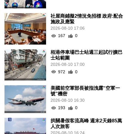
社屋商鋪擬2情況免招標 政府:配合
施政及應緊
2026-08-10 17:06
167
0
栢港停車場巴士站週三起試行擴巴
士站範圍
2026-08-10 17:00
972
0
美國前空軍部長被指洩露“空軍一
號”機密
2026-08-10 16:30
193
0
拱關暑假客流高峰 週末2天錄85萬
人次旅客
2026-08-10 16:24