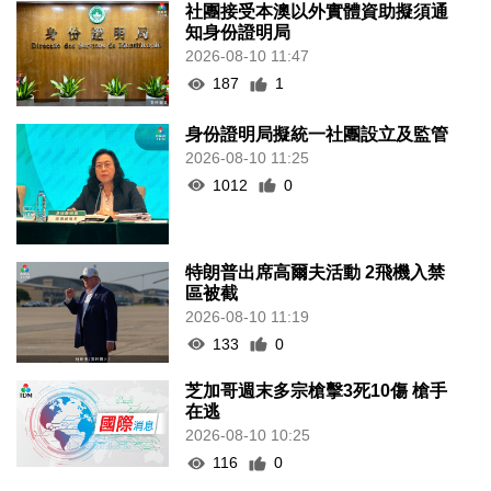
社團接受本澳以外實體資助擬須通
知身份證明局
2026-08-10 11:47
187
1
身份證明局擬統一社團設立及監管
2026-08-10 11:25
1012
0
特朗普出席高爾夫活動 2飛機入禁
區被截
2026-08-10 11:19
133
0
芝加哥週末多宗槍擊3死10傷 槍手
在逃
2026-08-10 10:25
116
0