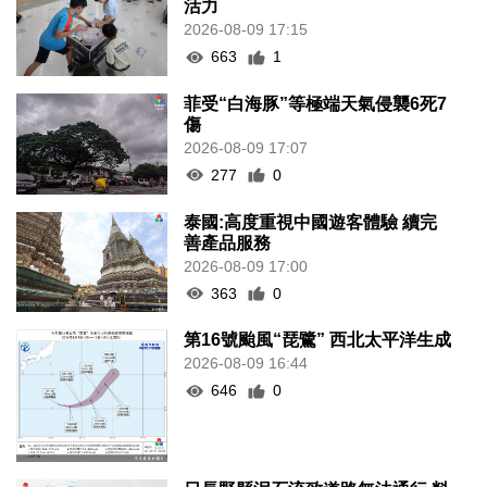
活力
2026-08-09 17:15
663
1
菲受“白海豚”等極端天氣侵襲6死7
傷
2026-08-09 17:07
277
0
泰國:高度重視中國遊客體驗 續完
善產品服務
2026-08-09 17:00
363
0
第16號颱風“琵鷺” 西北太平洋生成
2026-08-09 16:44
646
0