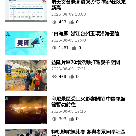
港天文台錄高溫36.9°C 有紀錄以來
新高
2026-08-09 18:08
463
0
“白海豚”浙江台州玉環沿海登陸
2026-08-09 17:40
1261
0
益隆片區70場活動打造親子空間
2026-08-09 17:31
469
0
印尼景區受山火影響關閉 中國領館
籲暫勿前往
2026-08-09 17:15
303
0
輕軌辦陀螺比賽 參與者眾同享社區