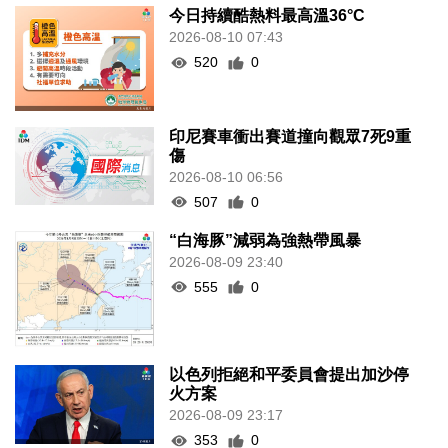
今日持續酷熱料最高溫36°C
2026-08-10 07:43
520
0
印尼賽車衝出賽道撞向觀眾7死9重
傷
2026-08-10 06:56
507
0
“白海豚”減弱為強熱帶風暴
2026-08-09 23:40
555
0
以色列拒絕和平委員會提出加沙停
火方案
2026-08-09 23:17
353
0