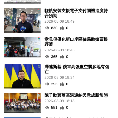
輕軌安裝支援電子支付閘機進度符
合預期
2026-08-09 18:49
836
0
意見倡優化新口岸區佈局助擴票根
經濟
2026-08-09 18:45
365
0
澤連斯基:俄軍高強度空襲多地有傷
亡
2026-08-09 18:34
253
0
陳子勁冀落區溝通納民意成新常態
2026-08-09 18:18
551
0