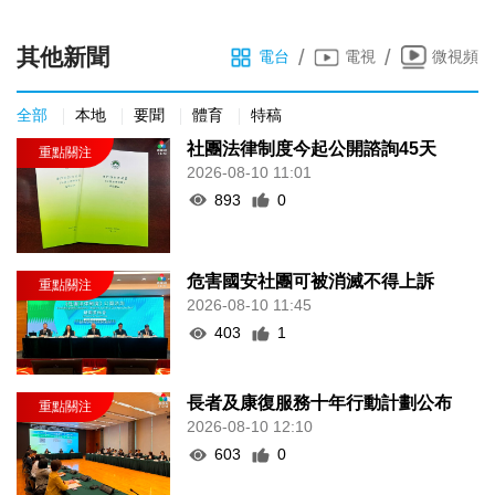
其他新聞
/
/
電台
電視
微視頻
全部
本地
要聞
體育
特稿
社團法律制度今起公開諮詢45天
2026-08-10 11:01
893
0
危害國安社團可被消滅不得上訴
2026-08-10 11:45
403
1
長者及康復服務十年行動計劃公布
2026-08-10 12:10
603
0