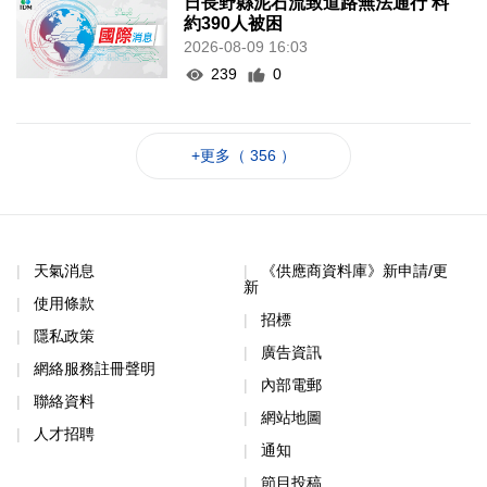
日長野縣泥石流致道路無法通行 料
約390人被困
2026-08-09 16:03
239
0
+更多（ 356 ）
天氣消息
《供應商資料庫》新申請/更
新
使用條款
招標
隱私政策
廣告資訊
網絡服務註冊聲明
內部電郵
聯絡資料
網站地圖
人才招聘
通知
節目投稿