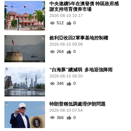
中央連續5年在澳發債 特區政府感
謝支持培育債券市場
2026-08-10 10:17
512
0
敘利亞收回2軍事基地控制權
2026-08-10 09:08
264
0
“白海豚”續減弱 多地迎強降雨
2026-08-10 08:50
346
0
特朗普稱低調處理伊朗問題
2026-08-10 07:54
366
0