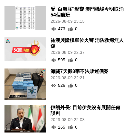
受“白海豚”影響 澳門機場今明取消
54個航班
2026-08-09 23:15
473
0
祐漢興隆樓單位火警 消防救熄無人
傷
2026-08-09 22:37
595
0
海關7天截8宗不法販運個案
2026-08-09 22:21
526
0
伊朗外長: 目前伊美沒有展開任何
談判
2026-08-09 22:03
265
0