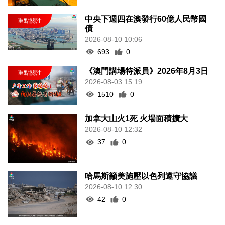
中央下週四在澳發行60億人民幣國
債
2026-08-10 10:06
693
0
《澳門講場特派員》2026年8月3日
2026-08-03 15:19
1510
0
加拿大山火1死 火場面積擴大
2026-08-10 12:32
37
0
哈馬斯籲美施壓以色列遵守協議
2026-08-10 12:30
42
0