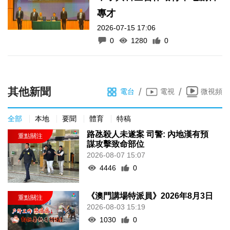
專才
2026-07-15 17:06
0
1280
0
其他新聞
/
/
電台
電視
微視頻
全部
本地
要聞
體育
特稿
路氹殺人未遂案 司警: 內地漢有預
謀攻擊致命部位
2026-08-07 15:07
4446
0
《澳門講場特派員》2026年8月3日
2026-08-03 15:19
1030
0