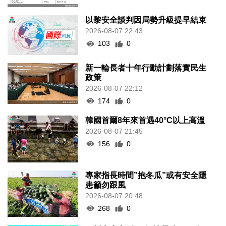
以黎安全談判因局勢升級提早結束
2026-08-07 22:43
103
0
新一輪長者十年行動計劃落實民生
政策
2026-08-07 22:12
174
0
韓國首爾8年來首遇40°C以上高溫
2026-08-07 21:45
156
0
專家指長時間”抱冬瓜”或有安全隱
患籲勿跟風
2026-08-07 20:48
268
0