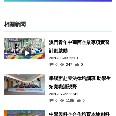
相關新聞
澳門青年中葡西企業專項實習
計劃啟動
2026-08-03 23:01
0
247
0
學聯辦赴琴法律培訓班 助學生
拓寬職涯視野
2026-07-22 11:41
0
1185
0
中學與科企合作培育本地創科