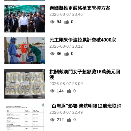
泰國擬推更嚴格槍支管控方案
2026-08-07 23:46
94
0
民主剛果伊波拉累計突破4000宗
2026-08-07 23:12
86
0
拱關截澳門女子超額藏16萬美元回
澳
2026-08-07 23:09
144
0
“白海豚”影響 澳航明後12航班取消
2026-08-07 22:49
212
0