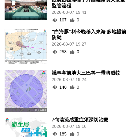
監管流程
2026-08-07 19:41
167
0
“白海豚”料今晚移入東海 多地提前
防颱
2026-08-07 19:27
258
0
議事亭前地大三巴等一帶將滅蚊
2026-08-07 19:24
140
0
7旬翁流感重症須深切治療
2026-08-07 19:16
185
0