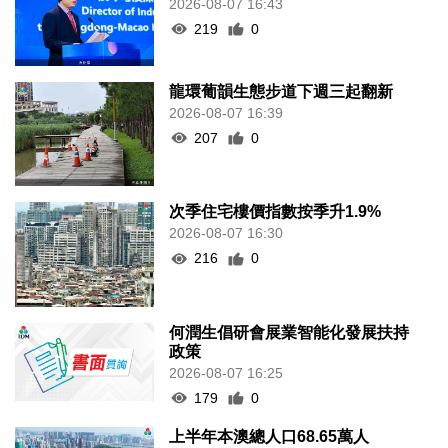
2026-08-07 16:43
219
0
龍環葡韻生態步道下週三起翻新
2026-08-07 16:39
207
0
次季住宅樓價指數按季升1.9%
2026-08-07 16:30
216
0
何潤生倡研會展業智能化發展扶持
政策
2026-08-07 16:25
179
0
上半年本澳總人口68.65萬人