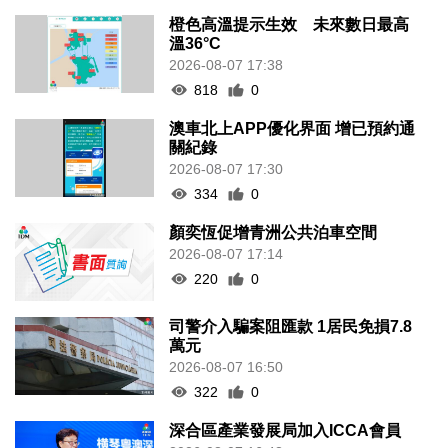
橙色高溫提示生效 未來數日最高
溫36°C
2026-08-07 17:38
818
0
澳車北上APP優化界面 增已預約通
關紀錄
2026-08-07 17:30
334
0
顏奕恆促增青洲公共泊車空間
2026-08-07 17:14
220
0
司警介入騙案阻匯款 1居民免損7.8
萬元
2026-08-07 16:50
322
0
深合區產業發展局加入ICCA會員