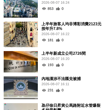
2026-08-07 16:24
853
0
上半年旅客人均非博彩消費2123元
按年升7.8%
2026-08-07 16:22
181
0
上半年新成立公司2726間
2026-08-07 16:20
193
0
內地漢涉不法匯兌被捕
2026-08-07 16:11
231
0
氹仔徐日昇寅公馬路附近水管爆裂