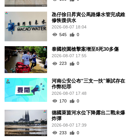
氹仔徐日昇寅公馬路爆水管完成維
修恢復供水
2026-08-07 18:04
545
0
泰國校園槍擊案增至8死30多傷
2026-08-07 17:55
223
0
河南公安公布“三支一扶”筆試存在
作弊犯罪
2026-08-07 17:48
170
0
德國萊茵河水位下降露出二戰未爆
炸彈
2026-08-07 17:39
233
0