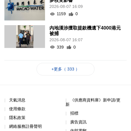
多校受影響
2026-08-07 16:09
1159
0
內地漢涉擅取提款機遺下4000港元
被捕
2026-08-07 16:07
339
0
+更多（ 333 ）
天氣消息
《供應商資料庫》新申請/更
新
使用條款
招標
隱私政策
廣告資訊
網絡服務註冊聲明
內部電郵