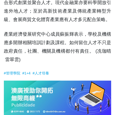
合形式創業並聚合人才。現代金融業亦要科學開放引
進外地人才；至於高新技術產業及傳統產業轉型升
級、會展商貿文化體育產業應有人才多元配合策略。
產業經濟發展研究中心成員蘇振輝表示，學校及機構
應多開辦相關培訓計劃及課程。如何留住人才不只是
政府責任，社團、機關及機構都付有責任。 (冼珈晴
雷翠雲)
#管理學院
#1+4
#人才培養