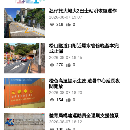
氹仔旅大城大2巴士站明恢復運作
2026-08-07 19:07
218
0
松山隧道口附近爆水管傍晚基本完
成止漏
2026-08-07 18:45
270
0
橙色高溫提示生效 避暑中心延長夜
間開放
2026-08-07 18:20
154
0
體育局構建運動員全週期支援體系
2026-08-07 18:12
180
0