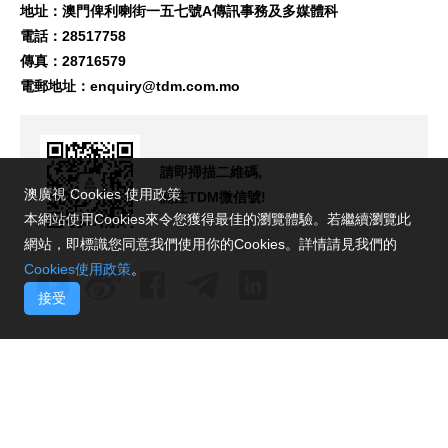
地址：澳門俾利喇街一五七號A傳訊事務及多媒體科
電話：28517758
傳真：28716579
電郵地址：
enquiry@tdm.com.mo
請即掃描二維碼,
澳廣視 Cookies 使用政策
關注TDM微信號!
本網站使用Cookies來令您獲得最佳的瀏覽體驗。若繼續瀏覽此
網站，即標識您同意我們使用你的Cookies。詳情請見我們的
Cookies使用政策
。
接受