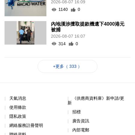
2026-08-07 16:09
1140
0
內地漢涉擅取提款機遺下4000港元
被捕
2026-08-07 16:07
314
0
+更多（ 333 ）
天氣消息
《供應商資料庫》新申請/更
新
使用條款
招標
隱私政策
廣告資訊
網絡服務註冊聲明
內部電郵
聯絡資料