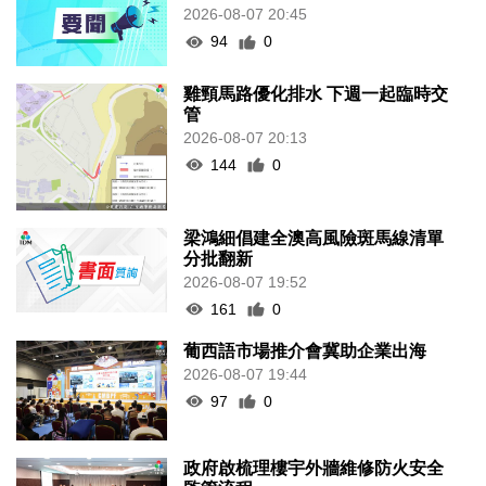
2026-08-07 20:45
94
0
雞頸馬路優化排水 下週一起臨時交
管
2026-08-07 20:13
144
0
梁鴻細倡建全澳高風險斑馬線清單
分批翻新
2026-08-07 19:52
161
0
葡西語市場推介會冀助企業出海
2026-08-07 19:44
97
0
政府啟梳理樓宇外牆維修防火安全