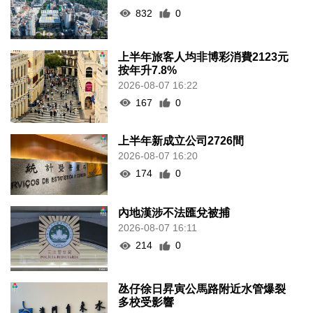
832
0
上半年旅客人均非博彩消費2123元
按年升7.8%
2026-08-07 16:22
167
0
上半年新成立公司2726間
2026-08-07 16:20
174
0
內地漢涉不法匯兌被捕
2026-08-07 16:11
214
0
氹仔徐日昇寅公馬路附近水管爆裂
多校受影響