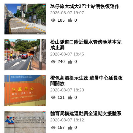
氹仔旅大城大2巴士站明恢復運作
2026-08-07 19:07
185
0
松山隧道口附近爆水管傍晚基本完
成止漏
2026-08-07 18:45
240
0
橙色高溫提示生效 避暑中心延長夜
間開放
2026-08-07 18:20
131
0
體育局構建運動員全週期支援體系
2026-08-07 18:12
157
0