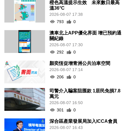
橙色高溫提示生效 未來數日最高
溫36°C
2026-08-07 17:38
793
0
澳車北上APP優化界面 增已預約通
關紀錄
2026-08-07 17:30
292
0
顏奕恆促增青洲公共泊車空間
2026-08-07 17:14
206
0
司警介入騙案阻匯款 1居民免損7.8
萬元
2026-08-07 16:50
301
0
深合區產業發展局加入ICCA會員
2026-08-07 16:43