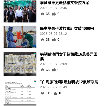
泰國擬推更嚴格槍支管控方案
2026-08-07 23:46
35
0
民主剛果伊波拉累計突破4000宗
2026-08-07 23:12
38
0
拱關截澳門女子超額藏16萬美元回
澳
2026-08-07 23:09
65
0
“白海豚”影響 澳航明後12航班取消
2026-08-07 22:49
119
0