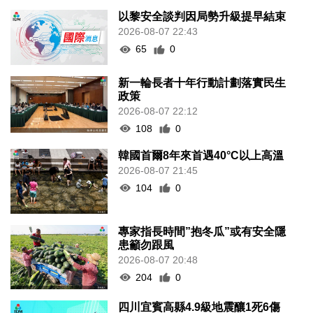
以黎安全談判因局勢升級提早結束
2026-08-07 22:43
65
0
新一輪長者十年行動計劃落實民生
政策
2026-08-07 22:12
108
0
韓國首爾8年來首遇40°C以上高溫
2026-08-07 21:45
104
0
專家指長時間”抱冬瓜”或有安全隱
患籲勿跟風
2026-08-07 20:48
204
0
四川宜賓高縣4.9級地震釀1死6傷