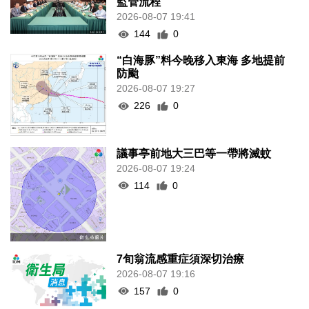
監管流程
2026-08-07 19:41
144
0
“白海豚”料今晚移入東海 多地提前
防颱
2026-08-07 19:27
226
0
議事亭前地大三巴等一帶將滅蚊
2026-08-07 19:24
114
0
7旬翁流感重症須深切治療
2026-08-07 19:16
157
0