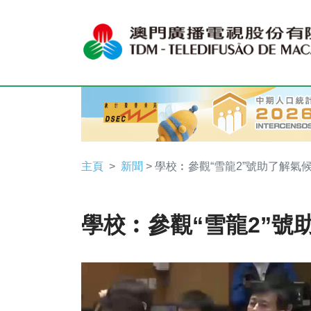
主頁
新聞
> 學校︰參觀“雪龍2”號助了解氣
學校︰參觀“雪龍2”號
Video
Player