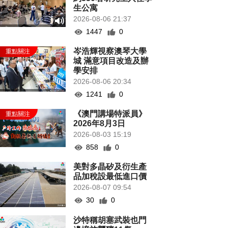
生公寓
2026-08-06 21:37
1447
0
岑浩輝視察澳琴大學
城 滿意項目改造及辦
學安排
2026-08-06 20:34
1241
0
《澳門講場特派員》
2026年8月3日
2026-08-03 15:19
858
0
美對多晶矽及衍生產
品加稅設最低進口價
2026-08-07 09:54
30
0
沙特稱胡塞武裝也門