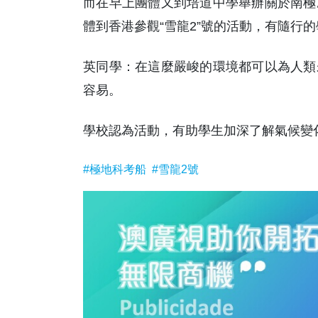
而在早上團體又到培道中學舉辦關於南極
體到香港參觀“雪龍2”號的活動，有隨行
英同學：在這麼嚴峻的環境都可以為人類
容易。
學校認為活動，有助學生加深了解氣候變
#極地科考船
#雪龍2號