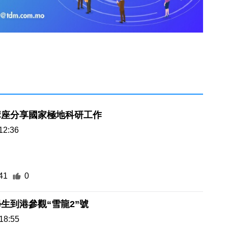
講座分享國家極地科研工作
12:36
41
0
生到港參觀“雪龍2”號
18:55