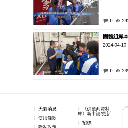
0
29
團體組織本
2024-04-10 
0
23
天氣消息
《供應商資料
庫》新申請/更新
使用條款
招標
隱私政策