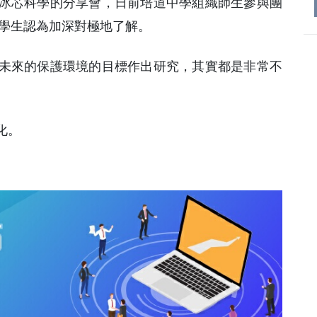
冰芯科學的分享會，日前培道中學組織師生參與團
的學生認為加深對極地了解。
未來的保護環境的目標作出研究，其實都是非常不
化。