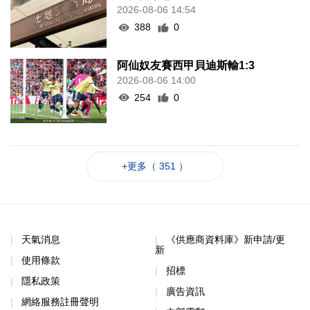
2026-08-06 14:54
388
0
阿仙奴友賽西甲貝迪斯輸1:3
2026-08-06 14:00
254
0
+更多（ 351 ）
天氣消息
《供應商資料庫》新申請/更
新
使用條款
招標
隱私政策
廣告資訊
網絡服務註冊聲明