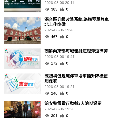
2026-08-06 20:11
383
0
深合區升級改造系統 為橫琴單牌車
北上作準備
2026-08-06 19:46
467
0
朝鮮向東部海域發射短程彈道導彈
2026-08-06 19:41
172
0
陳禮祺促規範停車場車輛升降機使
用保養
2026-08-06 19:21
246
0
治安警雷霆行動截3人逾期逗留
2026-08-06 19:20
301
0