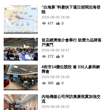
“白海豚”料最快下週日浙閩沿海登
陸
2026-08-06 18:58
477
0
首店經濟推介會舉行 助潛力品牌落
戶澳門
2026-08-06 18:47
272
0
4街市14攤位競投 逾 330人參與解
釋會
2026-08-06 18:40
305
0
內地傳媒公司拜訪澳廣視冀加強交
流
2026-08-06 18:22