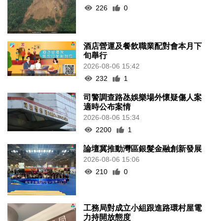
226
0
酒店營運及餐飲職業配對會本月下
旬舉行
2026-08-06 15:42
232
1
司警調查路氹娛樂場外懷疑傷人案
適時公布案情
2026-08-06 15:34
2200
1
論壇冀推動灣區銀髮金融創新發展
2026-08-06 15:06
210
0
工務局對成立小組跟進路環村屋電
力持開放態度