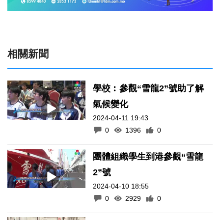
相關新聞
學校︰參觀“雪龍2”號助了解
氣候變化
2024-04-11 19:43
0
1396
0
團體組織學生到港參觀“雪龍
2”號
2024-04-10 18:55
0
2929
0