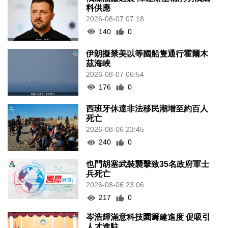
料供應
2026-08-07 07:18
140
0
伊朗擬禁美以等國船隻通行霍爾木
茲海峽
2026-08-07 06:54
176
0
西班牙休達非法移民潮增至約百人
死亡
2026-08-06 23:45
240
0
也門胡塞武裝襲擊致35名政府軍士
兵死亡
2026-08-06 23:06
217
0
岑浩輝滿意科技園籌建進度 促吸引
人才進駐