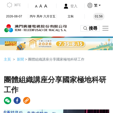
30˚C
繁
A
A
登入
A
2026-08-07
丙午 馬年 六月廿五
立秋
01:56
搜尋
主頁
新聞
> 團體組織講座分享國家極地科研工作
團體組織講座分享國家極地科研
工作