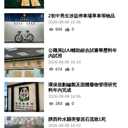
2初中男生涉盜停車場單車等物品
2026-08-06 16:36
604
0
公職局以AI輔助綜合試審學歷料年
內試用
2026-08-06 16:14
674
0
環保規劃編製及固體廢物管理研究
料年內完成
2026-08-06 16:06
283
0
陝西柞水縣突發泥石流致1死
2026-08-06 16:02