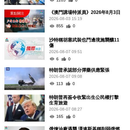
《澳門講場特派員》2026年8月3日
2026-08-03 15:19
855
0
沙特稱胡塞武裝也門邊境施襲釀11
傷
2026-08-07 09:51
6
0
特朗普承認部分彈藥供應緊張
2026-08-07 09:08
113
0
特朗普再簽令收緊出生公民權打擊
生育旅遊
2026-08-07 08:27
165
0
俄煉油廠遇襲 澤連斯基稱削弱俄燃