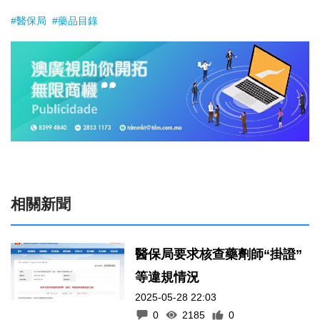
#醫保局
#藥品目錄
相關新聞
醫保局要求核查藥劑師“掛證”
等違規情況
2025-05-28 22:03
0
2185
0