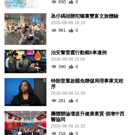
830
0
氹仔碼頭辦陀螺賽豐富文旅體驗
2026-08-08 16:10
961
0
治安警雷霆行動截6車違例
2026-08-08 15:56
390
0
特朗普重啟罷免聯儲局理事庫克程
序
2026-08-08 15:39
281
0
團體辦論壇提升健康素質 倡增中西
醫協同
2026-08-08 15:32
216
0