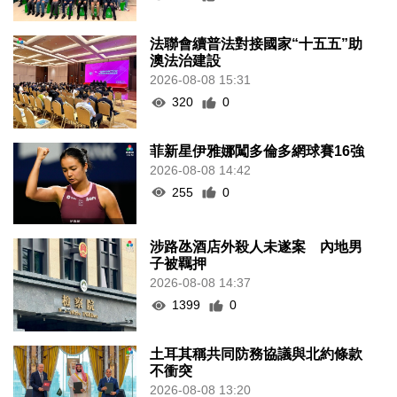
法聯會續普法對接國家“十五五”助
澳法治建設
2026-08-08 15:31
320
0
菲新星伊雅娜闖多倫多網球賽16強
2026-08-08 14:42
255
0
涉路氹酒店外殺人未遂案 內地男
子被羈押
2026-08-08 14:37
1399
0
土耳其稱共同防務協議與北約條款
不衝突
2026-08-08 13:20