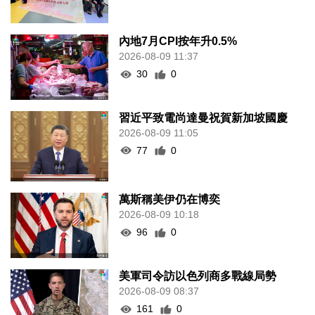
內地7月CPI按年升0.5%
2026-08-09 11:37
30
0
習近平致電尚達曼祝賀新加坡國慶
2026-08-09 11:05
77
0
萬斯稱美伊仍在博奕
2026-08-09 10:18
96
0
美軍司令訪以色列商多戰線局勢
2026-08-09 08:37
161
0