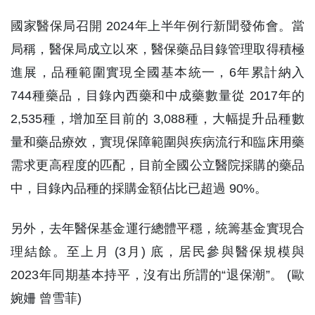
國家醫保局召開 2024年上半年例行新聞發佈會。當
局稱，醫保局成立以來，醫保藥品目錄管理取得積極
進展，品種範圍實現全國基本統一，6年累計納入
744種藥品，目錄內西藥和中成藥數量從 2017年的
2,535種，增加至目前的 3,088種，大幅提升品種數
量和藥品療效，實現保障範圍與疾病流行和臨床用藥
需求更高程度的匹配，目前全國公立醫院採購的藥品
中，目錄內品種的採購金額佔比已超過 90%。
另外，去年醫保基金運行總體平穩，統籌基金實現合
理結餘。至上月 (3月) 底，居民參與醫保規模與
2023年同期基本持平，沒有出所謂的“退保潮”。 (歐
婉姍 曾雪菲)