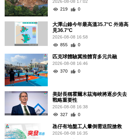
2026-08-08 17:02
219
0
大潭山錄今年最高溫35.7°C 外港高
見36.7°C
2026-08-08 16:58
855
0
匹克球體驗冀推體育多元共融
2026-08-08 16:46
370
0
美財長稱霍爾木茲海峽將逐步失去
戰略重要性
2026-08-08 16:38
327
0
氹仔有地盤工人暈倒需送院搶救
2026-08-08 16:35