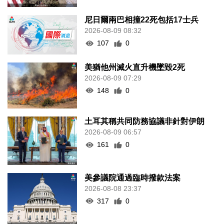
尼日爾兩巴相撞22死包括17士兵
2026-08-09 08:32
107
0
美猶他州滅火直升機墜毀2死
2026-08-09 07:29
148
0
土耳其稱共同防務協議非針對伊朗
2026-08-09 06:57
161
0
美參議院通過臨時撥款法案
2026-08-08 23:37
317
0