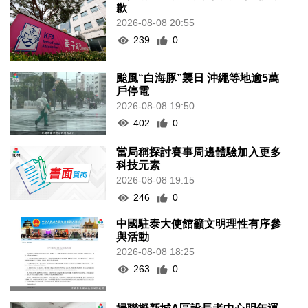
歉
2026-08-08 20:55
239
0
颱風“白海豚”襲日 沖繩等地逾5萬
戶停電
2026-08-08 19:50
402
0
當局稱探討賽事周邊體驗加入更多
科技元素
2026-08-08 19:15
246
0
中國駐泰大使館籲文明理性有序參
與活動
2026-08-08 18:25
263
0