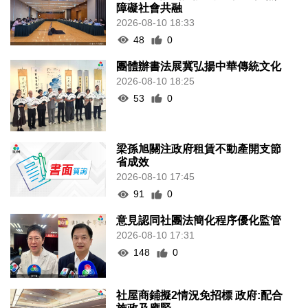
障礙社會共融
2026-08-10 18:33
48
0
團體辦書法展冀弘揚中華傳統文化
2026-08-10 18:25
53
0
梁孫旭關注政府租賃不動產開支節
省成效
2026-08-10 17:45
91
0
意見認同社團法簡化程序優化監管
2026-08-10 17:31
148
0
社屋商鋪擬2情況免招標 政府:配合