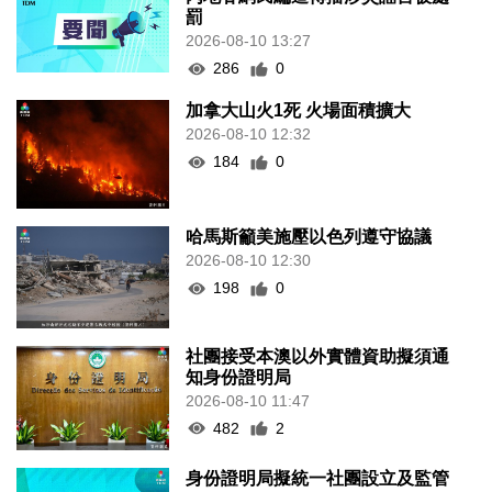
罰
2026-08-10 13:27
286
0
加拿大山火1死 火場面積擴大
2026-08-10 12:32
184
0
哈馬斯籲美施壓以色列遵守協議
2026-08-10 12:30
198
0
社團接受本澳以外實體資助擬須通
知身份證明局
2026-08-10 11:47
482
2
身份證明局擬統一社團設立及監管