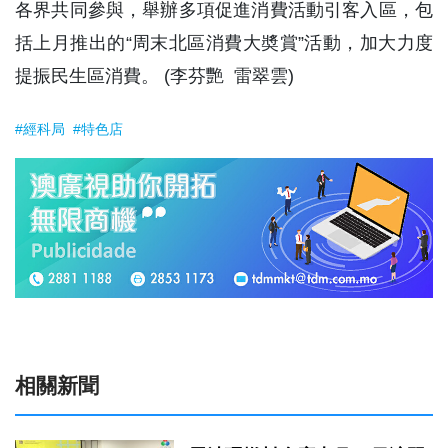
各界共同參與，舉辦多項促進消費活動引客入區，包
括上月推出的“周末北區消費大奬賞”活動，加大力度
提振民生區消費。 (李芬艷 雷翠雲)
#經科局
#特色店
相關新聞