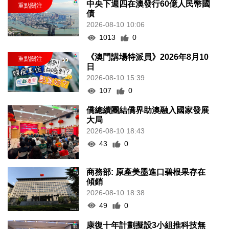
中央下週四在澳發行60億人民幣國
債
2026-08-10 10:06
1013
0
《澳門講場特派員》2026年8月10
日
2026-08-10 15:39
107
0
僑總續團結僑界助澳融入國家發展
大局
2026-08-10 18:43
43
0
商務部: 原產美墨進口碧根果存在
傾銷
2026-08-10 18:38
49
0
康復十年計劃擬設3小組推科技無