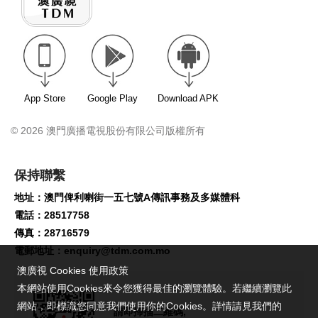
App Store
Google Play
Download APK
© 2026 澳門廣播電視股份有限公司版權所有
保持聯繫
地址：澳門俾利喇街一五七號A傳訊事務及多媒體科
電話：28517758
傳真：28716579
電郵地址：
enquiry@tdm.com.mo
澳廣視 Cookies 使用政策
本網站使用Cookies來令您獲得最佳的瀏覽體驗。若繼續瀏覽此
網站，即標識您同意我們使用你的Cookies。詳情請見我們的
請即掃描二維碼,