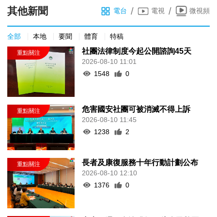
其他新聞
/
/
電台
電視
微視頻
全部
本地
要聞
體育
特稿
社團法律制度今起公開諮詢45天
2026-08-10 11:01
1548
0
危害國安社團可被消滅不得上訴
2026-08-10 11:45
1238
2
長者及康復服務十年行動計劃公布
2026-08-10 12:10
1376
0