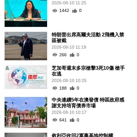
2026-08-10 11:25
1442
0
特朗普出席高爾夫活動 2飛機入禁
區被截
2026-08-10 11:19
266
0
芝加哥週末多宗槍擊3死10傷 槍手
在逃
2026-08-10 10:25
188
0
中央連續5年在澳發債 特區政府感
謝支持培育債券市場
2026-08-10 10:17
641
0
敘利亞收回2軍事基地控制權