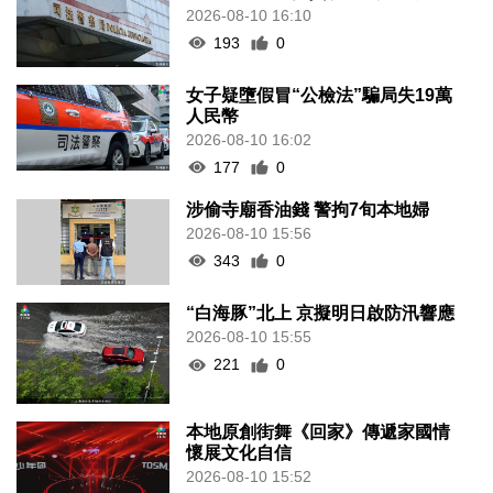
2026-08-10 16:10
193
0
女子疑墮假冒“公檢法”騙局失19萬
人民幣
2026-08-10 16:02
177
0
涉偷寺廟香油錢 警拘7旬本地婦
2026-08-10 15:56
343
0
“白海豚”北上 京擬明日啟防汛響應
2026-08-10 15:55
221
0
本地原創街舞《回家》傳遞家國情
懷展文化自信
2026-08-10 15:52