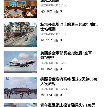
施政及應緊
2026-08-10 17:06
162
0
栢港停車場巴士站週三起試行擴巴
士站範圍
2026-08-10 17:00
957
0
美國前空軍部長被指洩露“空軍一
號”機密
2026-08-10 16:30
192
0
拱關暑假客流高峰 週末2天錄85萬
人次旅客
2026-08-10 16:24
174
0
青年疑遇網上投資騙局失9.1萬元