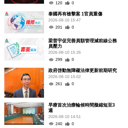
120
0
泰國再有槍擊案 1官員重傷
2026-08-10 15:47
201
0
梁普宇促完善員額管理減前線公務
員壓力
2026-08-10 15:26
299
0
政府啓動無障礙法律更新前期研究
2026-08-10 15:02
261
0
早療首次治療輪候時間擬縮短至3
週
2026-08-10 14:51
240
0