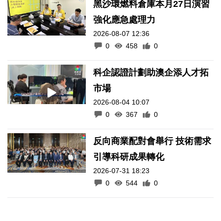
黑沙環燃料倉庫本月27日演習
強化應急處理力
2026-08-07 12:36
0
458
0
科企認證計劃助澳企添人才拓
市場
2026-08-04 10:07
0
367
0
反向商業配對會舉行 技術需求
引導科研成果轉化
2026-07-31 18:23
0
544
0