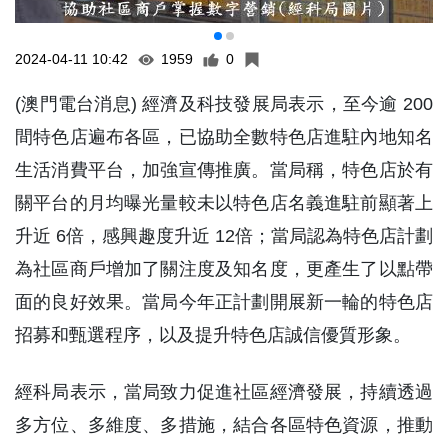
2024-04-11 10:42
1959
0
(澳門電台消息) 經濟及科技發展局表示，至今逾 200
間特色店遍布各區，已協助全數特色店進駐內地知名
生活消費平台，加強宣傳推廣。當局稱，特色店於有
關平台的月均曝光量較未以特色店名義進駐前顯著上
升近 6倍，感興趣度升近 12倍；當局認為特色店計劃
為社區商戶增加了關注度及知名度，更產生了以點帶
面的良好效果。當局今年正計劃開展新一輪的特色店
招募和甄選程序，以及提升特色店誠信優質形象。
經科局表示，當局致力促進社區經濟發展，持續透過
多方位、多維度、多措施，結合各區特色資源，推動