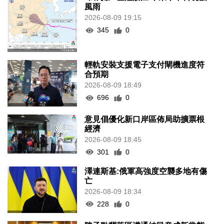
風雨
2026-08-09 19:15
345
0
輕軌安裝支援電子支付閘機進度符
合預期
2026-08-09 18:49
696
0
意見倡優化新口岸區佈局助擴票根
經濟
2026-08-09 18:45
301
0
澤連斯基:俄軍高強度空襲多地有傷
亡
2026-08-09 18:34
228
0