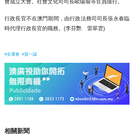
會成立大會。社會文化司司長歐陽瑜等官員隨行。
行政長官不在澳門期間，由行政法務司司長張永春臨
時代理行政長官的職務。(李芬艷 雷翠雲)
#全運會
#賀一誠
相關新聞