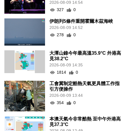
2026-08-09 14:54
327
0
伊朗列5條件重開霍爾木茲海峽
2026-08-09 14:52
278
0
大潭山錄今年最高溫35.9°C 外港高
見38.2°C
2026-08-09 14:35
1814
0
工會冀制定酷熱天氣更具體工作指
引方便操作
2026-08-09 13:44
354
0
本澳天氣今非常酷熱 至中午外港高
見37.3°C
2026-08-09 12:49