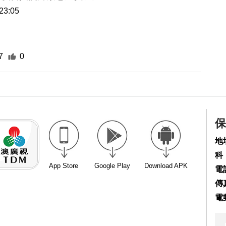
23:05
7
0
保
地
科
App Store
Google Play
Download APK
電話
傳真
電