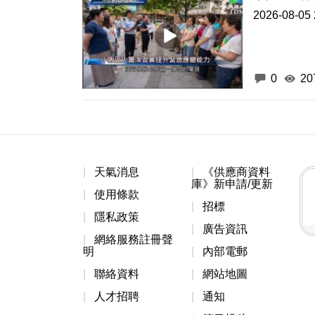
2026-08-05 
0
20
天氣消息
《供應商資料
庫》新申請/更新
使用條款
招標
隱私政策
廣告資訊
網絡服務註冊聲
明
內部電郵
聯絡資料
網站地圖
人才招聘
通知