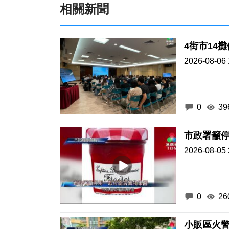
相關新聞
2026-08-06 
0
39
市政署籲
2026-08-05 
0
26
小販區火