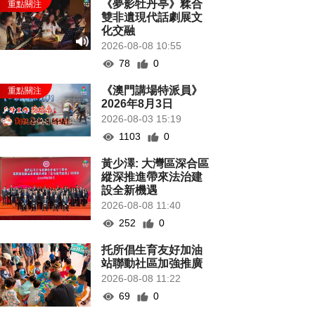
《夢影牡丹亭》糅合
雙非遺現代話劇展文
化交融
2026-08-08 10:55
78
0
《澳門講場特派員》
2026年8月3日
2026-08-03 15:19
1103
0
黃少澤: 大灣區深合區
縱深推進帶來法治建
設全新機遇
2026-08-08 11:40
252
0
托所倡生育友好加油
站聯動社區加強推廣
2026-08-08 11:22
69
0