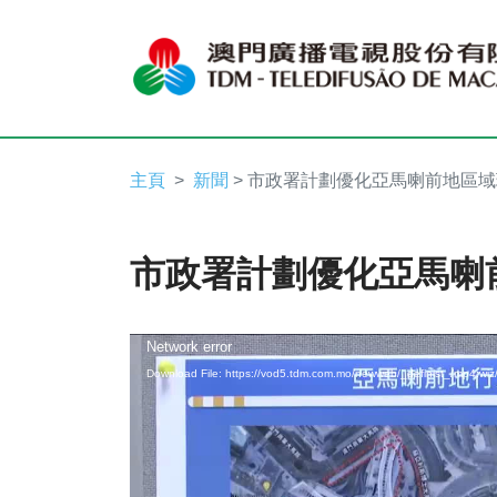
主頁
新聞
> 市政署計劃優化亞馬喇前地區
市政署計劃優化亞馬喇
Video
Network error
Download File: https://vod5.tdm.com.mo/newweb/_definist_/mp4:
Player