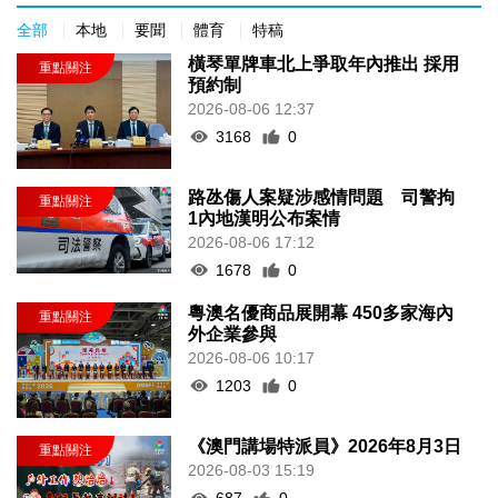
全部
本地
要聞
體育
特稿
橫琴單牌車北上爭取年內推出 採用
預約制
2026-08-06 12:37
3168
0
路氹傷人案疑涉感情問題 司警拘
1內地漢明公布案情
2026-08-06 17:12
1678
0
粵澳名優商品展開幕 450多家海內
外企業參與
2026-08-06 10:17
1203
0
《澳門講場特派員》2026年8月3日
2026-08-03 15:19