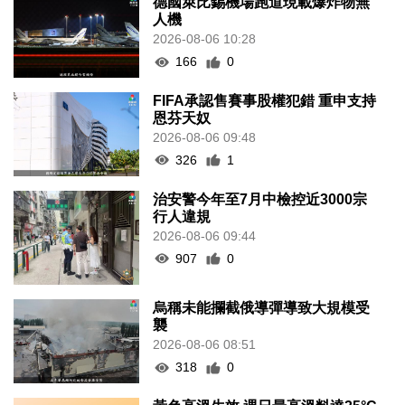
德國萊比錫機場跑道現載爆炸物無
人機
2026-08-06 10:28
166
0
FIFA承認售賽事股權犯錯 重申支持
恩芬天奴
2026-08-06 09:48
326
1
治安警今年至7月中檢控近3000宗
行人違規
2026-08-06 09:44
907
0
烏稱未能攔截俄導彈導致大規模受
襲
2026-08-06 08:51
318
0