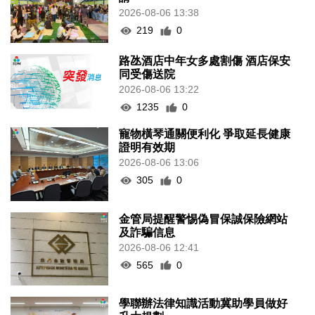
2026-08-06 13:38
219
0
路氹酒店中年女多處割傷 酒店保安
同受傷送院
2026-08-06 13:22
1235
0
寵物橫琴通關便利化 爭取延長健康
證明有效期
2026-08-06 13:06
305
0
金管局提醒警惕偽冒保誠保險網站
及詐騙信息
2026-08-06 12:41
565
0
學聯辦法律知識活動冀助學員做好