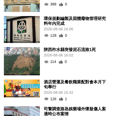
388
0
環保規劃編製及固體廢物管理研究
料年內完成
2026-08-06 16:06
128
0
陝西柞水縣突發泥石流致1死
2026-08-06 16:02
114
0
酒店營運及餐飲職業配對會本月下
旬舉行
2026-08-06 15:42
126
1
司警調查路氹娛樂場外懷疑傷人案
適時公布案情