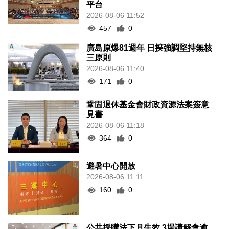
平台
2026-08-06 11:52
457
0
廣島原爆81週年 日揆強調堅持無核
三原則
2026-08-06 11:40
171
0
鞏固退休基金會財政資源法案簽意
見書
2026-08-06 11:18
364
0
避暑中心開放
2026-08-06 11:11
160
0
公共採購法下月生效 3場講解會逾