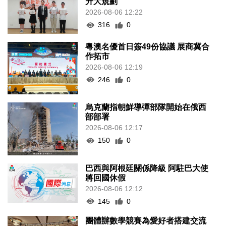
升大規劃
2026-08-06 12:22
316
0
粵澳名優首日簽49份協議 展商冀合
作拓市
2026-08-06 12:19
246
0
烏克蘭指朝鮮導彈部隊開始在俄西
部部署
2026-08-06 12:17
150
0
巴西與阿根廷關係降級 阿駐巴大使
將回國休假
2026-08-06 12:12
145
0
團體辦數學競賽為愛好者搭建交流