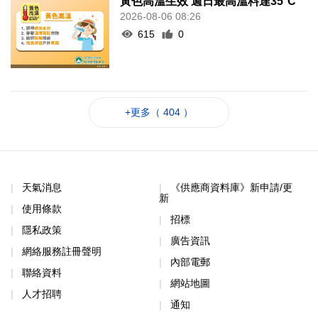
黃色高溫生效 週日最高溫料達35°C
2026-08-06 08:26
615
0
+更多（ 404 ）
天氣消息
《供應商資料庫》新申請/更
新
使用條款
招標
隱私政策
廣告資訊
網絡服務註冊聲明
內部電郵
聯絡資料
網站地圖
人才招聘
通知