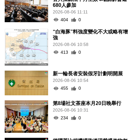
680人參加
2026-08-06 11:11
404
0
“白海豚”料強度變化不大或略有增
強
2026-08-06 10:58
413
0
新一輪長者安裝假牙計劃明開展
2026-08-06 10:54
455
0
第8場社文茶座本月20日晚舉行
2026-08-06 10:31
234
0