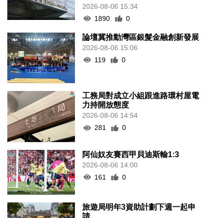
2026-08-06 15:34
1890
0
論壇冀推動灣區銀髮金融創新發展
2026-08-06 15:06
119
0
工務局對成立小組跟進路環村屋電
力持開放態度
2026-08-06 14:54
281
0
阿仙奴友賽西甲貝迪斯輸1:3
2026-08-06 14:00
161
0
旅遊局明年3資助計劃下週一起申
請