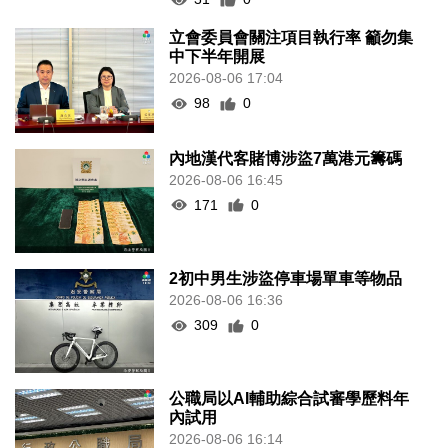
立會委員會關注項目執行率 籲勿集
中下半年開展
2026-08-06 17:04
98
0
內地漢代客賭博涉盜7萬港元籌碼
2026-08-06 16:45
171
0
2初中男生涉盜停車場單車等物品
2026-08-06 16:36
309
0
公職局以AI輔助綜合試審學歷料年
內試用
2026-08-06 16:14