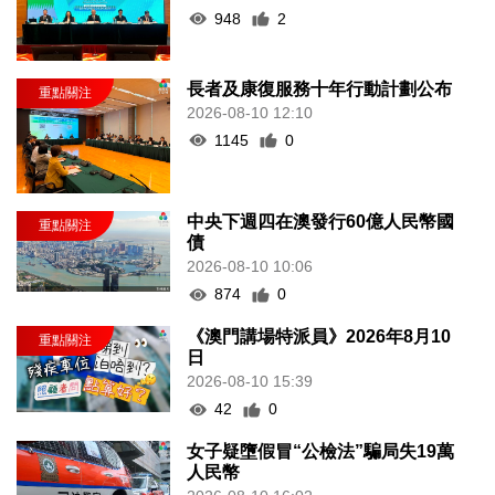
948
2
長者及康復服務十年行動計劃公布
2026-08-10 12:10
1145
0
中央下週四在澳發行60億人民幣國
債
2026-08-10 10:06
874
0
《澳門講場特派員》2026年8月10
日
2026-08-10 15:39
42
0
女子疑墮假冒“公檢法”騙局失19萬
人民幣