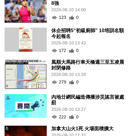
8強
2026-08-10 14:00
123
0
休企招聘5“初級廚師” 10培訓名額
今起報名
2026-08-10 13:43
172
0
風順大馬路行車天橋週三至五凌晨
封閉修路
2026-08-10 13:28
279
0
內地廿網民編造傳播涉災謠言被處
罰
2026-08-10 13:27
222
0
加拿大山火1死 火場面積擴大
2026-08-10 12:32