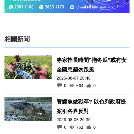
相關新聞
專家指長時間”抱冬瓜”或有安
全隱患籲勿跟風
2026-08-07 20:48
0
664
0
養鱷魚做獄卒? 以色列政府提
案引各界反對
2026-08-05 20:30
0
761
0