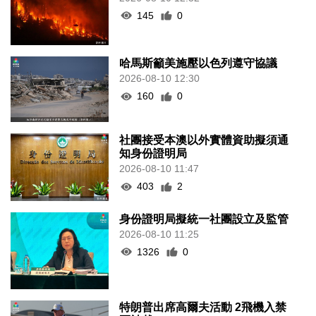
145
0
哈馬斯籲美施壓以色列遵守協議
2026-08-10 12:30
160
0
社團接受本澳以外實體資助擬須通
知身份證明局
2026-08-10 11:47
403
2
身份證明局擬統一社團設立及監管
2026-08-10 11:25
1326
0
特朗普出席高爾夫活動 2飛機入禁