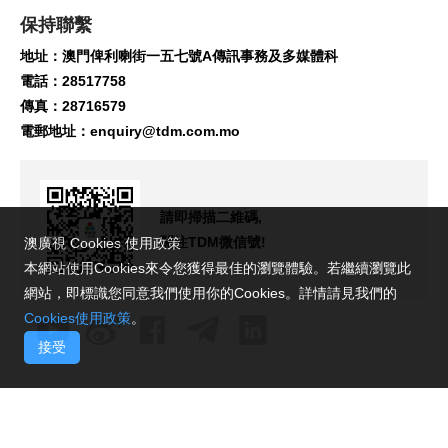
保持聯繫
地址：澳門俾利喇街一五七號A傳訊事務及多媒體科
電話：28517758
傳真：28716579
電郵地址：
enquiry@tdm.com.mo
請即掃描二維碼,
關注TDM微信號!
澳廣視 Cookies 使用政策
本網站使用Cookies來令您獲得最佳的瀏覽體驗。若繼續瀏覽此
網站，即標識您同意我們使用你的Cookies。詳情請見我們的
Cookies使用政策
。
接受