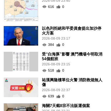
2026-08-09 23:40
616
0
以色列拒絕和平委員會提出加沙停
火方案
2026-08-09 23:17
384
0
受“白海豚”影響 澳門機場今明取消
54個航班
2026-08-09 23:15
518
0
祐漢興隆樓單位火警 消防救熄無人
傷
2026-08-09 22:37
639
0
海關7天截8宗不法販運個案