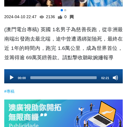
2024-04-10 22:47
2136
0
(澳門電台專稿) 英國 1名男子為慈善長跑，從非洲最
南端出發跑去最北端，途中曾遭遇綁架險死，最終在
近 1年的時間內，跑完 1.6萬公里，成為世界首位，
並籌得逾 69萬英鎊善款。請點撃收聽歐婉姍報導
Audio
00:00
02:21
Player
#專稿