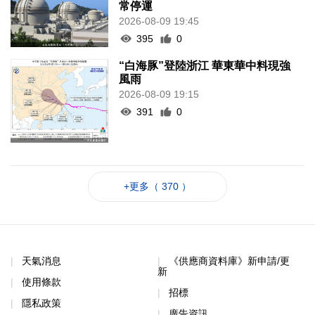
常停運
2026-08-09 19:45
395
0
“白海豚”登陸浙江 華東華中料現強
風雨
2026-08-09 19:15
391
0
+更多（ 370 ）
天氣消息
《供應商資料庫》新申請/更
新
使用條款
招標
隱私政策
廣告資訊