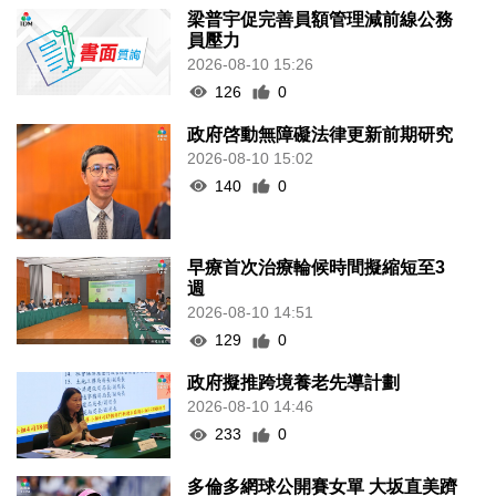
梁普宇促完善員額管理減前線公務
員壓力
2026-08-10 15:26
126
0
政府啓動無障礙法律更新前期研究
2026-08-10 15:02
140
0
早療首次治療輪候時間擬縮短至3
週
2026-08-10 14:51
129
0
政府擬推跨境養老先導計劃
2026-08-10 14:46
233
0
多倫多網球公開賽女單 大坂直美躋