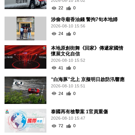
2026-08-10 16:02
22
0
涉偷寺廟香油錢 警拘7旬本地婦
2026-08-10 15:56
24
0
本地原創街舞《回家》傳遞家國情
懷展文化自信
2026-08-10 15:52
41
0
“白海豚”北上 京擬明日啟防汛響應
2026-08-10 15:51
24
0
泰國再有槍擊案 1官員重傷
2026-08-10 15:47
72
0