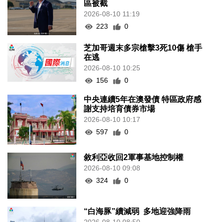
區被截
2026-08-10 11:19
223
0
芝加哥週末多宗槍擊3死10傷 槍手
在逃
2026-08-10 10:25
156
0
中央連續5年在澳發債 特區政府感
謝支持培育債券市場
2026-08-10 10:17
597
0
敘利亞收回2軍事基地控制權
2026-08-10 09:08
324
0
“白海豚”續減弱 多地迎強降雨