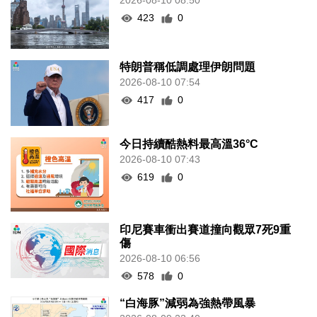
2026-08-10 08:50
423
0
特朗普稱低調處理伊朗問題
2026-08-10 07:54
417
0
今日持續酷熱料最高溫36°C
2026-08-10 07:43
619
0
印尼賽車衝出賽道撞向觀眾7死9重
傷
2026-08-10 06:56
578
0
“白海豚”減弱為強熱帶風暴