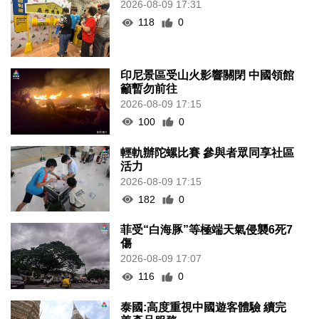
2026-08-09 17:31
118
0
印尼景區受山火影響關閉 中國領館
籲暫勿前往
2026-08-09 17:15
100
0
輕軌辦陀螺比賽 參與者眾同享社區
活力
2026-08-09 17:15
182
0
菲受“白海豚”等極端天氣侵襲6死7
傷
2026-08-09 17:07
116
0
泰國:高度重視中國遊客體驗 續完