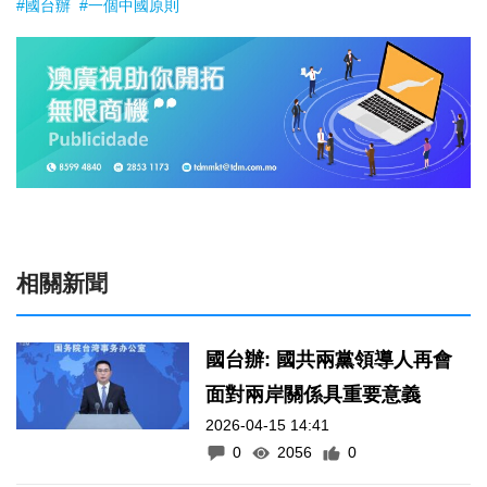
#國台辦
#一個中國原則
相關新聞
國台辦: 國共兩黨領導人再會
面對兩岸關係具重要意義
2026-04-15 14:41
0
2056
0