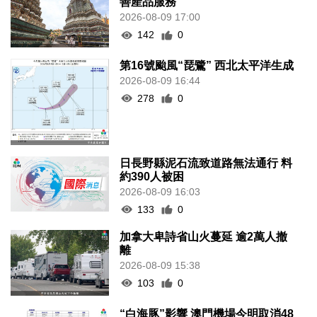
善產品服務
2026-08-09 17:00
142
0
第16號颱風“琵鷺” 西北太平洋生成
2026-08-09 16:44
278
0
日長野縣泥石流致道路無法通行 料
約390人被困
2026-08-09 16:03
133
0
加拿大卑詩省山火蔓延 逾2萬人撤
離
2026-08-09 15:38
103
0
“白海豚”影響 澳門機場今明取消48