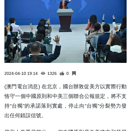
2024-04-10 19:14
1326
0
(澳門電台消息) 在北京，國台辦敦促美方以實際行動
恪守一個中國原則和中美三個聯合公報規定，將不支
持“台獨”的承諾落到實處，停止向“台獨”分裂勢力發
出任何錯誤信號。