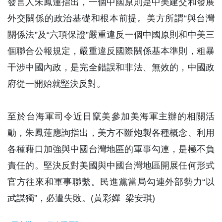
發言人朱鳳蓮指出，一個中國原則是中美建交和發展
外交關係的政治基礎和根本前提。美方所謂“與台灣
關係法”及“六項保證”嚴重違反一個中國原則和中美三
個聯合公報規定，嚴重違反國際關係基本準則，粗暴
干涉中國內政，是完全錯誤和非法、無效的，中國政
府從一開始就堅決反對。
至於台海軍司令近日竄美參加美海軍主辦的相關活
動，朱鳳蓮應詢指出，美方不斷炮製各種概念、利用
各種藉口加強與中國台灣地區的軍事勾連，是極不負
責任的。堅決反對美國與中國台灣地區開展任何形式
官方往來和軍事聯繫。民進黨當局勾連外部勢力“以
武謀獨”，必遭失敗。(黃彩嬋 梁安琪)