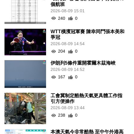
個航班
2026-08-09 15:01
240
0
WTT橫濱冠軍賽 陳幸同鬥張本美和
爭冠
2026-08-09 14:54
204
0
伊朗列5條件重開霍爾木茲海峽
2026-08-09 14:52
167
0
工會冀制定酷熱天氣更具體工作指
引方便操作
2026-08-09 13:44
238
0
本澳天氣今非常酷熱 至中午外港高