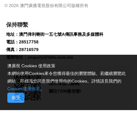
© 2026 澳門廣播電視股份有限公司版權所有
保持聯繫
地址：澳門俾利喇街一五七號A傳訊事務及多媒體科
電話：28517758
傳真：28716579
電郵地址：
enquiry@tdm.com.mo
澳廣視 Cookies 使用政策
本網站使用Cookies來令您獲得最佳的瀏覽體驗。若繼續瀏覽此
網站，即標識您同意我們使用你的Cookies。詳情請見我們的
請即掃描二維碼,
Cookies使用政策
。
關注TDM微信號!
接受