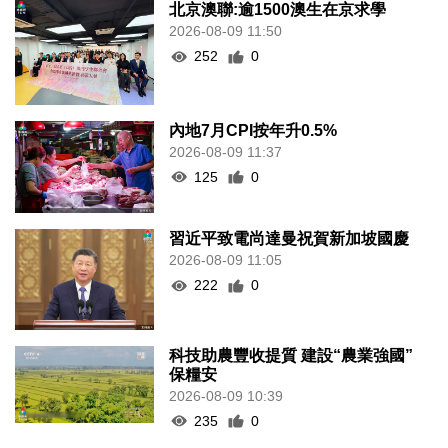
北京澳聯:逾1500澳生在京求學
2026-08-09 11:50
252
0
內地7月CPI按年升0.5%
2026-08-09 11:37
125
0
習近平致電尚達曼祝賀新加坡國慶
2026-08-09 11:05
222
0
科技助農豐收提質 建設“農業強國”
保糧安
2026-08-09 10:39
235
0