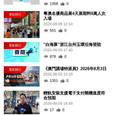
1358
0
粵澳名優商品展4天展期料9萬人次
入場
2026-08-09 12:10
501
0
“白海豚”浙江台州玉環沿海登陸
2026-08-09 17:40
878
0
《澳門講場特派員》2026年8月3日
2026-08-03 15:19
1351
0
輕軌安裝支援電子支付閘機進度符
合預期
2026-08-09 18:49
17
0