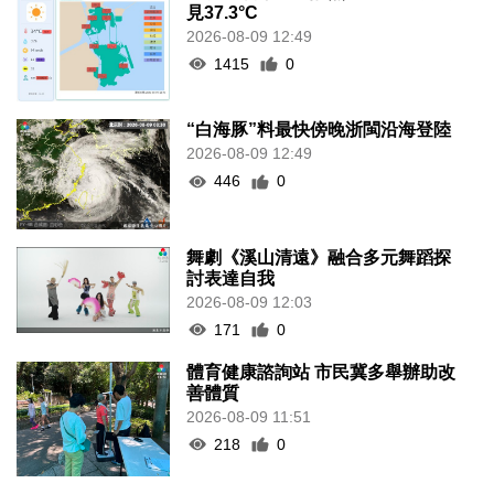
見37.3°C
2026-08-09 12:49
1415
0
“白海豚”料最快傍晚浙閩沿海登陸
2026-08-09 12:49
446
0
舞劇《溪山清遠》融合多元舞蹈探
討表達自我
2026-08-09 12:03
171
0
體育健康諮詢站 市民冀多舉辦助改
善體質
2026-08-09 11:51
218
0