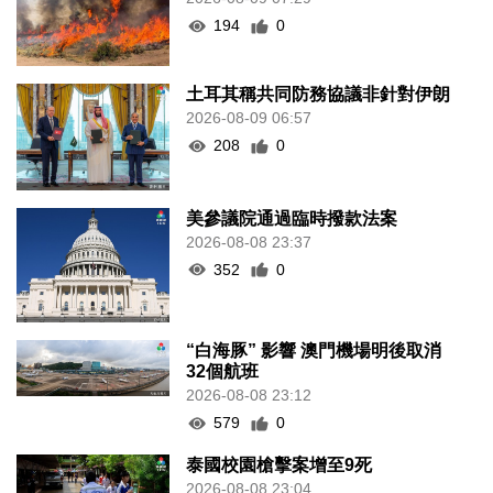
194
0
土耳其稱共同防務協議非針對伊朗
2026-08-09 06:57
208
0
美參議院通過臨時撥款法案
2026-08-08 23:37
352
0
“白海豚” 影響 澳門機場明後取消
32個航班
2026-08-08 23:12
579
0
泰國校園槍擊案增至9死
2026-08-08 23:04