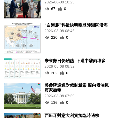
2026-08-08 10:23
67
0
“白海豚”料最快明晚登陸浙閩沿海
2026-08-08 08:46
220
0
未來數日仍酷熱 下週中驟雨增多
2026-08-08 08:32
262
0
美參院通過對俄制裁案 擬向俄油氣
買家徵稅
2026-08-08 07:59
136
0
西班牙對意大利實施臨時邊檢