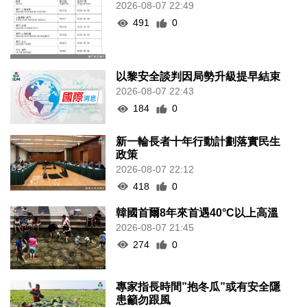
2026-08-07 22:49
491
0
以黎安全談判因局勢升級提早結束
2026-08-07 22:43
184
0
新一輪長者十年行動計劃落實民生
政策
2026-08-07 22:12
418
0
韓國首爾8年來首遇40°C以上高溫
2026-08-07 21:45
274
0
專家指長時間”抱冬瓜”或有安全隱
患籲勿跟風