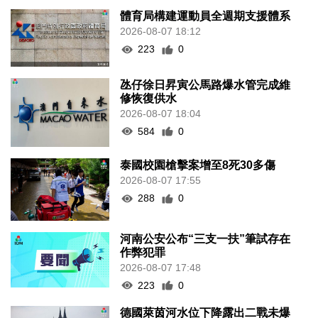
體育局構建運動員全週期支援體系
2026-08-07 18:12
223
0
氹仔徐日昇寅公馬路爆水管完成維
修恢復供水
2026-08-07 18:04
584
0
泰國校園槍擊案增至8死30多傷
2026-08-07 17:55
288
0
河南公安公布“三支一扶”筆試存在
作弊犯罪
2026-08-07 17:48
223
0
德國萊茵河水位下降露出二戰未爆