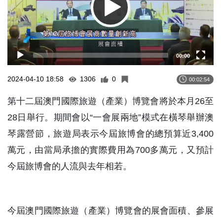
00:00
2024-04-10 18:58
1306
0
00:02:54
第十二屆澳門國際旅遊（產業）博覽會將於本月26至
28日舉行。期間會以“一會展兩地”模式在橫琴舉辦澳
琴露營節，旅遊局表示今屆旅博會的總預算近3,400
萬元，由當局承擔的實際費用為700多萬元，又預計
今屆旅博會的人流與去年相若。
今屆澳門國際旅遊（產業）博覽會的展會面積、參展