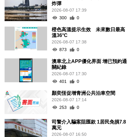
炸彈
2026-08-07 17:39
300
0
橙色高溫提示生效 未來數日最高
溫36°C
2026-08-07 17:38
873
0
澳車北上APP優化界面 增已預約通
關紀錄
2026-08-07 17:30
401
0
顏奕恆促增青洲公共泊車空間
2026-08-07 17:14
253
0
司警介入騙案阻匯款 1居民免損7.8
萬元
2026-08-07 16:50