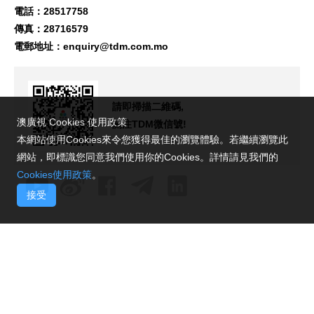
電話：28517758
傳真：28716579
電郵地址：
enquiry@tdm.com.mo
請即掃描二維碼,
澳廣視 Cookies 使用政策
關注TDM微信號!
本網站使用Cookies來令您獲得最佳的瀏覽體驗。若繼續瀏覽此
網站，即標識您同意我們使用你的Cookies。詳情請見我們的
Cookies使用政策
。
接受