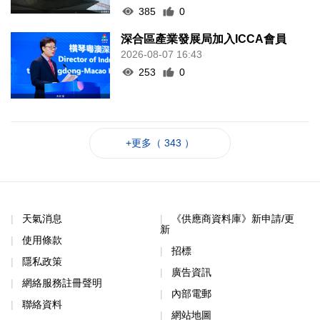
385
0
深合區產業發展局加入ICCA會員
2026-08-07 16:43
253
0
+更多（ 343 ）
天氣消息
《供應商資料庫》新申請/更
新
使用條款
招標
隱私政策
廣告資訊
網絡服務註冊聲明
內部電郵
聯絡資料
網站地圖