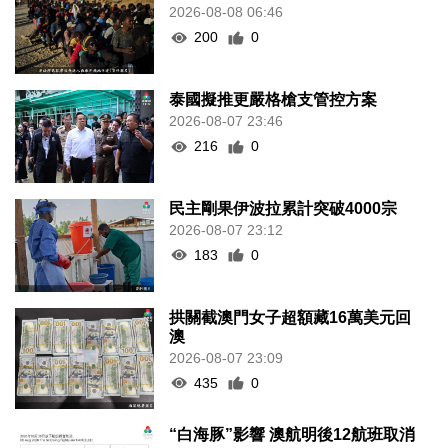
2026-08-08 06:46
200
0
泰國擬推更嚴格槍支管控方案
2026-08-07 23:46
216
0
民主剛果伊波拉累計突破4000宗
2026-08-07 23:12
183
0
拱關截澳門女子超額藏16萬美元回
澳
2026-08-07 23:09
435
0
“白海豚”影響 澳航明後12航班取消