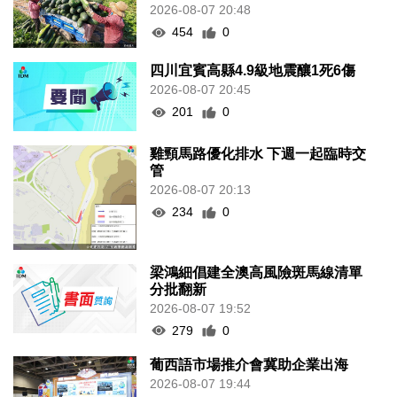
2026-08-07 20:48
454
0
四川宜賓高縣4.9級地震釀1死6傷
2026-08-07 20:45
201
0
雞頸馬路優化排水 下週一起臨時交
管
2026-08-07 20:13
234
0
梁鴻細倡建全澳高風險斑馬線清單
分批翻新
2026-08-07 19:52
279
0
葡西語市場推介會冀助企業出海
2026-08-07 19:44