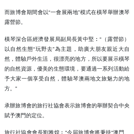
而旅博會期間會以“一會展兩地”模式在橫琴舉辦澳琴
露營節。
橫琴深合區經濟發展局副局長黃中堅︰“（露營節）
以自然生態“玩野去”為主題，助廣大朋友親近大自
然，體驗戶外生活，很漂亮的地方，所以要展示橫琴
的自然資源，優美的生態環境，要通過一系列活動給
予大家一個享受自然，體驗琴澳兩地文旅魅力的地
方。”
承辦旅博會的旅行社協會表示旅博會的舉辦契合中央
賦予澳門的定位。
旅行社協會會長劉雅煌︰“今屆旅博會將秉持“澳門、