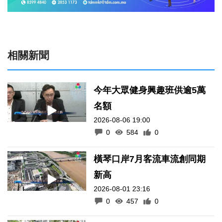
相關新聞
今年大眾健身興趣班供逾5萬
名額
2026-08-06 19:00
0
584
0
橫琴口岸7月客流車流創同期
新高
2026-08-01 23:16
0
457
0