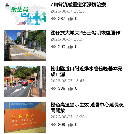
7旬翁流感重症須深切治療
2026-08-07 19:16
267
0
氹仔旅大城大2巴士站明恢復運作
2026-08-07 19:07
290
0
松山隧道口附近爆水管傍晚基本完
成止漏
2026-08-07 18:45
336
0
橙色高溫提示生效 避暑中心延長夜
間開放
2026-08-07 18:20
209
0