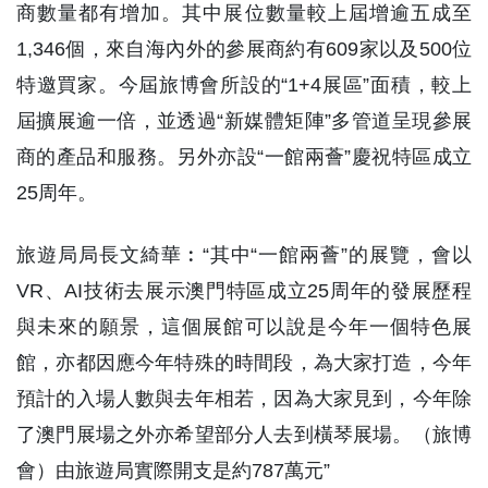
商數量都有增加。其中展位數量較上屆增逾五成至
1,346個，來自海內外的參展商約有609家以及500位
特邀買家。今屆旅博會所設的“1+4展區”面積，較上
屆擴展逾一倍，並透過“新媒體矩陣”多管道呈現參展
商的產品和服務。另外亦設“一館兩薈”慶祝特區成立
25周年。
旅遊局局長文綺華︰“其中“一館兩薈”的展覽，會以
VR、AI技術去展示澳門特區成立25周年的發展歷程
與未來的願景，這個展館可以說是今年一個特色展
館，亦都因應今年特殊的時間段，為大家打造，今年
預計的入場人數與去年相若，因為大家見到，今年除
了澳門展場之外亦希望部分人去到橫琴展場。（旅博
會）由旅遊局實際開支是約787萬元”