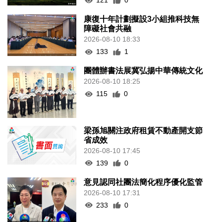
121
0
康復十年計劃擬設3小組推科技無
障礙社會共融
2026-08-10 18:33
133
1
團體辦書法展冀弘揚中華傳統文化
2026-08-10 18:25
115
0
梁孫旭關注政府租賃不動產開支節
省成效
2026-08-10 17:45
139
0
意見認同社團法簡化程序優化監管
2026-08-10 17:31
233
0