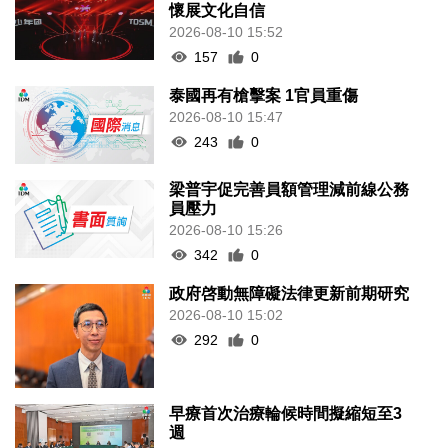
懷展文化自信
2026-08-10 15:52
157
0
泰國再有槍擊案 1官員重傷
2026-08-10 15:47
243
0
梁普宇促完善員額管理減前線公務
員壓力
2026-08-10 15:26
342
0
政府啓動無障礙法律更新前期研究
2026-08-10 15:02
292
0
早療首次治療輪候時間擬縮短至3
週