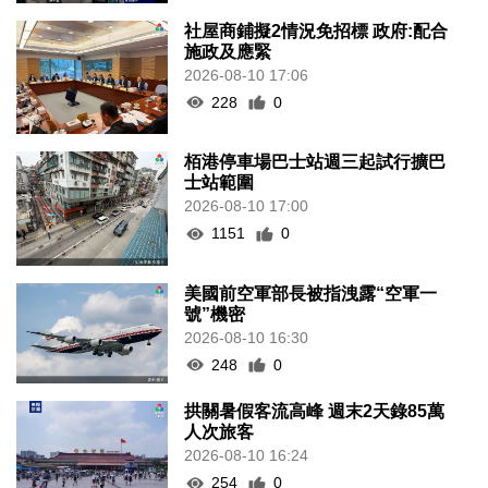
社屋商鋪擬2情況免招標 政府:配合
施政及應緊
2026-08-10 17:06
228
0
栢港停車場巴士站週三起試行擴巴
士站範圍
2026-08-10 17:00
1151
0
美國前空軍部長被指洩露“空軍一
號”機密
2026-08-10 16:30
248
0
拱關暑假客流高峰 週末2天錄85萬
人次旅客
2026-08-10 16:24
254
0