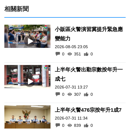
相關新聞
小販區火警演習冀提升緊急應
變能力
2026-08-05 23:05
0
351
0
上半年火警出勤宗數按年升一
成七
2026-07-31 13:27
0
307
0
上半年火警476宗按年升1成7
2026-07-31 11:34
0
839
0