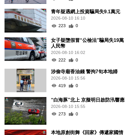
青年疑遇網上投資騙局失9.1萬元
2026-08-10 16:10
223
0
女子疑墮假冒“公檢法”騙局失19萬
人民幣
2026-08-10 16:02
222
0
涉偷寺廟香油錢 警拘7旬本地婦
2026-08-10 15:56
419
0
“白海豚”北上 京擬明日啟防汛響應
2026-08-10 15:55
273
0
本地原創街舞《回家》傳遞家國情