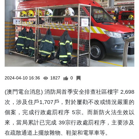
2024-04-10 16:36
1827
0
(澳門電台消息) 消防局首季安全排查社區樓宇 2,698
次，涉及住戶1,707戶，對於屢勸不改或情況嚴重的
個案，完成行政處罰程序 5宗。而新防火法生效以
來，當局累計已完成 39宗行政處罰程序，主要涉及
在疏散通道上擺放雜物、鞋架和電單車等。