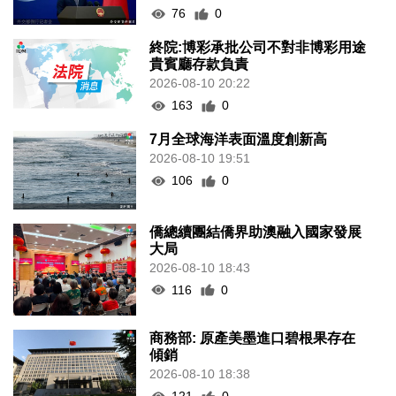
76
0
終院:博彩承批公司不對非博彩用途
貴賓廳存款負責
2026-08-10 20:22
163
0
7月全球海洋表面溫度創新高
2026-08-10 19:51
106
0
僑總續團結僑界助澳融入國家發展
大局
2026-08-10 18:43
116
0
商務部: 原產美墨進口碧根果存在
傾銷
2026-08-10 18:38