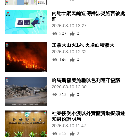
內地廿網民編造傳播涉災謠言被處
罰
2026-08-10 13:27
307
0
加拿大山火1死 火場面積擴大
2026-08-10 12:32
196
0
哈馬斯籲美施壓以色列遵守協議
2026-08-10 12:30
213
0
社團接受本澳以外實體資助擬須通
知身份證明局
2026-08-10 11:47
513
2