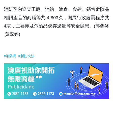
消防季內巡查工廈、油站、油倉、食肆、銷售危險品
相關產品的商鋪等共 4,803次，開展行政處罰程序共
4宗，主要涉及危險品儲存過量等安全隱患。(郭錦冰
黃翠婷)
#消防局
#新防火法