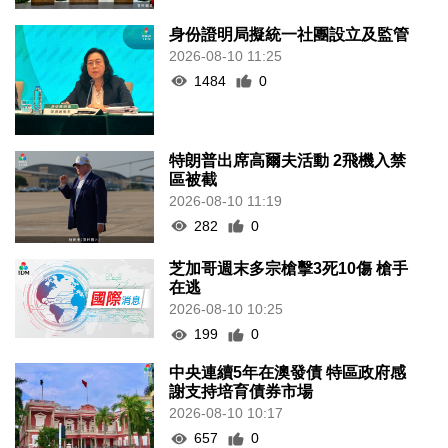
身份證明局擬統一社團設立及監管
2026-08-10 11:25
1484
0
特朗普出席高爾夫活動 2飛機入禁
區被截
2026-08-10 11:19
282
0
芝加哥週末多宗槍擊3死10傷 槍手
在逃
2026-08-10 10:25
199
0
中央連續5年在澳發債 特區政府感
謝支持培育債券市場
2026-08-10 10:17
657
0