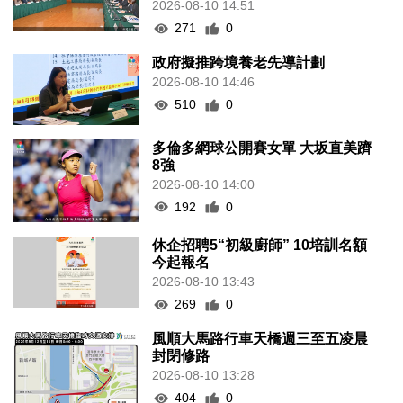
2026-08-10 14:51
271
0
政府擬推跨境養老先導計劃
2026-08-10 14:46
510
0
多倫多網球公開賽女單 大坂直美躋
8強
2026-08-10 14:00
192
0
休企招聘5“初級廚師” 10培訓名額
今起報名
2026-08-10 13:43
269
0
風順大馬路行車天橋週三至五凌晨
封閉修路
2026-08-10 13:28
404
0