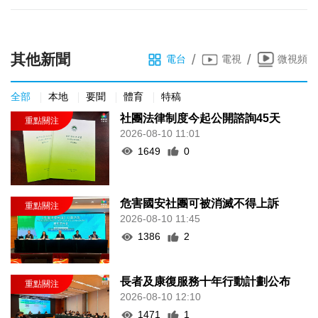
其他新聞
/
/
電台
電視
微視頻
全部
本地
要聞
體育
特稿
社團法律制度今起公開諮詢45天
2026-08-10 11:01
1649
0
危害國安社團可被消滅不得上訴
2026-08-10 11:45
1386
2
長者及康復服務十年行動計劃公布
2026-08-10 12:10
1471
1