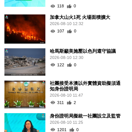
118
0
加拿大山火1死 火場面積擴大
2026-08-10 12:32
107
0
哈馬斯籲美施壓以色列遵守協議
2026-08-10 12:30
122
0
社團接受本澳以外實體資助擬須通
知身份證明局
2026-08-10 11:47
311
2
身份證明局擬統一社團設立及監管
2026-08-10 11:25
1201
0