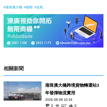
#港珠澳大橋
#龍蝦
#走私
相關新聞
港珠澳大橋跨境貨物轉運站3
年發揮物流實用
2026-08-08 10:34
0
327
0