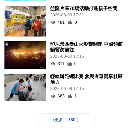
益隆片區70場活動打造親子空間
2026-08-09 17:31
481
0
印尼景區受山火影響關閉 中國領館
籲暫勿前往
2026-08-09 17:15
311
0
輕軌辦陀螺比賽 參與者眾同享社區
活力
2026-08-09 17:15
683
1
+更多（ 360 ）