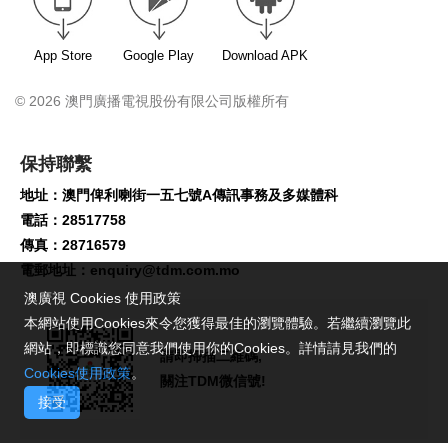
App Store
Google Play
Download APK
© 2026 澳門廣播電視股份有限公司版權所有
保持聯繫
地址：澳門俾利喇街一五七號A傳訊事務及多媒體科
電話：28517758
傳真：28716579
電郵地址：
enquiry@tdm.com.mo
澳廣視 Cookies 使用政策
本網站使用Cookies來令您獲得最佳的瀏覽體驗。若繼續瀏覽此
網站，即標識您同意我們使用你的Cookies。詳情請見我們的
請即掃描二維碼,
Cookies使用政策
。
關注TDM微信號!
接受