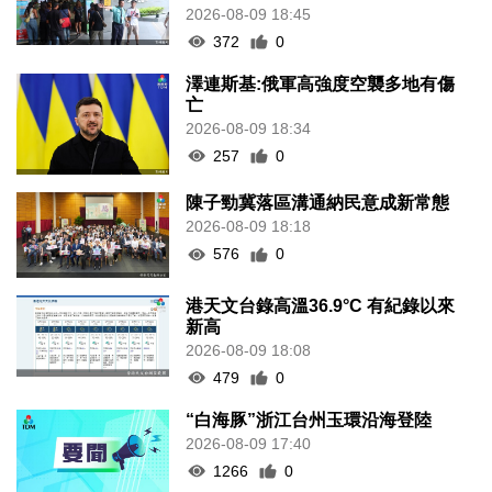
2026-08-09 18:45
372
0
澤連斯基:俄軍高強度空襲多地有傷
亡
2026-08-09 18:34
257
0
陳子勁冀落區溝通納民意成新常態
2026-08-09 18:18
576
0
港天文台錄高溫36.9°C 有紀錄以來
新高
2026-08-09 18:08
479
0
“白海豚”浙江台州玉環沿海登陸
2026-08-09 17:40
1266
0