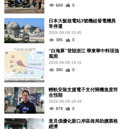
669
0
日本大飯核電站3號機組發電機異
常停運
2026-08-09 19:45
385
0
“白海豚”登陸浙江 華東華中料現強
風雨
2026-08-09 19:15
380
0
輕軌安裝支援電子支付閘機進度符
合預期
2026-08-09 18:49
879
0
意見倡優化新口岸區佈局助擴票根
經濟