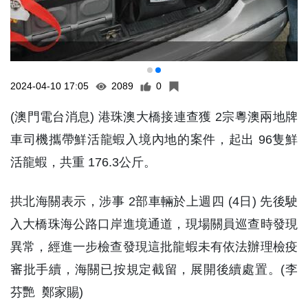
2024-04-10 17:05
2089
0
(澳門電台消息) 港珠澳大橋接連查獲 2宗粵澳兩地牌
車司機攜帶鮮活龍蝦入境內地的案件，起出 96隻鮮
活龍蝦，共重 176.3公斤。
拱北海關表示，涉事 2部車輛於上週四 (4日) 先後駛
入大橋珠海公路口岸進境通道，現場關員巡查時發現
異常，經進一步檢查發現這批龍蝦未有依法辦理檢疫
審批手續，海關已按規定截留，展開後續處置。(李
芬艷 鄭家賜)