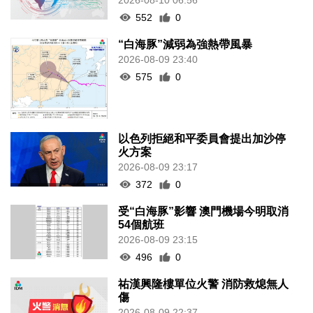
552
0
“白海豚”減弱為強熱帶風暴
2026-08-09 23:40
575
0
以色列拒絕和平委員會提出加沙停
火方案
2026-08-09 23:17
372
0
受“白海豚”影響 澳門機場今明取消
54個航班
2026-08-09 23:15
496
0
祐漢興隆樓單位火警 消防救熄無人
傷
2026-08-09 22:37