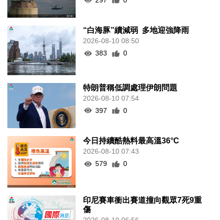
“白海豚”續減弱 多地迎強降雨
2026-08-10 08:50
383
0
特朗普稱低調處理伊朗問題
2026-08-10 07:54
397
0
今日持續酷熱料最高溫36°C
2026-08-10 07:43
579
0
印尼賽車衝出賽道撞向觀眾7死9重
傷
2026-08-10 06:56