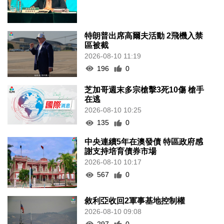
特朗普出席高爾夫活動 2飛機入禁
區被截
2026-08-10 11:19
196
0
芝加哥週末多宗槍擊3死10傷 槍手
在逃
2026-08-10 10:25
135
0
中央連續5年在澳發債 特區政府感
謝支持培育債券市場
2026-08-10 10:17
567
0
敘利亞收回2軍事基地控制權
2026-08-10 09:08
297
0