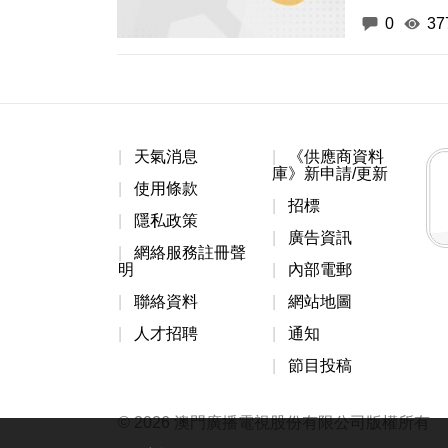
0
37
天氣消息
《供應商資料
庫》新申請/更新
使用條款
招標
隱私政策
廣告資訊
網絡服務註冊聲
明
內部電郵
聯絡資料
網站地圖
人才招聘
通知
節目投稿
© 2026 澳門廣播電視股份有限公司版權所有