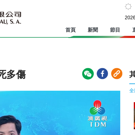
2026
首頁
新聞
節目
死多傷
全