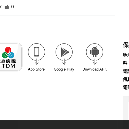
7
0
保
地
科
App Store
Google Play
Download APK
電話
傳真
電