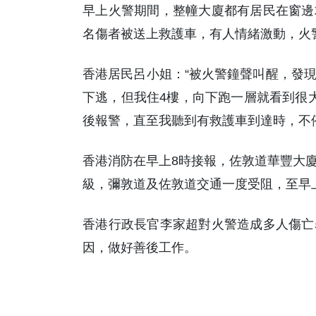
早上火警期間，整幢大廈都有居民在窗邊
名傷者被送上救護車，有人情緒激動，火警
香港居民呂小姐：“被火警鐘聲叫醒，發
下逃，但我住4樓，向下跑一層就看到很
後報警，直至我聽到有救護車到達時，不
香港消防在早上8時接報，佐敦道華豐大
級，彌敦道及佐敦道交通一度受阻，至早
香港行政長官李家超對火警造成多人傷亡
因，做好善後工作。