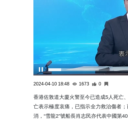
2024-04-10 18:48
1673
0
香港佐敦道大廈火警至今已造成5人死亡
亡表示極度哀痛，已指示全力救治傷者；而
消，“雪龍2”號船長肖志民亦代表中國第