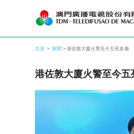
主頁
新聞
> 港佐敦大廈火警至今五死多傷
港佐敦大廈火警至今五
Video
Player