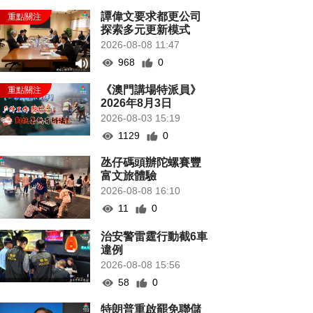
譚偉文要求都更公司
探索多元更新模式
2026-08-08 11:47
968
0
《澳門講場特派員》
2026年8月3日
2026-08-03 15:19
1129
0
氹仔碼頭辦陀螺賽豐
富文旅體驗
2026-08-08 16:10
11
0
治安警雷霆行動截6車
違例
2026-08-08 15:56
58
0
特朗普重啟罷免聯儲