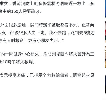
求救，香港消防出動多條雲梯將居民逐一救出，多
中約150人需要疏散。
現外面很多濃煙，開門時幾乎甚麼都看不到。正常向
大火，然後很多人向上走。我不停跑，跑到去5樓之
停有人叫救命，亦有小朋友尖叫。”
廈內一間健身中心起火，消防到場隨即將火警升為三
上10時半將火救熄。
表示極度哀痛，已指示全力救治傷者，調查起火原