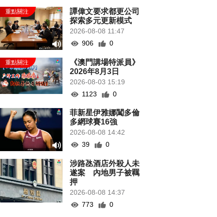
譚偉文要求都更公司
探索多元更新模式
2026-08-08 11:47
906
0
《澳門講場特派員》
2026年8月3日
2026-08-03 15:19
1123
0
菲新星伊雅娜闖多倫
多網球賽16強
2026-08-08 14:42
39
0
涉路氹酒店外殺人未
遂案 內地男子被羈
押
2026-08-08 14:37
773
0