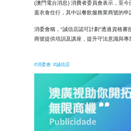
消委會稱，“誠信店認可計劃”透過資格審
商號提供培訓及講座，提升守法意識與專業
#消委會
#誠信店