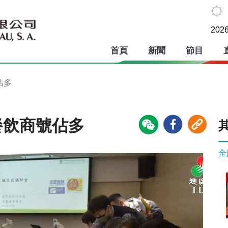
2026
首頁
新聞
節目
佔多
 餐飲商號佔多
全