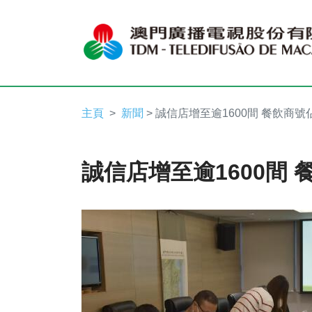
主頁
新聞
> 誠信店增至逾1600間 餐飲商號
誠信店增至逾1600間