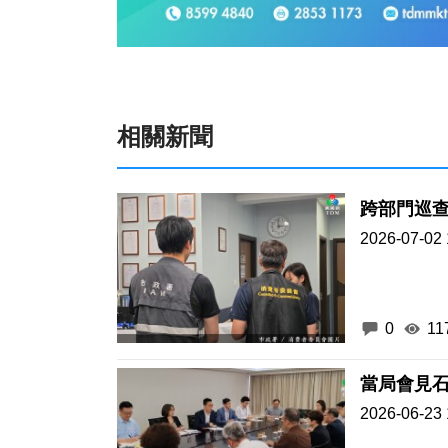
相關新聞
跨部門巡
2026-07-02 
0
11
當局會見
2026-06-23 
0
41