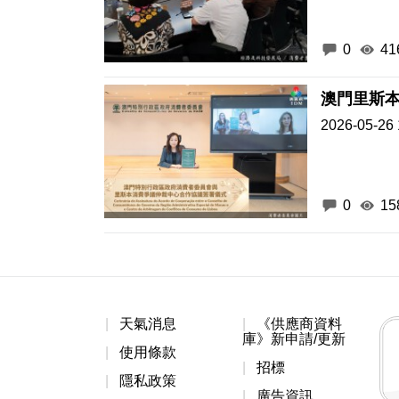
澳門里斯
2026-05-26 
0
15
天氣消息
《供應商資料
庫》新申請/更新
使用條款
招標
隱私政策
廣告資訊
網絡服務註冊聲
明
內部電郵
聯絡資料
網站地圖