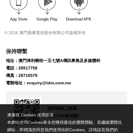
App Store
Google Play
Download APK
© 2026 澳門廣播電視股份有限公司版權所有
保持聯繫
地址：澳門俾利喇街一五七號A傳訊事務及多媒體科
電話：28517758
傳真：28716579
電郵地址：
enquiry@tdm.com.mo
請即掃描二維碼,
澳廣視 Cookies 使用政策
關注TDM微信號!
本網站使用Cookies來令您獲得最佳的瀏覽體驗。若繼續瀏覽此
網站，即標識您同意我們使用你的Cookies。詳情請見我們的