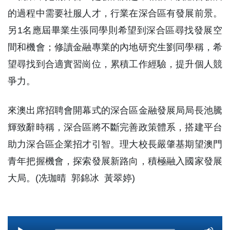
的過程中需要社服人才，行業在深合區有發展前景。
另1名應屆畢業生張同學則希望到深合區尋找發展空
間和機會；修讀金融專業的內地研究生劉同學稱，希
望尋找到合適實習崗位，累積工作經驗，提升個人競
爭力。
來澳出席招聘會開幕式的深合區金融發展局局長池騰
輝致辭時稱，深合區將不斷完善政策體系，搭建平台
助力深合區企業招才引智。理大校長嚴肇基期望澳門
青年把握機會，探索發展新路向，積極融入國家發展
大局。(冼珈晴 郭錦冰 黃翠婷)
Audio