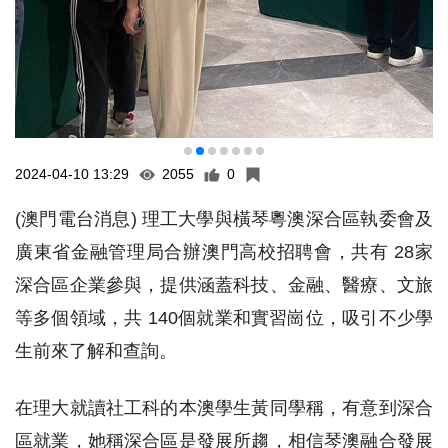
2024-04-10 13:29
2055
0
(澳門電台消息) 理工大學與橫琴粵澳深合區執委會及
廣東省金融管理局合辦澳門高校招聘會，共有 28家
深合區企業參與，提供涵蓋科技、金融、醫療、文旅
等多個領域，共 140個就業和實習崗位，吸引不少學
生前來了解和查詢。
在理大就讀社工科的本澳學生黃同學稱，有意到深合
區就業，她稱深合區是發展所趨，相信琴澳融合發展