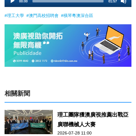
00:00
01:57
Player
#理工大學
#澳門高校招聘會
#橫琴粵澳深合區
相關新聞
理工團隊獲澳廣視推薦出戰亞
廣聯機械人大賽
2026-07-28 11:00