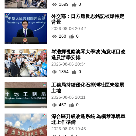
1599
0
外交部：日方應反思銘記核爆特定
背景
2026-08-06 20:42
268
0
岑浩輝視察澳琴大學城 滿意項目改
造及辦學安排
2026-08-06 20:34
1354
0
工務局持續優化石排灣社區未發展
土地
2026-08-06 20:11
457
0
深合區升級改造系統 為橫琴單牌車
北上作準備
2026-08-06 19:46