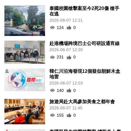
泰國校園槍擊案至今2死20傷 槍手
在逃
2026-08-07 12:21
124
0
赴港機場跨境巴士公司研設通宵線
2026-08-07 12:20
231
0
韓仁川沿海發現12個疑似朝鮮木盒
地雷
2026-08-07 12:03
140
0
旅遊局赴大馬參加美食之都年會
2026-08-07 11:45
155
0