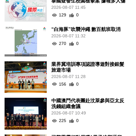
泰國疑發生校園槍擊案 據報多人傷
2026-08-07 11:45
129
0
“白海豚”吹襲沖繩 數百航班取消
2026-08-07 11:32
270
0
業界冀培訓專項認證導遊對接銀髮
旅遊市場
2026-08-07 11:28
156
0
中國澳門代表團赴汶萊參與亞太反
洗錢組織會議
2026-08-07 10:49
225
0