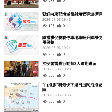
577
0
朝鮮向東部海域發射短程彈道導彈
2026-08-06 19:41
198
0
陳禮祺促規範停車場車輛升降機使
用保養
2026-08-06 19:21
292
0
治安警雷霆行動截3人逾期逗留
2026-08-06 19:20
338
0
“白海豚”料最快下週日浙閩沿海登
陸
2026-08-06 18:58
536
0