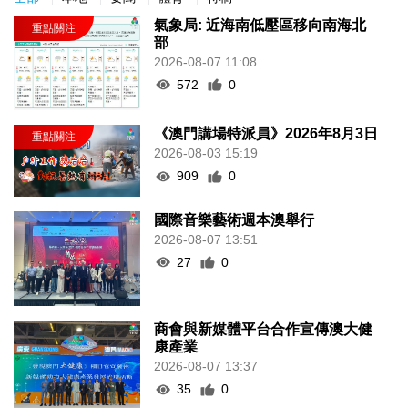
氣象局: 近海南低壓區移向南海北
部
2026-08-07 11:08
572
0
《澳門講場特派員》2026年8月3日
2026-08-03 15:19
909
0
國際音樂藝術週本澳舉行
2026-08-07 13:51
27
0
商會與新媒體平台合作宣傳澳大健
康產業
2026-08-07 13:37
35
0