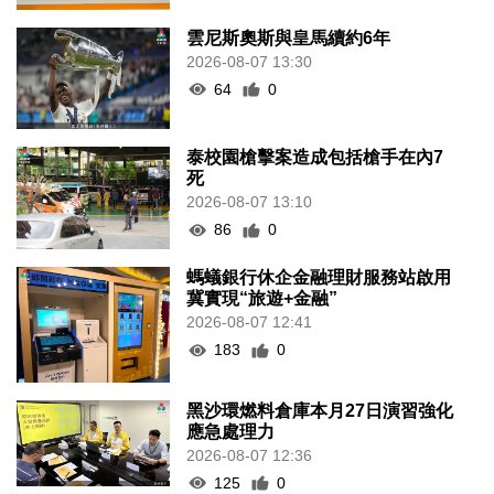
雲尼斯奧斯與皇馬續約6年
2026-08-07 13:30
64
0
泰校園槍擊案造成包括槍手在內7
死
2026-08-07 13:10
86
0
螞蟻銀行休企金融理財服務站啟用
冀實現“旅遊+金融”
2026-08-07 12:41
183
0
黑沙環燃料倉庫本月27日演習強化
應急處理力
2026-08-07 12:36
125
0