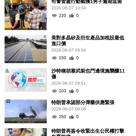
司警雷霆行動截獲1男子逾期逗留
2026-08-07 10:34
220
0
美對多晶矽及衍生產品加稅設最低
進口價
2026-08-07 09:54
150
0
沙特稱胡塞武裝也門邊境施襲釀11
傷
2026-08-07 09:51
103
0
特朗普承認部分彈藥供應緊張
2026-08-07 09:08
250
0
特朗普再簽令收緊出生公民權打擊