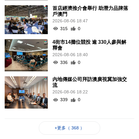
首店經濟推介會舉行 助潛力品牌落
戶澳門
2026-08-06 18:47
315
0
4街市14攤位競投 逾 330人參與解
釋會
2026-08-06 18:40
336
0
內地傳媒公司拜訪澳廣視冀加強交
流
2026-08-06 18:22
339
0
+更多（ 368 ）