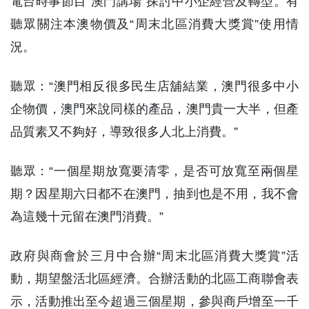
電台時事節目“澳門講場”探討中小企經營及轉型。有
聽眾關注本澳物價及“周末北區消費大獎賞”使用情
況。
聽眾：“澳門相反很多民生店舖結業，澳門很多中小
企物價，澳門來說同樣的產品，澳門貴一大半，但產
品質素又不夠好，導致很多人北上消費。”
聽眾：“一個星期放寬要清零，是否可放寬至兩個星
期？因星期六日都不在澳門，抽到也是不用，我不會
為這幾十元留在澳門消費。”
政府與商會於三月中合辦“周末北區消費大獎賞”活
動，期望盤活北區經濟。合辦活動的北區工商聯會表
示，活動推出至今超過三個星期，參與商戶增至一千