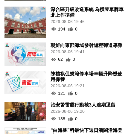
深合區升級改造系統 為橫琴單牌車
北上作準備
2026-08-06 19:46
194
0
朝鮮向東部海域發射短程彈道導彈
2026-08-06 19:41
62
0
陳禮祺促規範停車場車輛升降機使
用保養
2026-08-06 19:21
121
0
治安警雷霆行動截3人逾期逗留
2026-08-06 19:20
138
0
“白海豚”料最快下週日浙閩沿海登