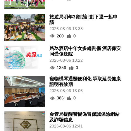
旅遊局明年3資助計劃下週一起申
請
2026-08-06 13:38
260
0
路氹酒店中年女多處割傷 酒店保安
同受傷送院
2026-08-06 13:22
1356
0
寵物橫琴通關便利化 爭取延長健康
證明有效期
2026-08-06 13:06
386
0
金管局提醒警惕偽冒保誠保險網站
及詐騙信息
2026-08-06 12:41