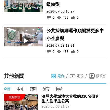
級轉型
2026-07-30 16:27
0
485
0
公共採購網運作順暢冀更多中
小企參與
2026-07-29 19:31
0
468
0
其他新聞
/
/
電台
電視
微視頻
全部
本地
要聞
體育
特稿
澳琴大學城澳大首批約330名研究
生入住學生公寓
2026-08-06 21:37