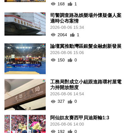
168
1
司警調查路氹娛樂場外懷疑傷人案
適時公布案情
2026-08-06 15:34
2064
1
論壇冀推動灣區銀髮金融創新發展
2026-08-06 15:06
150
0
工務局對成立小組跟進路環村屋電
力持開放態度
2026-08-06 14:54
327
0
阿仙奴友賽西甲貝迪斯輸1:3
2026-08-06 14:00
192
0