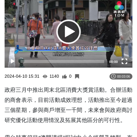
Player
00:00
2024-04-10 15:31
1140
0
00:03:06
政府三月中推出周末北區消費大獎賞活動。合辦活動
的商會表示，目前活動成效理想，活動推出至今超過
三個星期，參與商戶增至一千間，未來會與政府商討
研究優化活動使用情況及拓展其他區分的可行性。