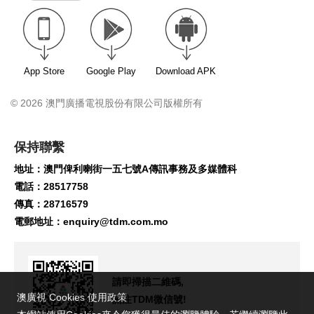
App Store
Google Play
Download APK
© 2026 澳門廣播電視股份有限公司版權所有
保持聯繫
地址：澳門俾利喇街一五七號A傳訊事務及多媒體科
電話：28517758
傳真：28716579
電郵地址：
enquiry@tdm.com.mo
請即掃描二維碼,
澳廣視 Cookies 使用政策
關注TDM微信號!