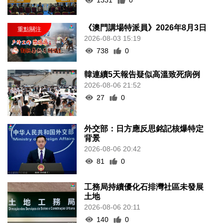
1331
0
《澳門講場特派員》2026年8月3日
2026-08-03 15:19
738
0
韓連續5天報告疑似高溫致死病例
2026-08-06 21:52
27
0
外交部：日方應反思銘記核爆特定
背景
2026-08-06 20:42
81
0
工務局持續優化石排灣社區未發展
土地
2026-08-06 20:11
140
0