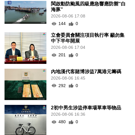
閩啟動防颱風四級應急響應防禦“白
海豚”
2026-08-06 17:08
144
0
立會委員會關注項目執行率 籲勿集
中下半年開展
2026-08-06 17:04
201
0
內地漢代客賭博涉盜7萬港元籌碼
2026-08-06 16:45
292
0
2初中男生涉盜停車場單車等物品
2026-08-06 16:36
480
0