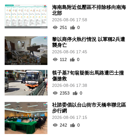
海南島附近低壓區不排除移向南海
北部
2026-08-06 17:58
251
0
黎以商停火執行情況 以軍稱2兵遭
襲身亡
2026-08-06 17:45
112
0
筷子基7旬翁疑衝出馬路遭巴士撞
傷搶救
2026-08-06 17:38
2353
0
社諮委倡以台山街市天橋串聯北區
步行網
2026-08-06 17:15
242
0