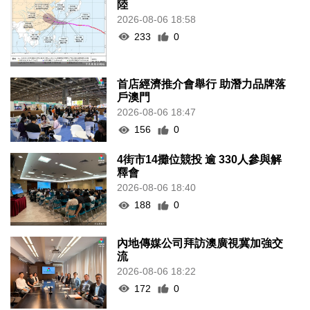
陸
2026-08-06 18:58
233
0
首店經濟推介會舉行 助潛力品牌落
戶澳門
2026-08-06 18:47
156
0
4街市14攤位競投 逾 330人參與解
釋會
2026-08-06 18:40
188
0
內地傳媒公司拜訪澳廣視冀加強交
流
2026-08-06 18:22
172
0