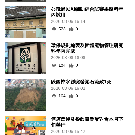
公職局以AI輔助綜合試審學歷料年
內試用
2026-08-06 16:14
528
0
環保規劃編製及固體廢物管理研究
料年內完成
2026-08-06 16:06
184
0
陝西柞水縣突發泥石流致1死
2026-08-06 16:02
164
0
酒店營運及餐飲職業配對會本月下
旬舉行
2026-08-06 15:42