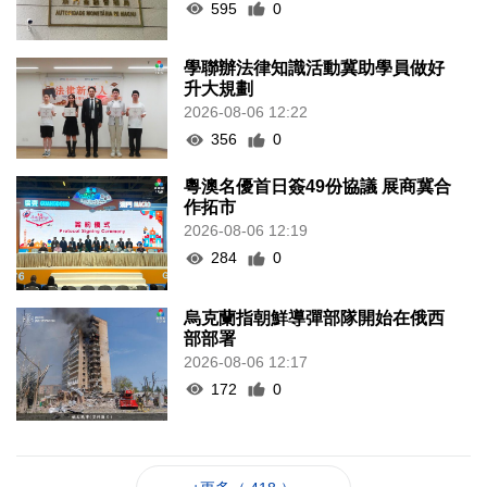
595
0
學聯辦法律知識活動冀助學員做好
升大規劃
2026-08-06 12:22
356
0
粵澳名優首日簽49份協議 展商冀合
作拓市
2026-08-06 12:19
284
0
烏克蘭指朝鮮導彈部隊開始在俄西
部部署
2026-08-06 12:17
172
0