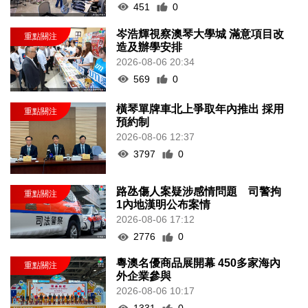
451
0
岑浩輝視察澳琴大學城 滿意項目改
造及辦學安排
2026-08-06 20:34
569
0
橫琴單牌車北上爭取年內推出 採用
預約制
2026-08-06 12:37
3797
0
路氹傷人案疑涉感情問題 司警拘
1內地漢明公布案情
2026-08-06 17:12
2776
0
粵澳名優商品展開幕 450多家海內
外企業參與
2026-08-06 10:17