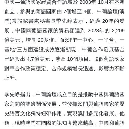
中國—葡語國家經貿合作論壇於 2003年 10月在本澳
創立，參與的葡語國家由 7個增至 9個。中葡論壇(澳
門)常設秘書處秘書長季先峥表示，經過 20年的發
展，中國與葡語國家的貿易額達到 2023年的 2,209
億美元，增長 20多倍。而澳門“一中心、一平台、一
基地”三方面建設成效逐漸顯現，中葡合作發展基金
已經投出 4.7億美元，涉及 10個項目。 9個葡語國家
對華合作政策穩定、合作規模增長迅速、影響力不斷
上升。
季先峥指出，中葡論壇成立目的是推動中國與葡語國
家之間的雙邊關係發展，並發揮澳門與葡語國家的歷
史語言文化獨特紐帶作用，實現澳門多元化發展。他
稱，現時澳門在國際的認知度越來越高，中國和葡語