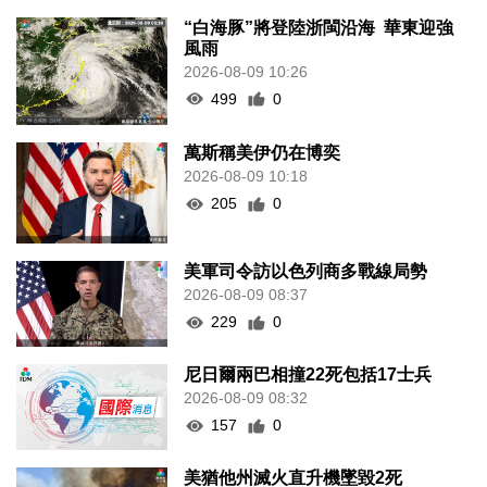
“白海豚”將登陸浙閩沿海 華東迎強
風雨
2026-08-09 10:26
499
0
萬斯稱美伊仍在博奕
2026-08-09 10:18
205
0
美軍司令訪以色列商多戰線局勢
2026-08-09 08:37
229
0
尼日爾兩巴相撞22死包括17士兵
2026-08-09 08:32
157
0
美猶他州滅火直升機墜毀2死