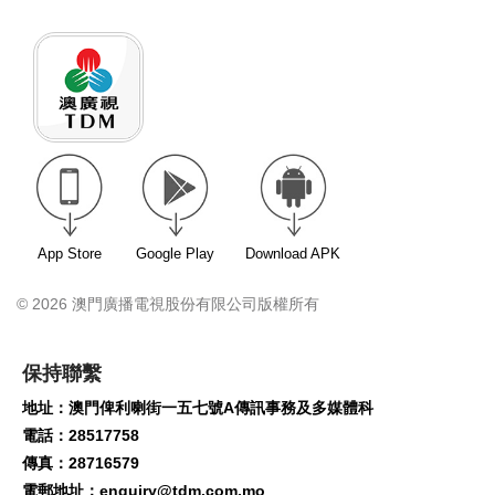
App Store
Google Play
Download APK
© 2026 澳門廣播電視股份有限公司版權所有
保持聯繫
地址：澳門俾利喇街一五七號A傳訊事務及多媒體科
電話：28517758
傳真：28716579
電郵地址：
enquiry@tdm.com.mo