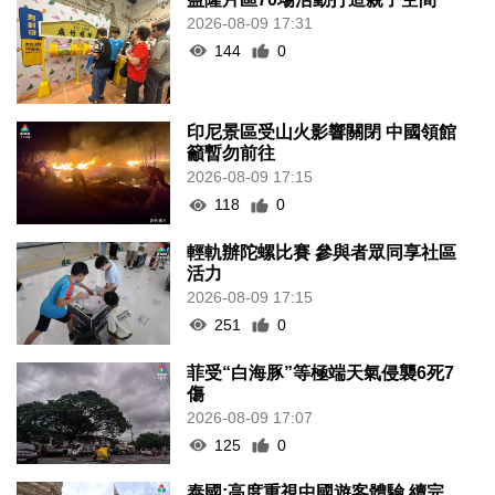
2026-08-09 17:31
144
0
印尼景區受山火影響關閉 中國領館
籲暫勿前往
2026-08-09 17:15
118
0
輕軌辦陀螺比賽 參與者眾同享社區
活力
2026-08-09 17:15
251
0
菲受“白海豚”等極端天氣侵襲6死7
傷
2026-08-09 17:07
125
0
泰國:高度重視中國遊客體驗 續完