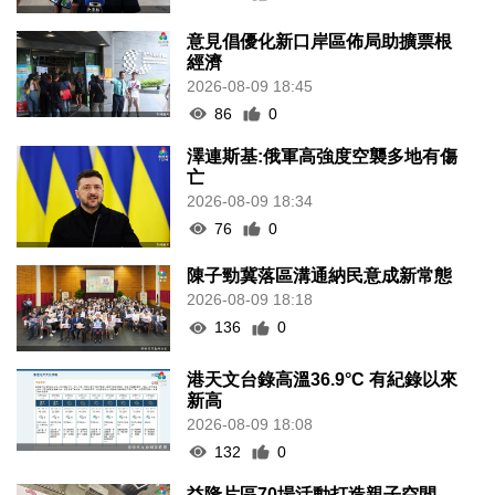
意見倡優化新口岸區佈局助擴票根
經濟
2026-08-09 18:45
86
0
澤連斯基:俄軍高強度空襲多地有傷
亡
2026-08-09 18:34
76
0
陳子勁冀落區溝通納民意成新常態
2026-08-09 18:18
136
0
港天文台錄高溫36.9°C 有紀錄以來
新高
2026-08-09 18:08
132
0
益隆片區70場活動打造親子空間