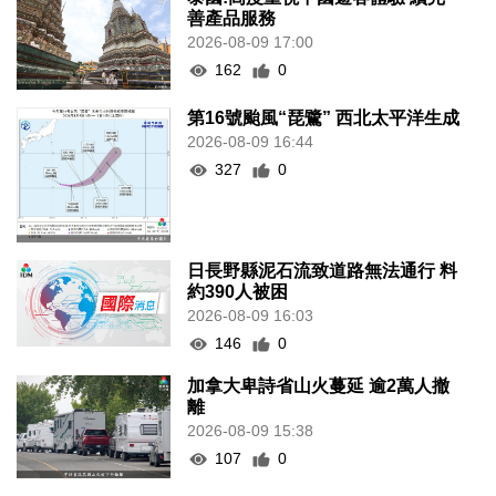
善產品服務
2026-08-09 17:00
162
0
第16號颱風“琵鷺” 西北太平洋生成
2026-08-09 16:44
327
0
日長野縣泥石流致道路無法通行 料
約390人被困
2026-08-09 16:03
146
0
加拿大卑詩省山火蔓延 逾2萬人撤
離
2026-08-09 15:38
107
0