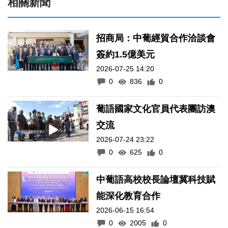
相關新聞
招商局：中葡經貿合作洽談會
簽約1.5億美元
2026-07-25 14:20
0
836
0
葡語國家文化官員代表團訪澳
交流
2026-07-24 23:22
0
625
0
中葡語高校校長論壇冀科技賦
能深化教育合作
2026-06-15 16:54
0
2005
0