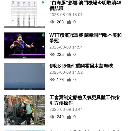
“白海豚”影響 澳門機場今明取消48
個航班
2026-08-09 15:01
263
0
WTT橫濱冠軍賽 陳幸同鬥張本美和
爭冠
2026-08-09 14:54
225
0
伊朗列5條件重開霍爾木茲海峽
2026-08-09 14:52
176
0
工會冀制定酷熱天氣更具體工作指
引方便操作
2026-08-09 13:44
249
0