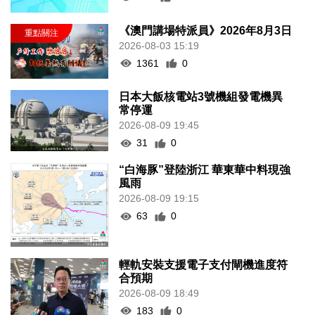
《澳門講場特派員》2026年8月3日
2026-08-03 15:19
1361
0
日本大飯核電站3號機組發電機異
常停運
2026-08-09 19:45
31
0
“白海豚”登陸浙江 華東華中料現強
風雨
2026-08-09 19:15
63
0
輕軌安裝支援電子支付閘機進度符
合預期
2026-08-09 18:49
183
0