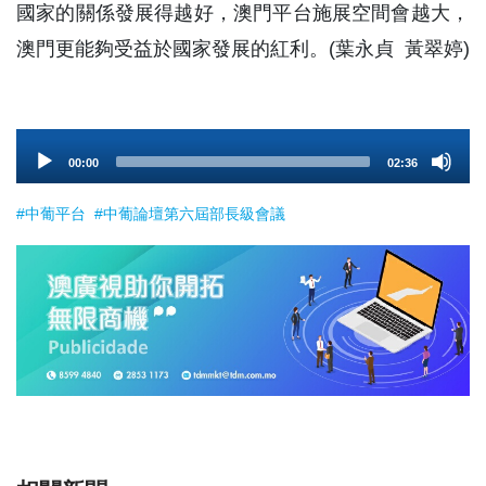
國家的關係發展得越好，澳門平台施展空間會越大，
澳門更能夠受益於國家發展的紅利。(葉永貞 黃翠婷)
Audio
00:00
02:36
Player
#中葡平台
#中葡論壇第六屆部長級會議