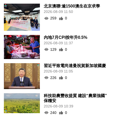
北京澳聯:逾1500澳生在京求學
2026-08-09 11:50
259
0
內地7月CPI按年升0.5%
2026-08-09 11:37
129
0
習近平致電尚達曼祝賀新加坡國慶
2026-08-09 11:05
226
0
科技助農豐收提質 建設“農業強國”
保糧安
2026-08-09 10:39
240
0