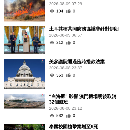
2026-08-09 07:29
194
0
土耳其稱共同防務協議非針對伊朗
2026-08-09 06:57
212
0
美參議院通過臨時撥款法案
2026-08-08 23:37
353
0
“白海豚” 影響 澳門機場明後取消
32個航班
2026-08-08 23:12
582
0
泰國校園槍擊案增至9死