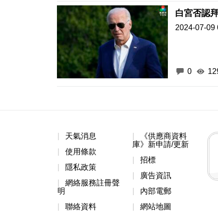
白宮否認
2024-07-09 
0
12
天氣消息
《供應商資料
庫》新申請/更新
使用條款
招標
隱私政策
廣告資訊
網絡服務註冊聲
明
內部電郵
聯絡資料
網站地圖