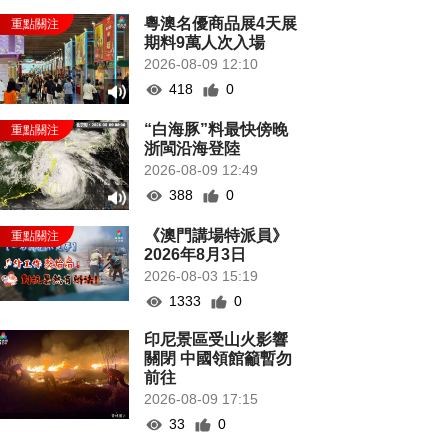
粵澳名優商品展4天展
期料9萬人次入場
2026-08-09 12:10
418
0
“白海豚”料最快傍晚
浙閩沿海登陸
2026-08-09 12:49
388
0
《澳門講場特派員》
2026年8月3日
2026-08-03 15:19
1333
0
印尼景區受山火影響
關閉 中國領館籲暫勿
前往
2026-08-09 17:15
33
0