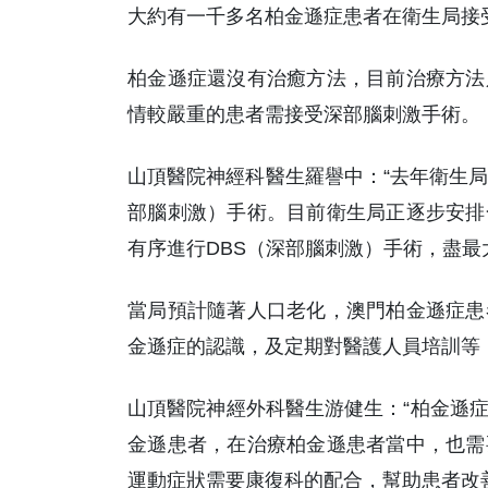
大約有一千多名柏金遜症患者在衛生局接
柏金遜症還沒有治癒方法，目前治療方法
情較嚴重的患者需接受深部腦刺激手術。
山頂醫院神經科醫生羅譽中：“去年衛生局
部腦刺激）手術。目前衛生局正逐步安排
有序進行DBS（深部腦刺激）手術，盡最
當局預計隨著人口老化，澳門柏金遜症患
金遜症的認識，及定期對醫護人員培訓等
山頂醫院神經外科醫生游健生：“柏金遜
金遜患者，在治療柏金遜患者當中，也需
運動症狀需要康復科的配合，幫助患者改