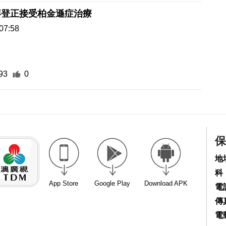
拜登正接受柏金遜症治療
07:58
93
0
保
地
科
App Store
Google Play
Download APK
電話
傳真
電