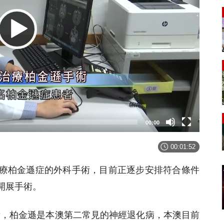
00:00
00:01:52
療柏金遜症的外科手術，目前正逐步安排符合條件
開展手術。
表示，柏金遜是本澳第二常見的神經退化病，本澳目前