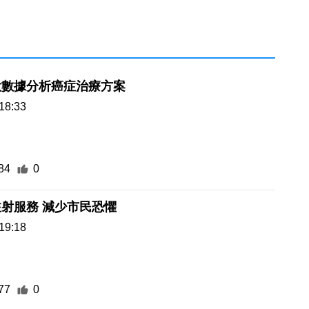
大數據分析癌症治療方案
18:33
84
0
射服務 減少市民恐懼
19:18
77
0