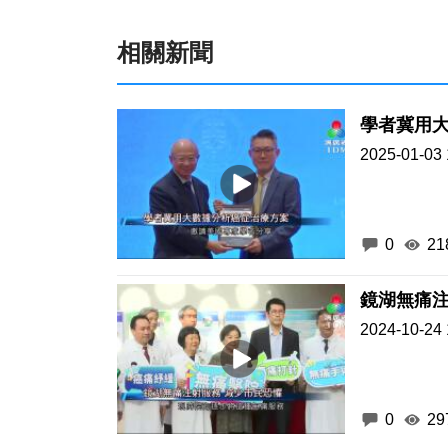
相關新聞
學者冀用
2025-01-03 
0
21
鏡湖無痛注
2024-10-24 
0
29