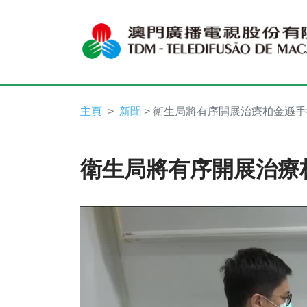
主頁
新聞
> 衛生局將有序開展治療柏金遜手
衛生局將有序開展治療
Video
Player