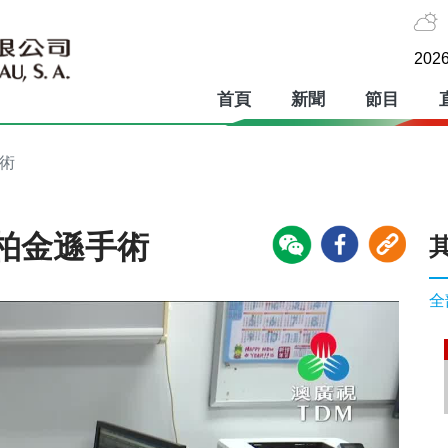
2026
首頁
新聞
節目
術
柏金遜手術
全