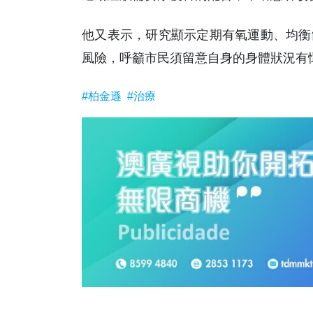
他又表示，研究顯示定期有氧運動、均衡
風險，呼籲市民須留意自身的身體狀況有
#柏金遜
#治療