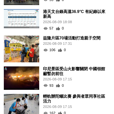
港天文台錄高溫36.9°C 有紀錄以來
新高
2026-08-09 18:08
57
0
益隆片區70場活動打造親子空間
2026-08-09 17:31
106
0
印尼景區受山火影響關閉 中國領館
籲暫勿前往
2026-08-09 17:15
93
0
輕軌辦陀螺比賽 參與者眾同享社區
活力
2026-08-09 17:15
162
0