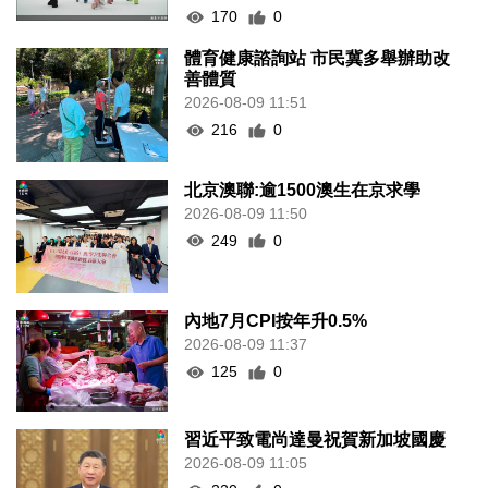
170
0
體育健康諮詢站 市民冀多舉辦助改
善體質
2026-08-09 11:51
216
0
北京澳聯:逾1500澳生在京求學
2026-08-09 11:50
249
0
內地7月CPI按年升0.5%
2026-08-09 11:37
125
0
習近平致電尚達曼祝賀新加坡國慶
2026-08-09 11:05