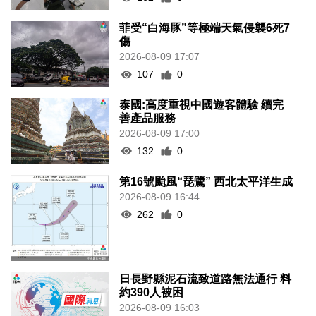
菲受“白海豚”等極端天氣侵襲6死7
傷
2026-08-09 17:07
107
0
泰國:高度重視中國遊客體驗 續完
善產品服務
2026-08-09 17:00
132
0
第16號颱風“琵鷺” 西北太平洋生成
2026-08-09 16:44
262
0
日長野縣泥石流致道路無法通行 料
約390人被困
2026-08-09 16:03