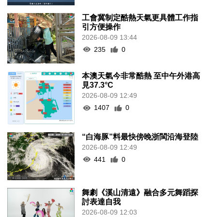
工會冀制定酷熱天氣更具體工作指
引方便操作
2026-08-09 13:44
235
0
本澳天氣今非常酷熱 至中午外港高
見37.3°C
2026-08-09 12:49
1407
0
“白海豚”料最快傍晚浙閩沿海登陸
2026-08-09 12:49
441
0
舞劇《溪山清遠》融合多元舞蹈探
討表達自我
2026-08-09 12:03