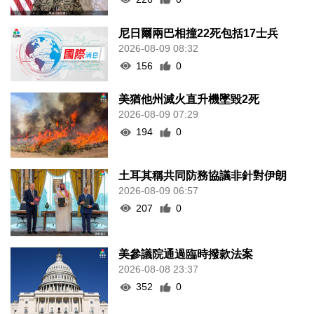
尼日爾兩巴相撞22死包括17士兵
2026-08-09 08:32
156
0
美猶他州滅火直升機墜毀2死
2026-08-09 07:29
194
0
土耳其稱共同防務協議非針對伊朗
2026-08-09 06:57
207
0
美參議院通過臨時撥款法案
2026-08-08 23:37
352
0