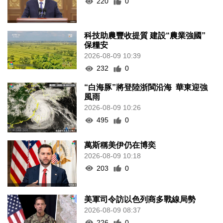
220
0
科技助農豐收提質 建設“農業強國”
保糧安
2026-08-09 10:39
232
0
“白海豚”將登陸浙閩沿海 華東迎強
風雨
2026-08-09 10:26
495
0
萬斯稱美伊仍在博奕
2026-08-09 10:18
203
0
美軍司令訪以色列商多戰線局勢
2026-08-09 08:37
226
0