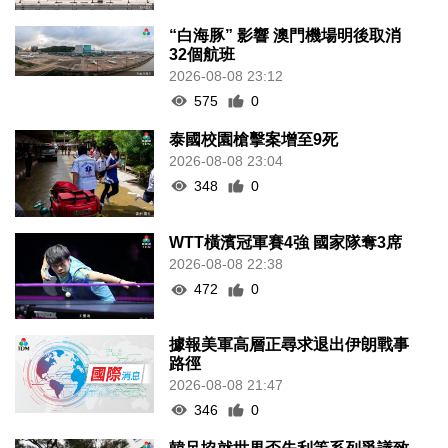
“白海豚” 影響 澳門機場明後取消
32個航班
2026-08-08 23:12
575
0
泰國校園槍擊案增至9死
2026-08-08 23:04
348
0
WTT橫濱冠軍賽4強 國家隊奪3席
2026-08-08 22:38
472
0
據報美軍高層正尋求退出伊朗戰事
路徑
2026-08-08 21:47
346
0