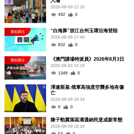
入場
2026-08-09 12:10
492
0
“白海豚”浙江台州玉環沿海登陸
2026-08-09 17:40
832
0
《澳門講場特派員》2026年8月3日
2026-08-03 15:19
1349
0
澤連斯基:俄軍高強度空襲多地有傷
亡
2026-08-09 18:34
0
0
陳子勁冀落區溝通納民意成新常態
2026-08-09 18:18
53
0