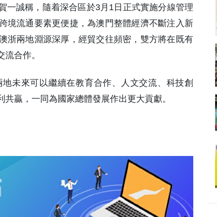
賀一誠稱，隨着深合區於3月1日正式實施分線管理
跨境流通要素更便捷，為澳門整體經濟不斷注入新
澳浙兩地淵源深厚，經貿交往頻密，雙方將在既有
交流合作。
兩地未來可以繼續在教育合作、人文交流、科技創
利共贏，一同為國家總體發展作出更大貢獻。