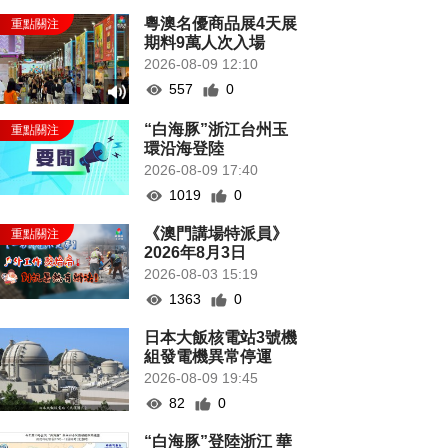
粵澳名優商品展4天展
期料9萬人次入場
2026-08-09 12:10
557
0
“白海豚”浙江台州玉
環沿海登陸
2026-08-09 17:40
1019
0
《澳門講場特派員》
2026年8月3日
2026-08-03 15:19
1363
0
日本大飯核電站3號機
組發電機異常停運
2026-08-09 19:45
82
0
“白海豚”登陸浙江 華