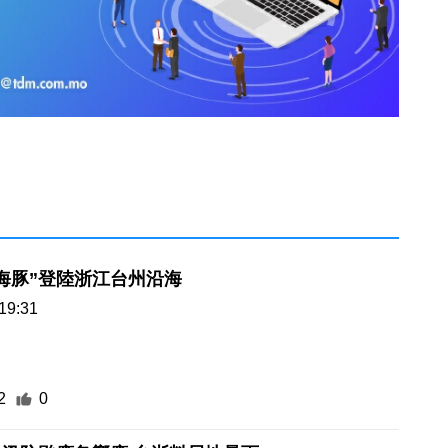
海豚”登陸浙江台州沿海
19:31
2
0