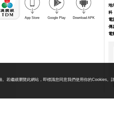
地
科
App Store
Google Play
Download APK
電話
傳真
電
體驗。若繼續瀏覽此網站，即標識您同意我們使用你的Cookies