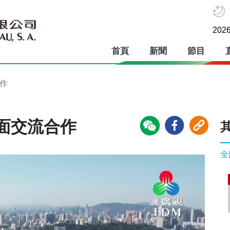
2026
首頁
新聞
節目
作
面交流合作
全