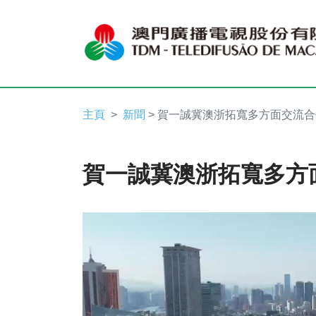
主頁
新聞
> 賀一誠冀澳浙拓寬多方面交流合
賀一誠冀澳浙拓寬多方
Video
Player