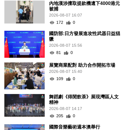
內地漢涉擅取提款機遺下4000港元
被捕
2026-08-07 16:07
172
0
國防部:日方發展進攻性武器日益猖
獗
2026-08-07 15:56
81
0
展覽商業配對 助力合作開拓市場
2026-08-07 15:40
109
0
舞蹈劇《得閒飲茶》展現灣區人文
精神
2026-08-07 14:17
205
0
國際音樂藝術週本澳舉行