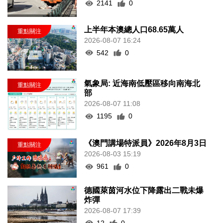
2141
0
上半年本澳總人口68.65萬人
2026-08-07 16:24
542
0
氣象局: 近海南低壓區移向南海北
部
2026-08-07 11:08
1195
0
《澳門講場特派員》2026年8月3日
2026-08-03 15:19
961
0
德國萊茵河水位下降露出二戰未爆
炸彈
2026-08-07 17:39
12
0