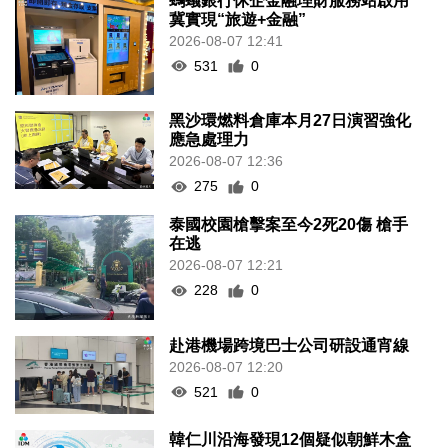
螞蟻銀行休企金融理財服務站啟用
冀實現“旅遊+金融”
2026-08-07 12:41
531
0
黑沙環燃料倉庫本月27日演習強化
應急處理力
2026-08-07 12:36
275
0
泰國校園槍擊案至今2死20傷 槍手
在逃
2026-08-07 12:21
228
0
赴港機場跨境巴士公司研設通宵線
2026-08-07 12:20
521
0
韓仁川沿海發現12個疑似朝鮮木盒