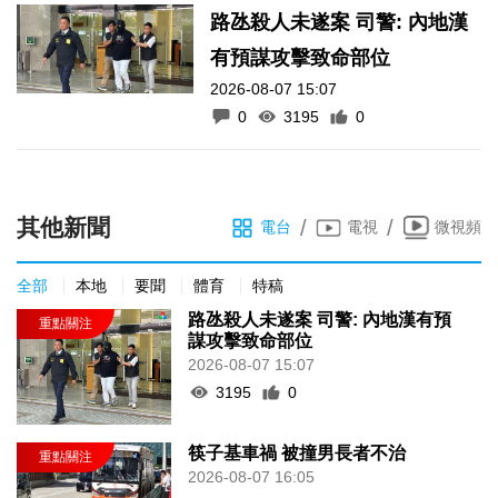
路氹殺人未遂案 司警: 內地漢
有預謀攻擊致命部位
2026-08-07 15:07
0
3195
0
其他新聞
/
/
電台
電視
微視頻
全部
本地
要聞
體育
特稿
路氹殺人未遂案 司警: 內地漢有預
謀攻擊致命部位
2026-08-07 15:07
3195
0
筷子基車禍 被撞男長者不治
2026-08-07 16:05