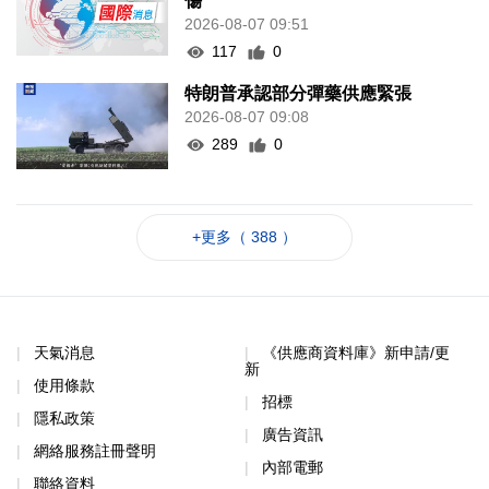
傷
2026-08-07 09:51
117
0
特朗普承認部分彈藥供應緊張
2026-08-07 09:08
289
0
+更多（ 388 ）
天氣消息
《供應商資料庫》新申請/更
新
使用條款
招標
隱私政策
廣告資訊
網絡服務註冊聲明
內部電郵
聯絡資料