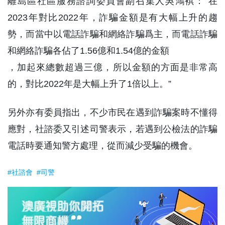
離島區社區服務諮詢委員會副召集人吳鴻褀：“在
2023年對比2022年，詐騙金額是有大幅上升的趨
勢，而當中以電話詐騙和網絡詐騙爲主，而電話詐騙
和網絡詐騙各佔了1.56億和1.54億的金額
，加起來總數超過三億，所以金額的方面是非常高
的，對比2022年是大幅上升了1倍以上。”
另外亦有委員指出，不少市民在遇到詐騙案時不懂得
應對，社諮委又引述司警表示，若遇到公檢法的詐騙
電話時要通知警方處理，從而減少受騙的機會。
#社諮會
#司警