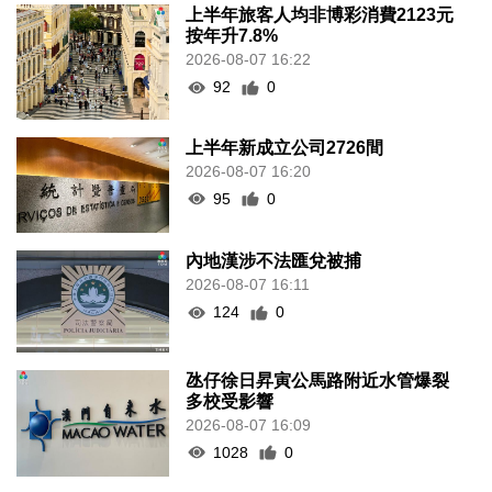
上半年旅客人均非博彩消費2123元
按年升7.8%
2026-08-07 16:22
92
0
上半年新成立公司2726間
2026-08-07 16:20
95
0
內地漢涉不法匯兌被捕
2026-08-07 16:11
124
0
氹仔徐日昇寅公馬路附近水管爆裂
多校受影響
2026-08-07 16:09
1028
0