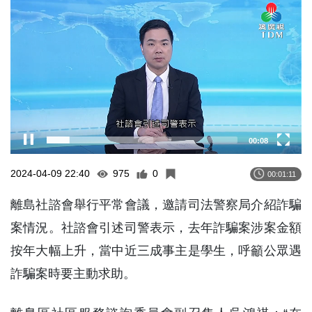
Player
00:09
2024-04-09 22:40
975
0
00:01:11
離島社諮會舉行平常會議，邀請司法警察局介紹詐騙
案情況。社諮會引述司警表示，去年詐騙案涉案金額
按年大幅上升，當中近三成事主是學生，呼籲公眾遇
詐騙案時要主動求助。