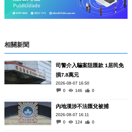
相關新聞
司警介入騙案阻匯款 1居民免
損7.8萬元
2026-08-07 16:50
0
146
0
內地漢涉不法匯兌被捕
2026-08-07 16:11
0
124
0