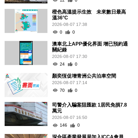
橙色高溫提示生效 未來數日最高
溫36°C
2026-08-07 17:38
0
0
澳車北上APP優化界面 增已預約通
關紀錄
2026-08-07 17:30
24
0
顏奕恆促增青洲公共泊車空間
2026-08-07 17:14
70
0
司警介入騙案阻匯款 1居民免損7.8
萬元
2026-08-07 16:50
146
0
深合區產業發展局加入ICCA會員