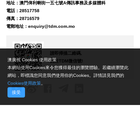
地址：澳門俾利喇街一五七號A傳訊事務及多媒體科
電話：28517758
傳真：28716579
電郵地址：
enquiry@tdm.com.mo
請即掃描二維碼,
澳廣視 Cookies 使用政策
關注TDM微信號!
本網站使用Cookies來令您獲得最佳的瀏覽體驗。若繼續瀏覽此
網站，即標識您同意我們使用你的Cookies。詳情請見我們的
Cookies使用政策
。
接受