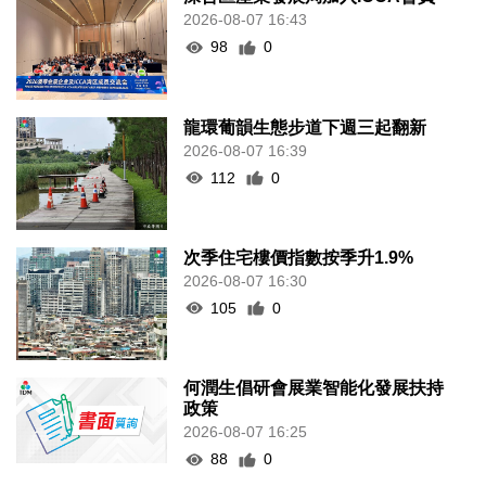
2026-08-07 16:43
98
0
龍環葡韻生態步道下週三起翻新
2026-08-07 16:39
112
0
次季住宅樓價指數按季升1.9%
2026-08-07 16:30
105
0
何潤生倡研會展業智能化發展扶持
政策
2026-08-07 16:25
88
0