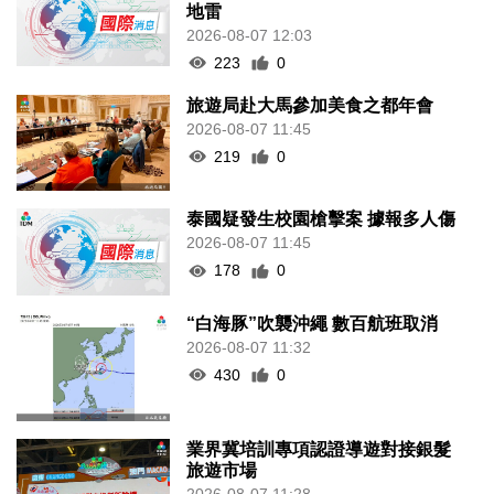
地雷
2026-08-07 12:03
223
0
旅遊局赴大馬參加美食之都年會
2026-08-07 11:45
219
0
泰國疑發生校園槍擊案 據報多人傷
2026-08-07 11:45
178
0
“白海豚”吹襲沖繩 數百航班取消
2026-08-07 11:32
430
0
業界冀培訓專項認證導遊對接銀髮
旅遊市場