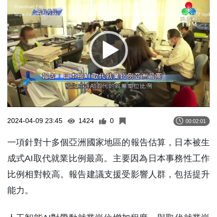
Download File:
Player
https://vod5.tdm.com.mo/newweb/_definist_/mp4:wiz/af99abe392c8e5732e8473670f5c4772.mp4/pla
2024-04-09 23:45
1424
0
00:02:01
一項針對十多個亞洲國家地區的報告估算，日本被生
成式AI取代就業比例最高。主要因為日本事務性工作
比例相對較高。報告建議支援受影響人群，包括提升
能力。