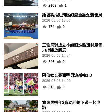
2109
1
論壇冀推動灣區銀髮金融創新發展
2026-08-06 15:06
174
0
工務局對成立小組跟進路環村屋電
力持開放態度
2026-08-06 14:54
346
0
阿仙奴友賽西甲貝迪斯輸1:3
2026-08-06 14:00
212
0
旅遊局明年3資助計劃下週一起申
請