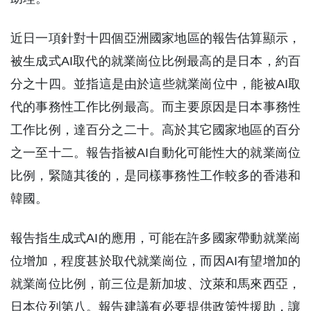
近日一項針對十四個亞洲國家地區的報告估算顯示，
被生成式AI取代的就業崗位比例最高的是日本，約百
分之十四。並指這是由於這些就業崗位中，能被AI取
代的事務性工作比例最高。而主要原因是日本事務性
工作比例，達百分之二十。高於其它國家地區的百分
之一至十二。報告指被AI自動化可能性大的就業崗位
比例，緊隨其後的，是同樣事務性工作較多的香港和
韓國。
報告指生成式AI的應用，可能在許多國家帶動就業崗
位增加，程度甚於取代就業崗位，而因AI有望增加的
就業崗位比例，前三位是新加坡、汶萊和馬來西亞，
日本位列第八。報告建議有必要提供政策性援助，讓