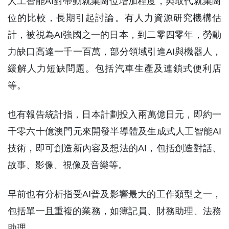
人工智能AI對帶動就業崗位增加程度，與取代就業崗
位的比較，長期引起討論。有人力資源研究機構估
計，被視為AI強國之一的日本，到二零四零年，勞動
力缺口高達一千一百萬，部分領域引進AI與機器人，
緩解人力短缺問題。包括汽車生產及連鎖式便利店
等。
也有報告統計指，日本計劃投入兩萬億日元，即約一
千零六十億澳門元來開發半導體及生成式人工智能AI
技術，即可創造新內容及想法的AI，包括創造對話、
故事、影像、視像及音樂等。
早前也有分析指受AI普及影響最大的工作類型之一，
包括單一且重複的業務，如簿記員、財務助理、法務
助理。