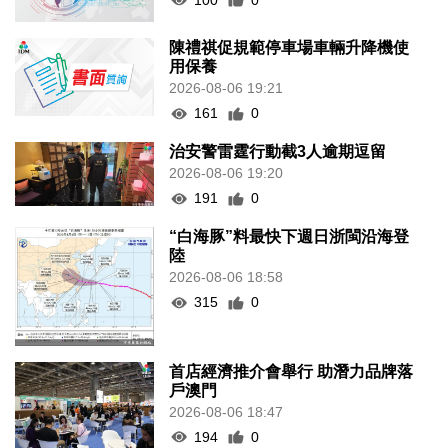
陳禮祺促規範停車場車輛升降機使
用保養
2026-08-06 19:21
161
0
治安警雷霆行動截3人逾期逗留
2026-08-06 19:20
191
0
“白海豚”料最快下週日浙閩沿海登
陸
2026-08-06 18:58
315
0
首店經濟推介會舉行 助潛力品牌落
戶澳門
2026-08-06 18:47
194
0