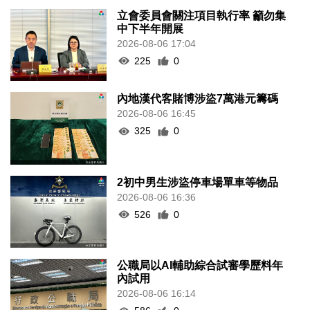
立會委員會關注項目執行率 籲勿集
中下半年開展
2026-08-06 17:04
225
0
內地漢代客賭博涉盜7萬港元籌碼
2026-08-06 16:45
325
0
2初中男生涉盜停車場單車等物品
2026-08-06 16:36
526
0
公職局以AI輔助綜合試審學歷料年
內試用
2026-08-06 16:14