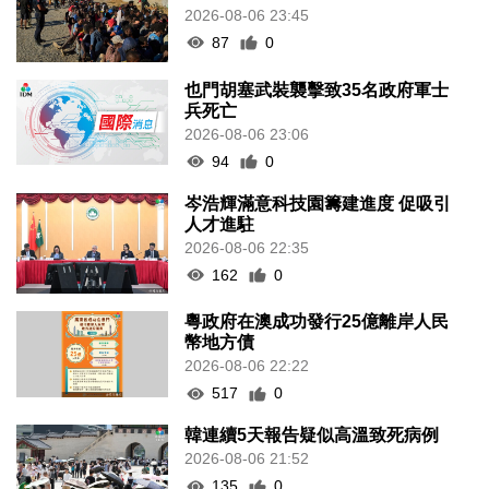
2026-08-06 23:45
87
0
也門胡塞武裝襲擊致35名政府軍士
兵死亡
2026-08-06 23:06
94
0
岑浩輝滿意科技園籌建進度 促吸引
人才進駐
2026-08-06 22:35
162
0
粵政府在澳成功發行25億離岸人民
幣地方債
2026-08-06 22:22
517
0
韓連續5天報告疑似高溫致死病例
2026-08-06 21:52
135
0