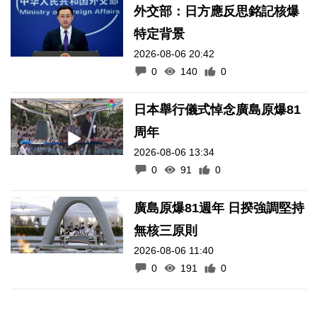
外交部：日方應反思銘記核爆
特定背景
2026-08-06 20:42
0
140
0
日本舉行儀式悼念廣島原爆81
周年
2026-08-06 13:34
0
91
0
廣島原爆81週年 日揆強調堅持
無核三原則
2026-08-06 11:40
0
191
0