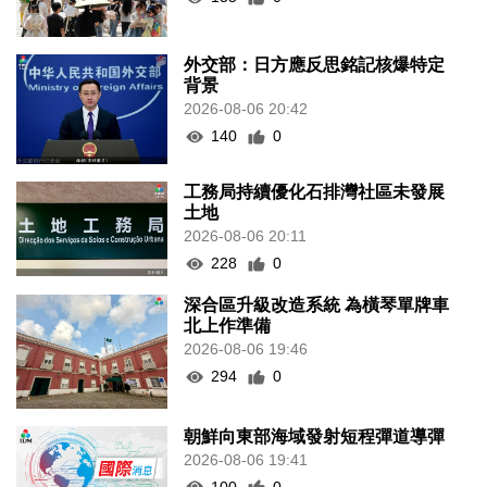
外交部：日方應反思銘記核爆特定
背景
2026-08-06 20:42
140
0
工務局持續優化石排灣社區未發展
土地
2026-08-06 20:11
228
0
深合區升級改造系統 為橫琴單牌車
北上作準備
2026-08-06 19:46
294
0
朝鮮向東部海域發射短程彈道導彈
2026-08-06 19:41
100
0