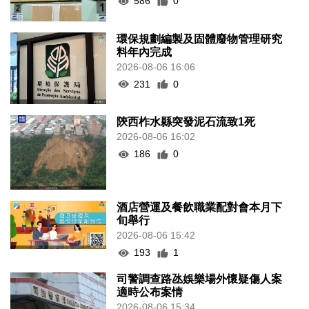
586
0
環保規劃編製及固體廢物管理研究
料年內完成
2026-08-06 16:06
231
0
陝西柞水縣突發泥石流致1死
2026-08-06 16:02
186
0
酒店營運及餐飲職業配對會本月下
旬舉行
2026-08-06 15:42
193
1
司警調查路氹娛樂場外懷疑傷人案
適時公布案情
2026-08-06 15:34