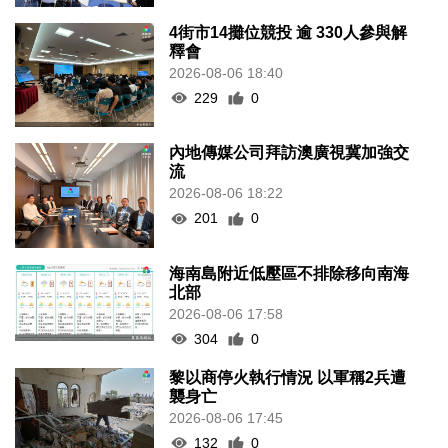
4街市14攤位競投 逾 330人參與解
釋會
2026-08-06 18:40
229
0
內地傳媒公司拜訪澳廣視冀加強交
流
2026-08-06 18:22
201
0
海南島附近低壓區不排除移向南海
北部
2026-08-06 17:58
304
0
黎以商停火執行情況 以軍稱2兵遭
襲身亡
2026-08-06 17:45
132
0