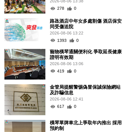
2026-08-06 13:38
278
0
路氹酒店中年女多處割傷 酒店保安
同受傷送院
2026-08-06 13:22
1393
0
寵物橫琴通關便利化 爭取延長健康
證明有效期
2026-08-06 13:06
419
0
金管局提醒警惕偽冒保誠保險網站
及詐騙信息
2026-08-06 12:41
617
0
橫琴單牌車北上爭取年內推出 採用
預約制