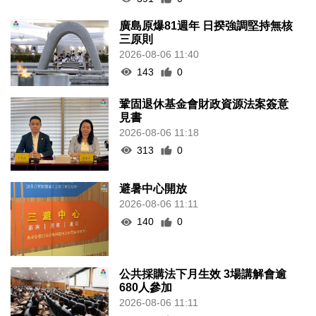
廣島原爆81週年 日揆強調堅持無核
三原則
2026-08-06 11:40
143
0
鞏固退休基金會財政資源法案簽意
見書
2026-08-06 11:18
313
0
避暑中心開放
2026-08-06 11:11
140
0
公共採購法下月生效 3場講解會逾
680人參加
2026-08-06 11:11