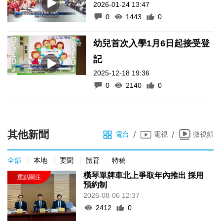
2026-01-24 13:47
0
1443
0
幼兒首次入學1月6日起接受登
記
2025-12-18 19:36
0
2140
0
其他新聞
/
/
電台
電視
微視頻
全部
本地
要聞
體育
特稿
橫琴單牌車北上爭取年內推出 採用
預約制
2026-08-06 12:37
2412
0