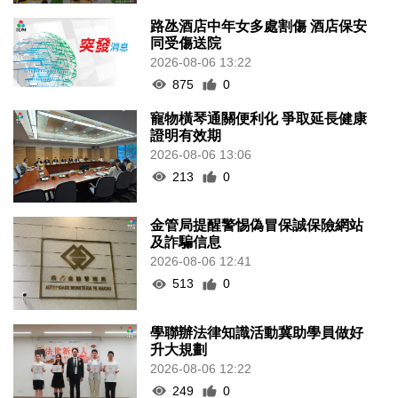
路氹酒店中年女多處割傷 酒店保安
同受傷送院
2026-08-06 13:22
875
0
寵物橫琴通關便利化 爭取延長健康
證明有效期
2026-08-06 13:06
213
0
金管局提醒警惕偽冒保誠保險網站
及詐騙信息
2026-08-06 12:41
513
0
學聯辦法律知識活動冀助學員做好
升大規劃
2026-08-06 12:22
249
0