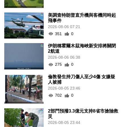
美調查特朗普直升機與客機同時起
飛事件
2026-08-06 07:21
351
0
伊朗稱霍爾木茲海峽新安排將關閉
2航道
2026-08-06 06:38
275
0
倫敦發生持刀傷人至少4傷 女嫌疑
人被捕
2026-08-05 23:46
702
0
2部門預撥3.3億元支持8省市搶險救
災
2026-08-05 23:44