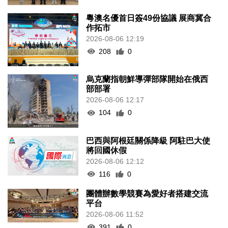
粵澳名優首日簽49份協議 展商冀合
作拓市
2026-08-06 12:19
208
0
烏克蘭指朝鮮導彈部隊開始在俄西
部部署
2026-08-06 12:17
104
0
巴西與阿根廷關係降級 阿駐巴大使
將回國休假
2026-08-06 12:12
116
0
團體辦數學競賽為愛好者搭建交流
平台
2026-08-06 11:52
391
0