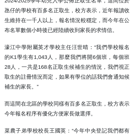
2024/2025學年幼兒入學公佈正取生名單，這間位於
氹仔的學校有百多名正取生，校方表示，近年報讀收
生維持在一千人以上，報名情況較穩定，而今年在公
布名單數個小時後已經陸續收到家長的求情信。
濠江中學附屬英才學校主任汪世晴：“我們學校報名
的K1學生有1,043人，那麼我們將開6個班，每個班
28人，一共是168名正取生候補生的情況，我們視正
取生的註冊情況而定，如果有學位的話我們會通知候
補生的家長。”
而這間在北區的學校同樣有百多名正取生，校方表示
今年報名程序有優化方便家長做選擇。
菜農子弟學校校長王國英：“今年中央登記我們都有