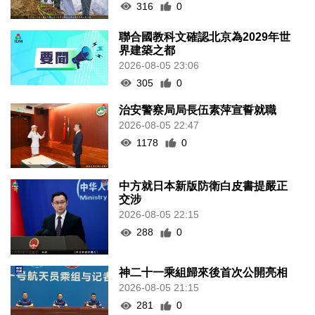
316
0
聯合國教科文確認北京為2029年世
界建築之都
2026-08-05 23:06
305
0
治安警察局局長伍素萍宣誓就職
2026-08-05 22:47
1178
0
中方就日本新版防衛白皮書提嚴正
交涉
2026-08-05 22:15
288
0
神二十一乘組歸來後首次公開亮相
2026-08-05 21:15
281
0