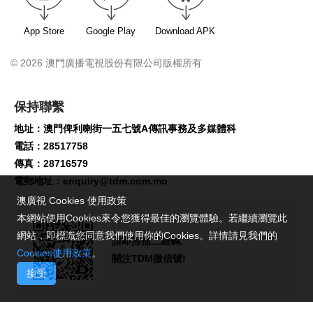
App Store
Google Play
Download APK
© 2026 澳門廣播電視股份有限公司版權所有
保持聯繫
地址：澳門俾利喇街一五七號A傳訊事務及多媒體科
電話：28517758
傳真：28716579
電郵地址：
enquiry@tdm.com.mo
澳廣視 Cookies 使用政策
本網站使用Cookies來令您獲得最佳的瀏覽體驗。若繼續瀏覽此
網站，即標識您同意我們使用你的Cookies。詳情請見我們的
請即掃描二維碼,
Cookies使用政策
。
關注TDM微信號!
接受