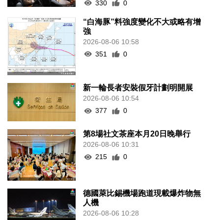
330
0
“白海豚”料強度變化不大或略有增
強
2026-08-06 10:58
351
0
新一輪長者安裝假牙計劃明開展
2026-08-06 10:54
377
0
第8場社文茶座本月20日晚舉行
2026-08-06 10:31
215
0
德國萊比錫機場跑道現載爆炸物無
人機
2026-08-06 10:28