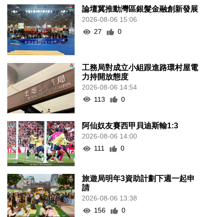
論壇冀推動灣區銀髮金融創新發展
2026-08-06 15:06
27
0
工務局對成立小組跟進路環村屋電
力持開放態度
2026-08-06 14:54
113
0
阿仙奴友賽西甲貝迪斯輸1:3
2026-08-06 14:00
111
0
旅遊局明年3資助計劃下週一起申
請
2026-08-06 13:38
156
0