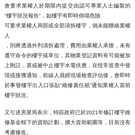
會要求業權人於期限內提交由認可專業人士編製的
“樓宇狀況報告”，如樓宇有即時倒塌危險
可要求業權人局部或全部清拆樓宇，倘未能聯絡業權
人
，則將透過外判清拆處理，費用由業權人承擔，未有
遵守命令的樓宇或單位，其物業登記資料有可能被加
上附註，甚或被中止樓宇水電供應，在恆常巡查中發
現或接獲通知，前線人員經現場檢查評估後，會即時
於事發樓宇出入口張貼“維修責任紙”通知業權人當前
樓宇狀況。
又引述房屋局表示，特區政府已於2021年修訂樓宇維
修基金轄下的資助計劃，擴大資助範圍等，目前沒有
考慮修改。