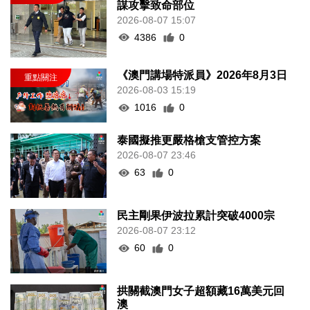
謀攻擊致命部位
2026-08-07 15:07
4386
0
《澳門講場特派員》2026年8月3日
2026-08-03 15:19
1016
0
泰國擬推更嚴格槍支管控方案
2026-08-07 23:46
63
0
民主剛果伊波拉累計突破4000宗
2026-08-07 23:12
60
0
拱關截澳門女子超額藏16萬美元回
澳