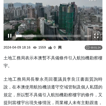
00:08
2024-04-09 18:16
1559
0
00:01:24
土地工務局表示本澳暫不具備條件引入航拍機勘察樓
宇。
土地工務局局長黎永亮回覆議員李良汪書面質詢時
說，在本澳使用航拍機須遵守空域管制及個人私隱的
規定，所以暫不具備引入航拍機勘察樓宇的條件，又
提到當樓宇出現失修情況，而業權人未有主動跟進，