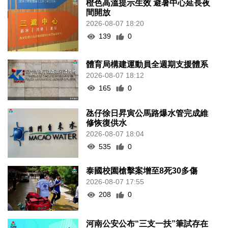
橙色高溫提示生效 避暑中心延長夜
間開放
2026-08-07 18:20
139
0
體育局構建運動員全週期支援體系
2026-08-07 18:12
165
0
氹仔徐日昇寅公馬路爆水管完成維
修恢復供水
2026-08-07 18:04
535
0
泰國校園槍擊案增至8死30多傷
2026-08-07 17:55
208
0
河南公安公布“三支一扶”筆試存在