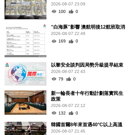
2026-08-07 23:09
100
0
“白海豚”影響 澳航明後12航班取消
2026-08-07 22:49
169
0
以黎安全談判因局勢升級提早結束
2026-08-07 22:43
79
0
新一輪長者十年行動計劃落實民生
政策
2026-08-07 22:12
132
0
韓國首爾8年來首遇40°C以上高溫
2026-08-07 21:45