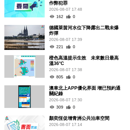
作弊犯罪
2026-08-07 17:48
162
0
德國萊茵河水位下降露出二戰未爆
炸彈
2026-08-07 17:39
221
0
橙色高溫提示生效 未來數日最高
溫36°C
2026-08-07 17:38
805
0
澳車北上APP優化界面 增已預約通
關紀錄
2026-08-07 17:30
309
0
顏奕恆促增青洲公共泊車空間
2026-08-07 17:14