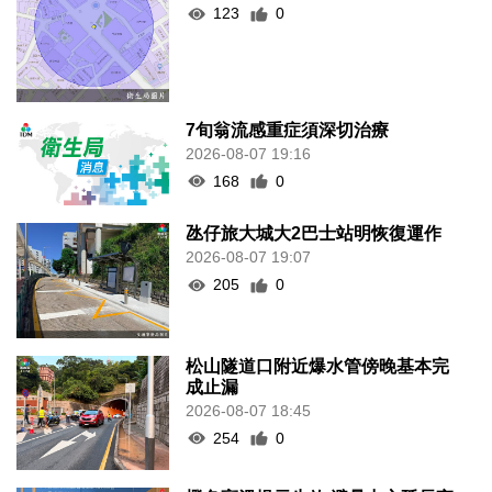
123
0
7旬翁流感重症須深切治療
2026-08-07 19:16
168
0
氹仔旅大城大2巴士站明恢復運作
2026-08-07 19:07
205
0
松山隧道口附近爆水管傍晚基本完
成止漏
2026-08-07 18:45
254
0