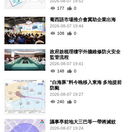
2026-08-07 19:52
177
0
葡西語市場推介會冀助企業出海
2026-08-07 19:44
108
0
政府啟梳理樓宇外牆維修防火安全
監管流程
2026-08-07 19:41
148
0
“白海豚”料今晚移入東海 多地提前
防颱
2026-08-07 19:27
240
0
議事亭前地大三巴等一帶將滅蚊
2026-08-07 19:24