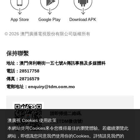
App Store
Google Play
Download APK
© 2026 澳門廣播電視股份有限公司版權所有
保持聯繫
地址：澳門俾利喇街一五七號A傳訊事務及多媒體科
電話：28517758
傳真：28716579
電郵地址：
enquiry@tdm.com.mo
請即掃描二維碼,
澳廣視 Cookies 使用政策
關注TDM微信號!
本網站使用Cookies來令您獲得最佳的瀏覽體驗。若繼續瀏覽此
網站，即標識您同意我們使用你的Cookies。詳情請見我們的