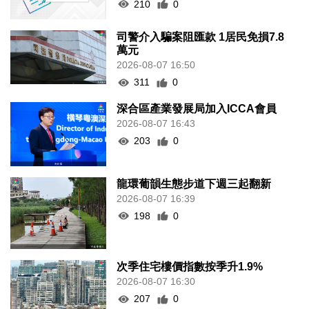
210
0
司警介入騙案阻匯款 1居民免損7.8
萬元
2026-08-07 16:50
311
0
深合區產業發展局加入ICCA會員
2026-08-07 16:43
203
0
龍環葡韻生態步道下週三起翻新
2026-08-07 16:39
198
0
次季住宅樓價指數按季升1.9%
2026-08-07 16:30
207
0