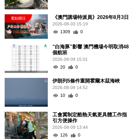
《澳門講場特派員》2026年8月3日
2026-08-03 15:19
1309
0
“白海豚”影響 澳門機場今明取消48
個航班
2026-08-09 15:01
20
0
伊朗列5條件重開霍爾木茲海峽
2026-08-09 14:52
10
0
工會冀制定酷熱天氣更具體工作指
引方便操作
2026-08-09 13:44
126
0