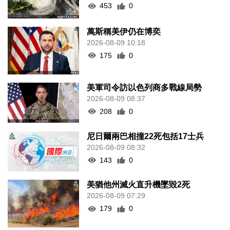
453
0
萬斯稱美伊仍在博奕
2026-08-09 10:18
175
0
美軍司令訪以色列商多戰線局勢
2026-08-09 08:37
208
0
尼日爾兩巴相撞22死包括17士兵
2026-08-09 08:32
143
0
美猶他州滅火直升機墜毀2死
2026-08-09 07:29
179
0