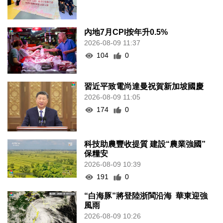
內地7月CPI按年升0.5%
2026-08-09 11:37
104
0
習近平致電尚達曼祝賀新加坡國慶
2026-08-09 11:05
174
0
科技助農豐收提質 建設“農業強國”
保糧安
2026-08-09 10:39
191
0
“白海豚”將登陸浙閩沿海 華東迎強
風雨
2026-08-09 10:26