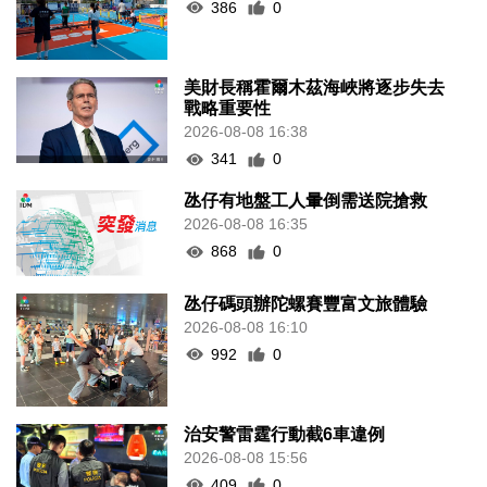
386
0
美財長稱霍爾木茲海峽將逐步失去
戰略重要性
2026-08-08 16:38
341
0
氹仔有地盤工人暈倒需送院搶救
2026-08-08 16:35
868
0
氹仔碼頭辦陀螺賽豐富文旅體驗
2026-08-08 16:10
992
0
治安警雷霆行動截6車違例
2026-08-08 15:56
409
0