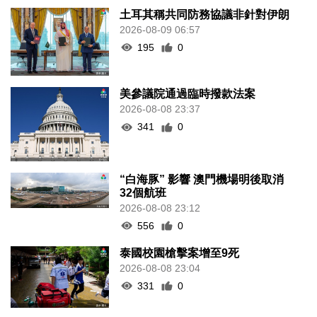
土耳其稱共同防務協議非針對伊朗
2026-08-09 06:57
195
0
美參議院通過臨時撥款法案
2026-08-08 23:37
341
0
“白海豚” 影響 澳門機場明後取消
32個航班
2026-08-08 23:12
556
0
泰國校園槍擊案增至9死
2026-08-08 23:04
331
0