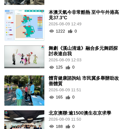
本澳天氣今非常酷熱 至中午外港高
見37.3°C
2026-08-09 12:49
1222
0
舞劇《溪山清遠》融合多元舞蹈探
討表達自我
2026-08-09 12:03
125
0
體育健康諮詢站 市民冀多舉辦助改
善體質
2026-08-09 11:51
165
0
北京澳聯:逾1500澳生在京求學
2026-08-09 11:50
188
0