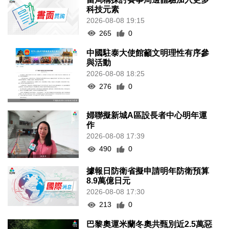
科技元素
2026-08-08 19:15
265
0
中國駐泰大使館籲文明理性有序參
與活動
2026-08-08 18:25
276
0
婦聯擬新城A區設長者中心明年運
作
2026-08-08 17:39
490
0
據報日防衛省擬申請明年防衛預算
8.9萬億日元
2026-08-08 17:30
213
0
巴黎奧運米蘭冬奧共甄別近2.5萬惡