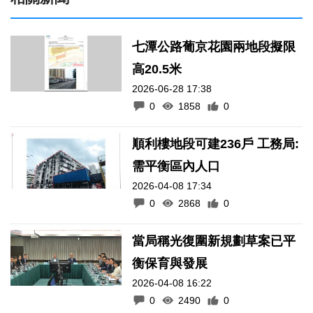
七潭公路葡京花園兩地段擬限
高20.5米
2026-06-28 17:38
0
1858
0
順利樓地段可建236戶 工務局:
需平衡區內人口
2026-04-08 17:34
0
2868
0
當局稱光復圍新規劃草案已平
衡保育與發展
2026-04-08 16:22
0
2490
0